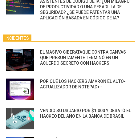
ASISTENTES DE CÓDIGO DE IA: ¿UN MILAGRO
DE PRODUCTIVIDAD O UNA PESADILLA DE
SEGURIDAD? ¿SE PUEDE PATENTAR UNA
APLICACIÓN BASADA EN CÓDIGO DE IA?
INCIDENTES
EL MASIVO CIBERATAQUE CONTRA CANVAS
QUE PRESUNTAMENTE TERMINÓ EN UN
ACUERDO SECRETO CON HACKERS
POR QUÉ LOS HACKERS AMARON EL AUTO-
ACTUALIZADOR DE NOTEPAD++
VENDIÓ SU USUARIO POR $1.000 Y DESATÓ EL
HACKEO DEL AÑO EN LA BANCA DE BRASIL