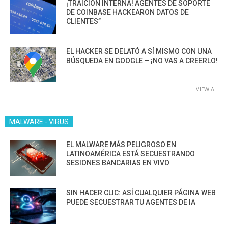
¡TRAICIÓN INTERNA! AGENTES DE SOPORTE
DE COINBASE HACKEARON DATOS DE
CLIENTES”
EL HACKER SE DELATÓ A SÍ MISMO CON UNA
BÚSQUEDA EN GOOGLE – ¡NO VAS A CREERLO!
VIEW ALL
MALWARE - VIRUS
EL MALWARE MÁS PELIGROSO EN
LATINOAMÉRICA ESTÁ SECUESTRANDO
SESIONES BANCARIAS EN VIVO
SIN HACER CLIC: ASÍ CUALQUIER PÁGINA WEB
PUEDE SECUESTRAR TU AGENTES DE IA