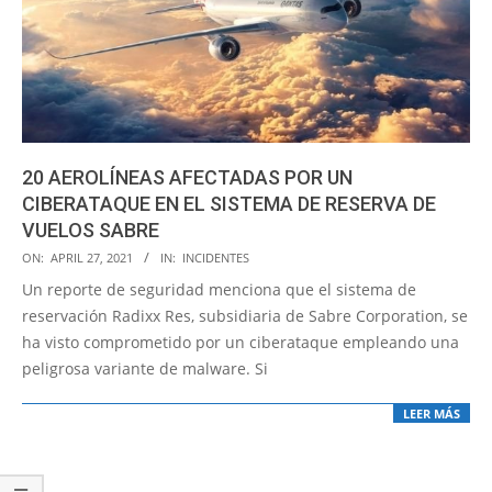
20 AEROLÍNEAS AFECTADAS POR UN
CIBERATAQUE EN EL SISTEMA DE RESERVA DE
VUELOS SABRE
2021-
ON:
APRIL 27, 2021
IN:
INCIDENTES
04-
Un reporte de seguridad menciona que el sistema de
27
reservación Radixx Res, subsidiaria de Sabre Corporation, se
ha visto comprometido por un ciberataque empleando una
peligrosa variante de malware. Si
LEER MÁS