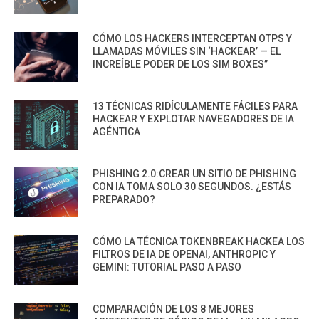
CÓMO LOS HACKERS INTERCEPTAN OTPS Y
LLAMADAS MÓVILES SIN ‘HACKEAR’ — EL
INCREÍBLE PODER DE LOS SIM BOXES”
13 TÉCNICAS RIDÍCULAMENTE FÁCILES PARA
HACKEAR Y EXPLOTAR NAVEGADORES DE IA
AGÉNTICA
PHISHING 2.0:CREAR UN SITIO DE PHISHING
CON IA TOMA SOLO 30 SEGUNDOS. ¿ESTÁS
PREPARADO?
CÓMO LA TÉCNICA TOKENBREAK HACKEA LOS
FILTROS DE IA DE OPENAI, ANTHROPIC Y
GEMINI: TUTORIAL PASO A PASO
COMPARACIÓN DE LOS 8 MEJORES