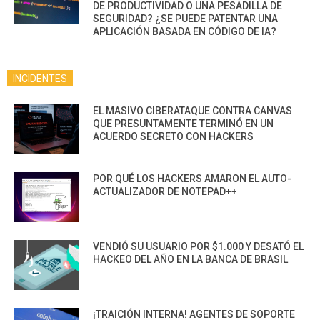
DE PRODUCTIVIDAD O UNA PESADILLA DE
SEGURIDAD? ¿SE PUEDE PATENTAR UNA
APLICACIÓN BASADA EN CÓDIGO DE IA?
INCIDENTES
EL MASIVO CIBERATAQUE CONTRA CANVAS
QUE PRESUNTAMENTE TERMINÓ EN UN
ACUERDO SECRETO CON HACKERS
POR QUÉ LOS HACKERS AMARON EL AUTO-
ACTUALIZADOR DE NOTEPAD++
VENDIÓ SU USUARIO POR $1.000 Y DESATÓ EL
HACKEO DEL AÑO EN LA BANCA DE BRASIL
¡TRAICIÓN INTERNA! AGENTES DE SOPORTE