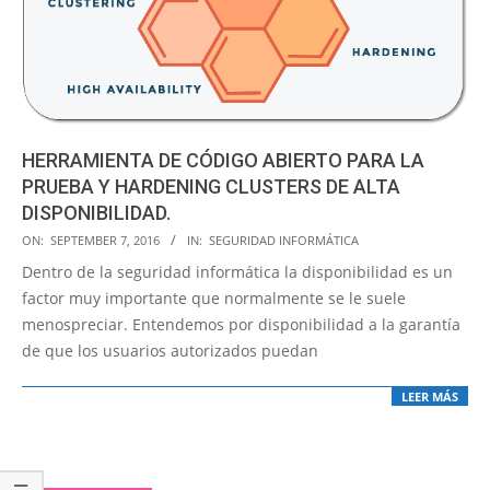
HERRAMIENTA DE CÓDIGO ABIERTO PARA LA
PRUEBA Y HARDENING CLUSTERS DE ALTA
DISPONIBILIDAD.
2016-
ON:
SEPTEMBER 7, 2016
IN:
SEGURIDAD INFORMÁTICA
09-
Dentro de la seguridad informática la disponibilidad es un
07
factor muy importante que normalmente se le suele
menospreciar. Entendemos por disponibilidad a la garantía
de que los usuarios autorizados puedan
LEER MÁS