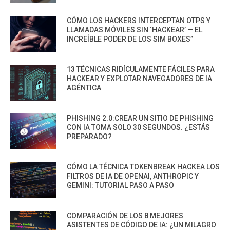
CÓMO LOS HACKERS INTERCEPTAN OTPS Y
LLAMADAS MÓVILES SIN ‘HACKEAR’ — EL
INCREÍBLE PODER DE LOS SIM BOXES”
13 TÉCNICAS RIDÍCULAMENTE FÁCILES PARA
HACKEAR Y EXPLOTAR NAVEGADORES DE IA
AGÉNTICA
PHISHING 2.0:CREAR UN SITIO DE PHISHING
CON IA TOMA SOLO 30 SEGUNDOS. ¿ESTÁS
PREPARADO?
CÓMO LA TÉCNICA TOKENBREAK HACKEA LOS
FILTROS DE IA DE OPENAI, ANTHROPIC Y
GEMINI: TUTORIAL PASO A PASO
COMPARACIÓN DE LOS 8 MEJORES
ASISTENTES DE CÓDIGO DE IA: ¿UN MILAGRO