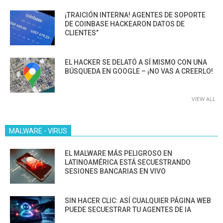
¡TRAICIÓN INTERNA! AGENTES DE SOPORTE
DE COINBASE HACKEARON DATOS DE
CLIENTES”
EL HACKER SE DELATÓ A SÍ MISMO CON UNA
BÚSQUEDA EN GOOGLE – ¡NO VAS A CREERLO!
VIEW ALL
MALWARE - VIRUS
EL MALWARE MÁS PELIGROSO EN
LATINOAMÉRICA ESTÁ SECUESTRANDO
SESIONES BANCARIAS EN VIVO
SIN HACER CLIC: ASÍ CUALQUIER PÁGINA WEB
PUEDE SECUESTRAR TU AGENTES DE IA