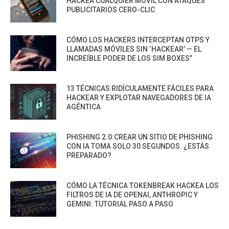
HACKEA CUALQUIER MÓVIL CON ATAQUES
PUBLICITARIOS CERO-CLIC
CÓMO LOS HACKERS INTERCEPTAN OTPS Y
LLAMADAS MÓVILES SIN ‘HACKEAR’ — EL
INCREÍBLE PODER DE LOS SIM BOXES”
13 TÉCNICAS RIDÍCULAMENTE FÁCILES PARA
HACKEAR Y EXPLOTAR NAVEGADORES DE IA
AGÉNTICA
PHISHING 2.0:CREAR UN SITIO DE PHISHING
CON IA TOMA SOLO 30 SEGUNDOS. ¿ESTÁS
PREPARADO?
CÓMO LA TÉCNICA TOKENBREAK HACKEA LOS
FILTROS DE IA DE OPENAI, ANTHROPIC Y
GEMINI: TUTORIAL PASO A PASO