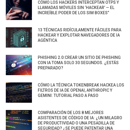
CÓMO LOS HACKERS INTERCEPTAN OTPS Y
LLAMADAS MÓVILES SIN ‘HACKEAR’ — EL
INCREÍBLE PODER DE LOS SIM BOXES”
13 TÉCNICAS RIDÍCULAMENTE FÁCILES PARA
HACKEAR Y EXPLOTAR NAVEGADORES DE IA
AGÉNTICA
PHISHING 2.0:CREAR UN SITIO DE PHISHING
CON IA TOMA SOLO 30 SEGUNDOS. ¿ESTÁS
PREPARADO?
CÓMO LA TÉCNICA TOKENBREAK HACKEA LOS
FILTROS DE IA DE OPENAI, ANTHROPIC Y
GEMINI: TUTORIAL PASO A PASO
COMPARACIÓN DE LOS 8 MEJORES
ASISTENTES DE CÓDIGO DE IA: ¿UN MILAGRO
DE PRODUCTIVIDAD O UNA PESADILLA DE
SEGURIDAD? ¿SE PUEDE PATENTAR UNA