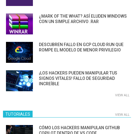
¿MARK OF THE WHAT? ASÍ ELUDEN WINDOWS
CON UN SIMPLE ARCHIVO .RAR
DESCUBREN FALLO EN GCP CLOUD RUN QUE
ROMPE EL MODELO DE MENOR PRIVILEGIO
¡LOS HACKERS PUEDEN MANIPULAR TUS
SIGNOS VITALES! FALLO DE SEGURIDAD
INCREÍBLE
VIEW ALL
TUTORIALES
VIEW ALL
CÓMO LOS HACKERS MANIPULAN GITHUB
COPILOT DENTRO DE VS CODE