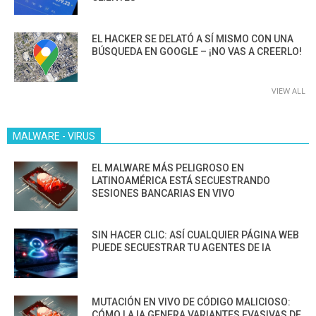
EL HACKER SE DELATÓ A SÍ MISMO CON UNA
BÚSQUEDA EN GOOGLE – ¡NO VAS A CREERLO!
VIEW ALL
MALWARE - VIRUS
EL MALWARE MÁS PELIGROSO EN
LATINOAMÉRICA ESTÁ SECUESTRANDO
SESIONES BANCARIAS EN VIVO
SIN HACER CLIC: ASÍ CUALQUIER PÁGINA WEB
PUEDE SECUESTRAR TU AGENTES DE IA
MUTACIÓN EN VIVO DE CÓDIGO MALICIOSO:
CÓMO LA IA GENERA VARIANTES EVASIVAS DE