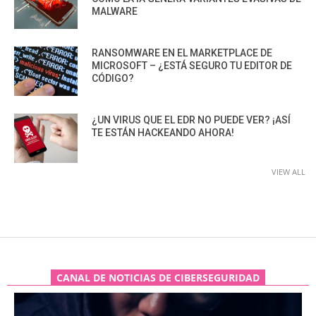
MALWARE
RANSOMWARE EN EL MARKETPLACE DE
MICROSOFT – ¿ESTÁ SEGURO TU EDITOR DE
CÓDIGO?
¿UN VIRUS QUE EL EDR NO PUEDE VER? ¡ASÍ
TE ESTÁN HACKEANDO AHORA!
VIEW ALL
CANAL DE NOTICIAS DE CIBERSEGURIDAD