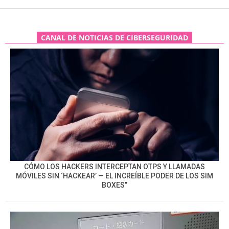
CANAL DE NOTICIAS DE CIBERSEGURIDAD
CÓMO LOS HACKERS INTERCEPTAN OTPS Y LLAMADAS
MÓVILES SIN ‘HACKEAR’ — EL INCREÍBLE PODER DE LOS SIM
BOXES”