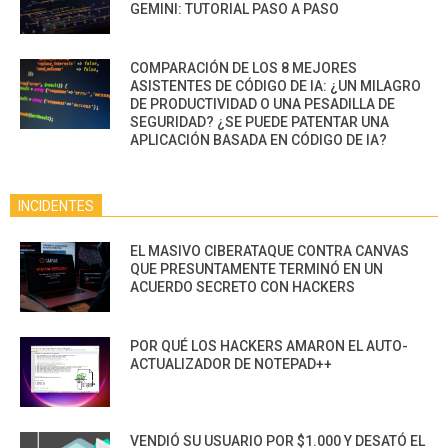
GEMINI: TUTORIAL PASO A PASO
COMPARACIÓN DE LOS 8 MEJORES
ASISTENTES DE CÓDIGO DE IA: ¿UN MILAGRO
DE PRODUCTIVIDAD O UNA PESADILLA DE
SEGURIDAD? ¿SE PUEDE PATENTAR UNA
APLICACIÓN BASADA EN CÓDIGO DE IA?
INCIDENTES
EL MASIVO CIBERATAQUE CONTRA CANVAS
QUE PRESUNTAMENTE TERMINÓ EN UN
ACUERDO SECRETO CON HACKERS
POR QUÉ LOS HACKERS AMARON EL AUTO-
ACTUALIZADOR DE NOTEPAD++
VENDIÓ SU USUARIO POR $1.000 Y DESATÓ EL