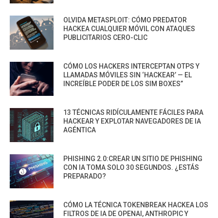
OLVIDA METASPLOIT: CÓMO PREDATOR
HACKEA CUALQUIER MÓVIL CON ATAQUES
PUBLICITARIOS CERO-CLIC
CÓMO LOS HACKERS INTERCEPTAN OTPS Y
LLAMADAS MÓVILES SIN ‘HACKEAR’ — EL
INCREÍBLE PODER DE LOS SIM BOXES”
13 TÉCNICAS RIDÍCULAMENTE FÁCILES PARA
HACKEAR Y EXPLOTAR NAVEGADORES DE IA
AGÉNTICA
PHISHING 2.0:CREAR UN SITIO DE PHISHING
CON IA TOMA SOLO 30 SEGUNDOS. ¿ESTÁS
PREPARADO?
CÓMO LA TÉCNICA TOKENBREAK HACKEA LOS
FILTROS DE IA DE OPENAI, ANTHROPIC Y