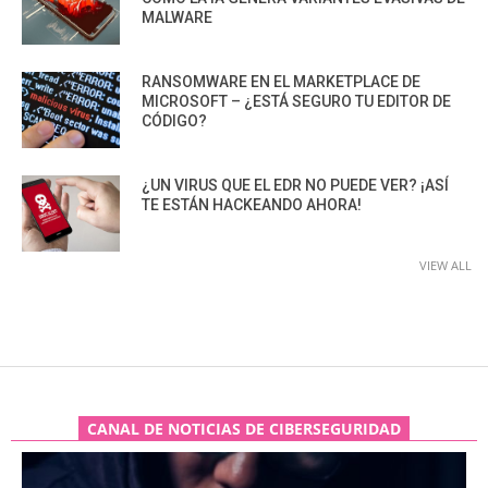
MALWARE
RANSOMWARE EN EL MARKETPLACE DE
MICROSOFT – ¿ESTÁ SEGURO TU EDITOR DE
CÓDIGO?
¿UN VIRUS QUE EL EDR NO PUEDE VER? ¡ASÍ
TE ESTÁN HACKEANDO AHORA!
VIEW ALL
CANAL DE NOTICIAS DE CIBERSEGURIDAD