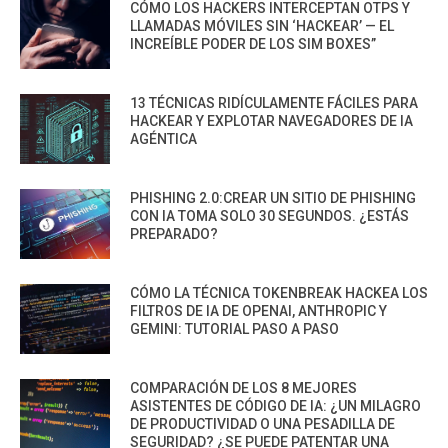
CÓMO LOS HACKERS INTERCEPTAN OTPS Y
LLAMADAS MÓVILES SIN ‘HACKEAR’ — EL
INCREÍBLE PODER DE LOS SIM BOXES”
13 TÉCNICAS RIDÍCULAMENTE FÁCILES PARA
HACKEAR Y EXPLOTAR NAVEGADORES DE IA
AGÉNTICA
PHISHING 2.0:CREAR UN SITIO DE PHISHING
CON IA TOMA SOLO 30 SEGUNDOS. ¿ESTÁS
PREPARADO?
CÓMO LA TÉCNICA TOKENBREAK HACKEA LOS
FILTROS DE IA DE OPENAI, ANTHROPIC Y
GEMINI: TUTORIAL PASO A PASO
COMPARACIÓN DE LOS 8 MEJORES
ASISTENTES DE CÓDIGO DE IA: ¿UN MILAGRO
DE PRODUCTIVIDAD O UNA PESADILLA DE
SEGURIDAD? ¿SE PUEDE PATENTAR UNA