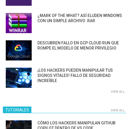
¿MARK OF THE WHAT? ASÍ ELUDEN WINDOWS
CON UN SIMPLE ARCHIVO .RAR
DESCUBREN FALLO EN GCP CLOUD RUN QUE
ROMPE EL MODELO DE MENOR PRIVILEGIO
¡LOS HACKERS PUEDEN MANIPULAR TUS
SIGNOS VITALES! FALLO DE SEGURIDAD
INCREÍBLE
VIEW ALL
TUTORIALES
VIEW ALL
CÓMO LOS HACKERS MANIPULAN GITHUB
COPILOT DENTRO DE VS CODE