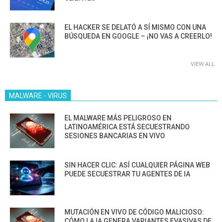
EL HACKER SE DELATÓ A SÍ MISMO CON UNA
BÚSQUEDA EN GOOGLE – ¡NO VAS A CREERLO!
VIEW ALL
MALWARE - VIRUS
EL MALWARE MÁS PELIGROSO EN
LATINOAMÉRICA ESTÁ SECUESTRANDO
SESIONES BANCARIAS EN VIVO
SIN HACER CLIC: ASÍ CUALQUIER PÁGINA WEB
PUEDE SECUESTRAR TU AGENTES DE IA
MUTACIÓN EN VIVO DE CÓDIGO MALICIOSO:
CÓMO LA IA GENERA VARIANTES EVASIVAS DE