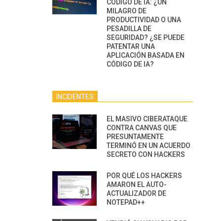
CÓDIGO DE IA: ¿UN
MILAGRO DE
PRODUCTIVIDAD O UNA
PESADILLA DE
SEGURIDAD? ¿SE PUEDE
PATENTAR UNA
APLICACIÓN BASADA EN
CÓDIGO DE IA?
INCIDENTES
EL MASIVO CIBERATAQUE
CONTRA CANVAS QUE
PRESUNTAMENTE
TERMINÓ EN UN ACUERDO
SECRETO CON HACKERS
POR QUÉ LOS HACKERS
AMARON EL AUTO-
ACTUALIZADOR DE
NOTEPAD++