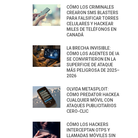
CÓMO LOS CRIMINALES
CREARON SMS BLASTERS
PARA FALSIFICAR TORRES
CELULARES Y HACKEAR
MILES DE TELÉFONOS EN
CANADÁ
LA BRECHA INVISIBLE:
CÓMO LOS AGENTES DE IA
SE CONVIRTIERON EN LA
SUPERFICIE DE ATAQUE
MÁS PELIGROSA DE 2025–
2026
OLVIDA METASPLOIT:
CÓMO PREDATOR HACKEA
CUALQUIER MÓVIL CON
ATAQUES PUBLICITARIOS
CERO-CLIC
CÓMO LOS HACKERS
INTERCEPTAN OTPS Y
LLAMADAS MÓVILES SIN