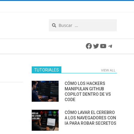
Search
Facebook
Twitter
YouTube
Telegra
TUTORIALES
VIEW ALL
CÓMO LOS HACKERS
MANIPULAN GITHUB
COPILOT DENTRO DE VS
CODE
CÓMO LAVAR EL CEREBRO
A LOS NAVEGADORES CON
IA PARA ROBAR SECRETOS