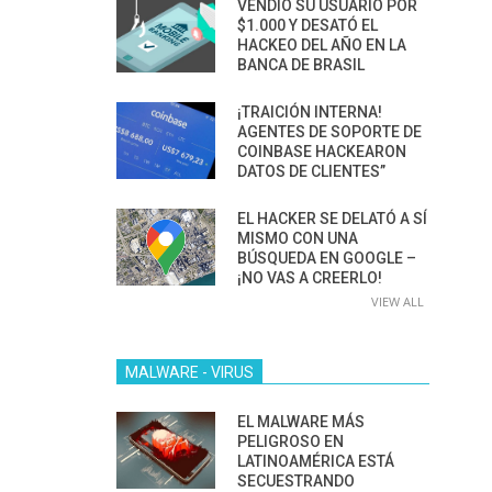
VENDIÓ SU USUARIO POR
$1.000 Y DESATÓ EL
HACKEO DEL AÑO EN LA
BANCA DE BRASIL
¡TRAICIÓN INTERNA!
AGENTES DE SOPORTE DE
COINBASE HACKEARON
DATOS DE CLIENTES”
EL HACKER SE DELATÓ A SÍ
MISMO CON UNA
BÚSQUEDA EN GOOGLE –
¡NO VAS A CREERLO!
VIEW ALL
MALWARE - VIRUS
EL MALWARE MÁS
PELIGROSO EN
LATINOAMÉRICA ESTÁ
SECUESTRANDO