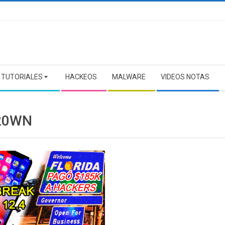
TUTORIALES
HACKEOS
MALWARE
VIDEOS NOTAS
20WN