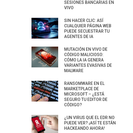
SESIONES BANCARIAS EN
VIVO
SIN HACER CLIC: ASÍ
CUALQUIER PÁGINA WEB
PUEDE SECUESTRAR TU
AGENTES DE IA
MUTACIÓN EN VIVO DE
CÓDIGO MALICIOSO:
CÓMO LA IA GENERA
VARIANTES EVASIVAS DE
MALWARE
RANSOMWARE EN EL
MARKETPLACE DE
MICROSOFT – ¿ESTÁ
SEGURO TU EDITOR DE
CÓDIGO?
¿UN VIRUS QUE EL EDR NO
PUEDE VER? ¡ASÍ TE ESTÁN
HACKEANDO AHORA!