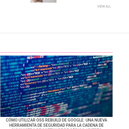
VIEW ALL
CÓMO UTILIZAR OSS REBUILD DE GOOGLE: UNA NUEVA
HERRAMIENTA DE SEGURIDAD PARA LA CADENA DE