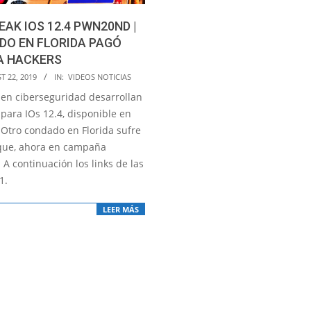
EAK IOS 12.4 PWN20ND |
DO EN FLORIDA PAGÓ
A HACKERS
T 22, 2019
IN:
VIDEOS NOTICIAS
 en ciberseguridad desarrollan
 para IOs 12.4, disponible en
 Otro condado en Florida sufre
que, ahora en campaña
 A continuación los links de las
1.
LEER MÁS