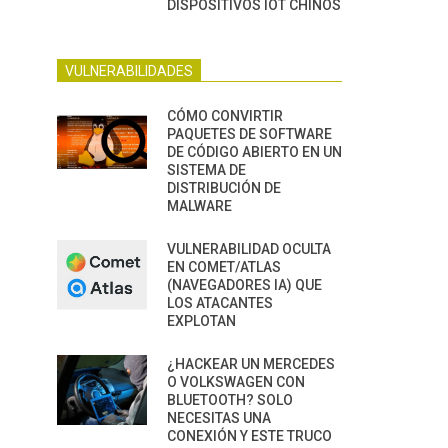
DISPOSITIVOS IOT CHINOS
VULNERABILIDADES
CÓMO CONVIRTIR
PAQUETES DE SOFTWARE
DE CÓDIGO ABIERTO EN UN
SISTEMA DE
DISTRIBUCIÓN DE
MALWARE
VULNERABILIDAD OCULTA
EN COMET/ATLAS
(NAVEGADORES IA) QUE
LOS ATACANTES
EXPLOTAN
¿HACKEAR UN MERCEDES
O VOLKSWAGEN CON
BLUETOOTH? SOLO
NECESITAS UNA
CONEXIÓN Y ESTE TRUCO