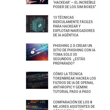
‘HACKEAR’ — EL INCREÍBLE
PODER DE LOS SIM BOXES”
13 TÉCNICAS
RIDÍCULAMENTE FÁCILES
PARA HACKEAR Y
EXPLOTAR NAVEGADORES
DE IA AGÉNTICA
PHISHING 2.0:CREAR UN
SITIO DE PHISHING CON IA
TOMA SOLO 30
SEGUNDOS. ¿ESTÁS
PREPARADO?
CÓMO LA TÉCNICA
TOKENBREAK HACKEA LOS
FILTROS DE IA DE OPENAI,
ANTHROPIC Y GEMINI:
TUTORIAL PASO A PASO
COMPARACIÓN DE LOS 8
MEJORES ASISTENTES DE