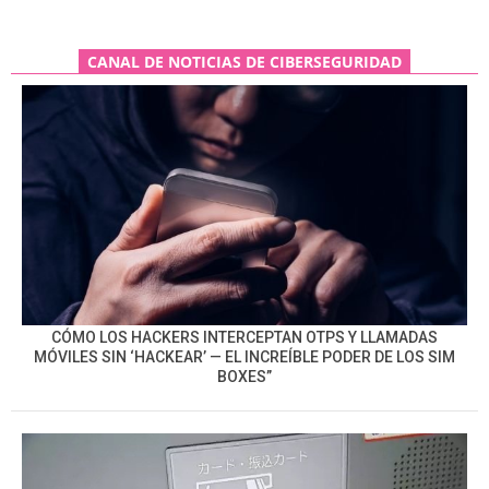
CANAL DE NOTICIAS DE CIBERSEGURIDAD
CÓMO LOS HACKERS INTERCEPTAN OTPS Y LLAMADAS
MÓVILES SIN ‘HACKEAR’ — EL INCREÍBLE PODER DE LOS SIM
BOXES”