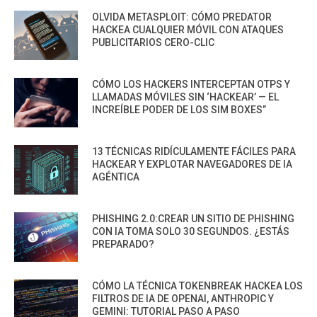
OLVIDA METASPLOIT: CÓMO PREDATOR
HACKEA CUALQUIER MÓVIL CON ATAQUES
PUBLICITARIOS CERO-CLIC
CÓMO LOS HACKERS INTERCEPTAN OTPS Y
LLAMADAS MÓVILES SIN ‘HACKEAR’ — EL
INCREÍBLE PODER DE LOS SIM BOXES”
13 TÉCNICAS RIDÍCULAMENTE FÁCILES PARA
HACKEAR Y EXPLOTAR NAVEGADORES DE IA
AGÉNTICA
PHISHING 2.0:CREAR UN SITIO DE PHISHING
CON IA TOMA SOLO 30 SEGUNDOS. ¿ESTÁS
PREPARADO?
CÓMO LA TÉCNICA TOKENBREAK HACKEA LOS
FILTROS DE IA DE OPENAI, ANTHROPIC Y
GEMINI: TUTORIAL PASO A PASO