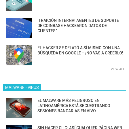
¡TRAICIÓN INTERNA! AGENTES DE SOPORTE
DE COINBASE HACKEARON DATOS DE
CLIENTES”
EL HACKER SE DELATÓ A SÍ MISMO CON UNA
BÚSQUEDA EN GOOGLE – ¡NO VAS A CREERLO!
VIEW ALL
MALWARE - VIRUS
EL MALWARE MÁS PELIGROSO EN
LATINOAMÉRICA ESTÁ SECUESTRANDO
SESIONES BANCARIAS EN VIVO
SIN HACER CLIC: ASÍ CUALQUIER PÁGINA WEB