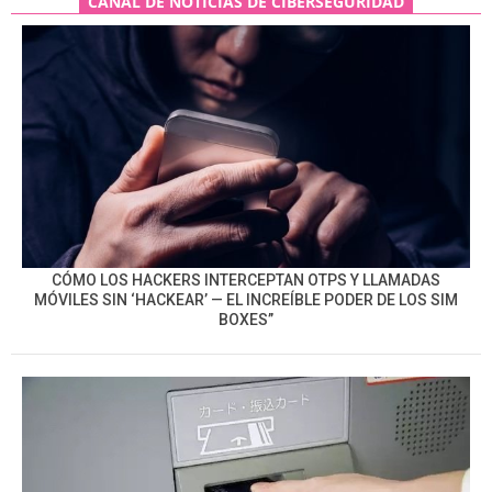
CANAL DE NOTICIAS DE CIBERSEGURIDAD
CÓMO LOS HACKERS INTERCEPTAN OTPS Y LLAMADAS
MÓVILES SIN ‘HACKEAR’ — EL INCREÍBLE PODER DE LOS SIM
BOXES”