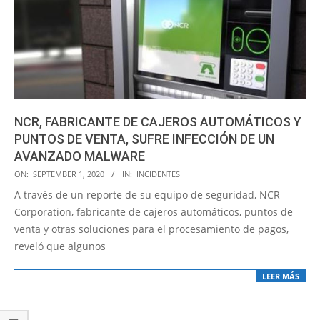
NCR, FABRICANTE DE CAJEROS AUTOMÁTICOS Y
PUNTOS DE VENTA, SUFRE INFECCIÓN DE UN
AVANZADO MALWARE
2020-
ON:
SEPTEMBER 1, 2020
IN:
INCIDENTES
09-
A través de un reporte de su equipo de seguridad, NCR
01
Corporation, fabricante de cajeros automáticos, puntos de
venta y otras soluciones para el procesamiento de pagos,
reveló que algunos
LEER MÁS