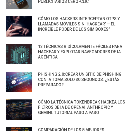
PUBLICITARIOS CERO-CLIC
CÓMO LOS HACKERS INTERCEPTAN OTPS Y
LLAMADAS MÓVILES SIN ‘HACKEAR’ — EL
INCREÍBLE PODER DE LOS SIM BOXES”
13 TÉCNICAS RIDÍCULAMENTE FÁCILES PARA
HACKEAR Y EXPLOTAR NAVEGADORES DE IA
AGÉNTICA
PHISHING 2.0:CREAR UN SITIO DE PHISHING
CON IA TOMA SOLO 30 SEGUNDOS. ¿ESTÁS
PREPARADO?
CÓMO LA TÉCNICA TOKENBREAK HACKEA LOS
FILTROS DE IA DE OPENAI, ANTHROPIC Y
GEMINI: TUTORIAL PASO A PASO
COMPARACIÓN DE LOS 8 MEJORES