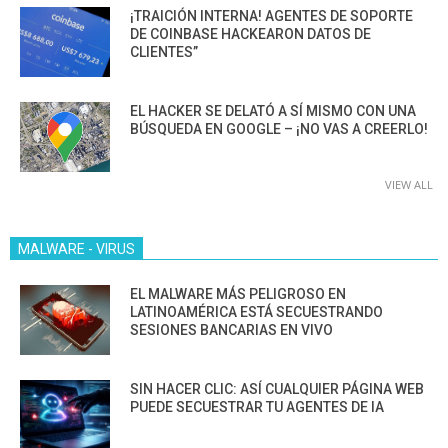
¡TRAICIÓN INTERNA! AGENTES DE SOPORTE
DE COINBASE HACKEARON DATOS DE
CLIENTES”
EL HACKER SE DELATÓ A SÍ MISMO CON UNA
BÚSQUEDA EN GOOGLE – ¡NO VAS A CREERLO!
VIEW ALL
MALWARE - VIRUS
EL MALWARE MÁS PELIGROSO EN
LATINOAMÉRICA ESTÁ SECUESTRANDO
SESIONES BANCARIAS EN VIVO
SIN HACER CLIC: ASÍ CUALQUIER PÁGINA WEB
PUEDE SECUESTRAR TU AGENTES DE IA