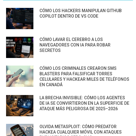
CÓMO LOS HACKERS MANIPULAN GITHUB
COPILOT DENTRO DE VS CODE
CÓMO LAVAR EL CEREBRO A LOS
NAVEGADORES CON IA PARA ROBAR
SECRETOS
CÓMO LOS CRIMINALES CREARON SMS
BLASTERS PARA FALSIFICAR TORRES
CELULARES Y HACKEAR MILES DE TELÉFONOS
EN CANADÁ
LA BRECHA INVISIBLE: CÓMO LOS AGENTES
DE IA SE CONVIRTIERON EN LA SUPERFICIE DE
ATAQUE MÁS PELIGROSA DE 2025–2026
OLVIDA METASPLOIT: CÓMO PREDATOR
HACKEA CUALQUIER MÓVIL CON ATAQUES