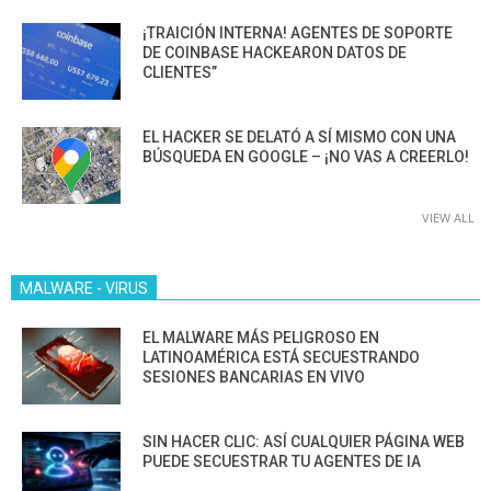
¡TRAICIÓN INTERNA! AGENTES DE SOPORTE
DE COINBASE HACKEARON DATOS DE
CLIENTES”
EL HACKER SE DELATÓ A SÍ MISMO CON UNA
BÚSQUEDA EN GOOGLE – ¡NO VAS A CREERLO!
VIEW ALL
MALWARE - VIRUS
EL MALWARE MÁS PELIGROSO EN
LATINOAMÉRICA ESTÁ SECUESTRANDO
SESIONES BANCARIAS EN VIVO
SIN HACER CLIC: ASÍ CUALQUIER PÁGINA WEB
PUEDE SECUESTRAR TU AGENTES DE IA