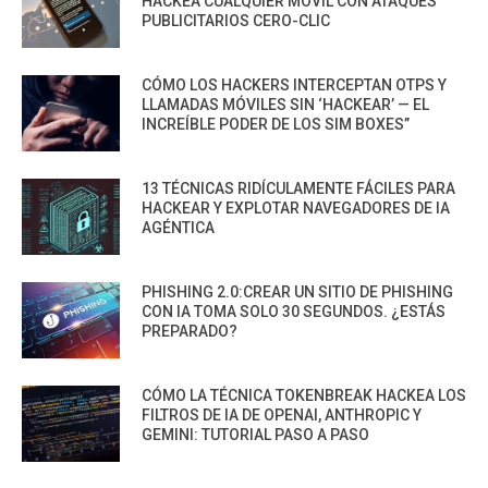
HACKEA CUALQUIER MÓVIL CON ATAQUES
PUBLICITARIOS CERO-CLIC
CÓMO LOS HACKERS INTERCEPTAN OTPS Y
LLAMADAS MÓVILES SIN ‘HACKEAR’ — EL
INCREÍBLE PODER DE LOS SIM BOXES”
13 TÉCNICAS RIDÍCULAMENTE FÁCILES PARA
HACKEAR Y EXPLOTAR NAVEGADORES DE IA
AGÉNTICA
PHISHING 2.0:CREAR UN SITIO DE PHISHING
CON IA TOMA SOLO 30 SEGUNDOS. ¿ESTÁS
PREPARADO?
CÓMO LA TÉCNICA TOKENBREAK HACKEA LOS
FILTROS DE IA DE OPENAI, ANTHROPIC Y
GEMINI: TUTORIAL PASO A PASO