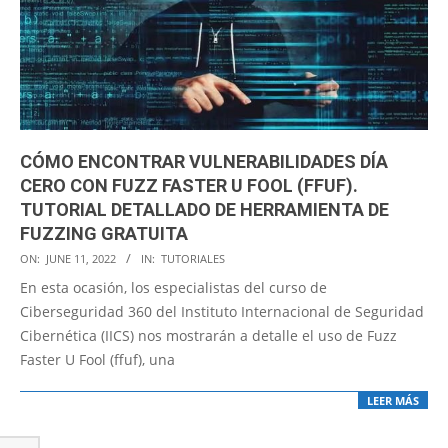
CÓMO ENCONTRAR VULNERABILIDADES DÍA
CERO CON FUZZ FASTER U FOOL (FFUF).
TUTORIAL DETALLADO DE HERRAMIENTA DE
FUZZING GRATUITA
2022-
ON:
JUNE 11, 2022
IN:
TUTORIALES
06-
En esta ocasión, los especialistas del curso de
11
Ciberseguridad 360 del Instituto Internacional de Seguridad
Cibernética (IICS) nos mostrarán a detalle el uso de Fuzz
Faster U Fool (ffuf), una
LEER MÁS