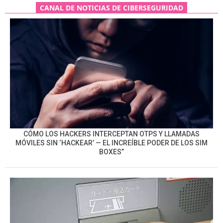
CANAL DE NOTICIAS DE CIBERSEGURIDAD
CÓMO LOS HACKERS INTERCEPTAN OTPS Y LLAMADAS
MÓVILES SIN ‘HACKEAR’ — EL INCREÍBLE PODER DE LOS SIM
BOXES”