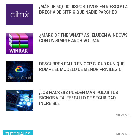
¡MÁS DE 50,000 DISPOSITIVOS EN RIESGO! LA
BRECHA DE CITRIX QUE NADIE PARCHEÓ
¿MARK OF THE WHAT? ASÍ ELUDEN WINDOWS
CON UN SIMPLE ARCHIVO .RAR
DESCUBREN FALLO EN GCP CLOUD RUN QUE
ROMPE EL MODELO DE MENOR PRIVILEGIO
¡LOS HACKERS PUEDEN MANIPULAR TUS
SIGNOS VITALES! FALLO DE SEGURIDAD
INCREÍBLE
VIEW ALL
TUTORIALES
VIEW ALL