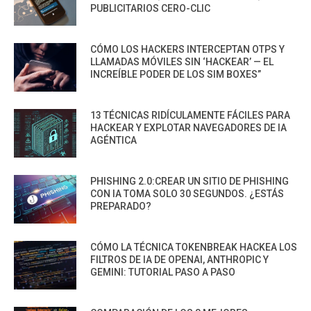
PUBLICITARIOS CERO-CLIC
CÓMO LOS HACKERS INTERCEPTAN OTPS Y
LLAMADAS MÓVILES SIN ‘HACKEAR’ — EL
INCREÍBLE PODER DE LOS SIM BOXES”
13 TÉCNICAS RIDÍCULAMENTE FÁCILES PARA
HACKEAR Y EXPLOTAR NAVEGADORES DE IA
AGÉNTICA
PHISHING 2.0:CREAR UN SITIO DE PHISHING
CON IA TOMA SOLO 30 SEGUNDOS. ¿ESTÁS
PREPARADO?
CÓMO LA TÉCNICA TOKENBREAK HACKEA LOS
FILTROS DE IA DE OPENAI, ANTHROPIC Y
GEMINI: TUTORIAL PASO A PASO