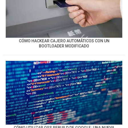
CÓMO HACKEAR CAJERO AUTOMÁTICOS CON UN
BOOTLOADER MODIFICADO
CÓMO UTILIZAR OSS REBUILD DE GOOGLE: UNA NUEVA