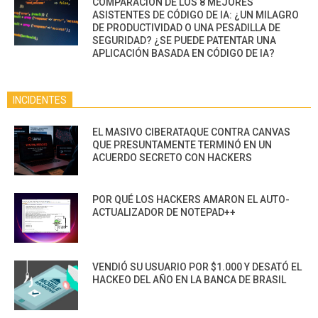
COMPARACIÓN DE LOS 8 MEJORES
ASISTENTES DE CÓDIGO DE IA: ¿UN MILAGRO
DE PRODUCTIVIDAD O UNA PESADILLA DE
SEGURIDAD? ¿SE PUEDE PATENTAR UNA
APLICACIÓN BASADA EN CÓDIGO DE IA?
INCIDENTES
EL MASIVO CIBERATAQUE CONTRA CANVAS
QUE PRESUNTAMENTE TERMINÓ EN UN
ACUERDO SECRETO CON HACKERS
POR QUÉ LOS HACKERS AMARON EL AUTO-
ACTUALIZADOR DE NOTEPAD++
VENDIÓ SU USUARIO POR $1.000 Y DESATÓ EL
HACKEO DEL AÑO EN LA BANCA DE BRASIL