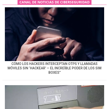
CANAL DE NOTICIAS DE CIBERSEGURIDAD
CÓMO LOS HACKERS INTERCEPTAN OTPS Y LLAMADAS
MÓVILES SIN ‘HACKEAR’ — EL INCREÍBLE PODER DE LOS SIM
BOXES”