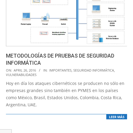
METODOLOGÍAS DE PRUEBAS DE SEGURIDAD
INFORMÁTICA
2016-
ON:
APRIL 26, 2016
IN:
IMPORTANTES
,
SEGURIDAD INFORMÁTICA
,
VULNERABILIDADES
04-
Hoy en día los ataques cibernéticos se producen no sólo en
26
empresas grandes sino también en PYMES en los países
como México, Brasil, Estados Unidos, Colombia, Costa Rica,
Argentina, UAE,
LEER MÁS