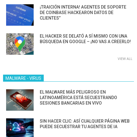
¡TRAICIÓN INTERNA! AGENTES DE SOPORTE
DE COINBASE HACKEARON DATOS DE
CLIENTES”
EL HACKER SE DELATÓ A SÍ MISMO CON UNA
BÚSQUEDA EN GOOGLE – ¡NO VAS A CREERLO!
VIEW ALL
MALWARE - VIRUS
EL MALWARE MÁS PELIGROSO EN
LATINOAMÉRICA ESTÁ SECUESTRANDO
SESIONES BANCARIAS EN VIVO
SIN HACER CLIC: ASÍ CUALQUIER PÁGINA WEB
PUEDE SECUESTRAR TU AGENTES DE IA