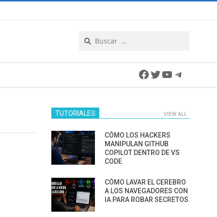
Search
Facebook
Twitter
YouTube
Telegra
TUTORIALES
VIEW ALL
CÓMO LOS HACKERS
MANIPULAN GITHUB
COPILOT DENTRO DE VS
CODE
CÓMO LAVAR EL CEREBRO
A LOS NAVEGADORES CON
IA PARA ROBAR SECRETOS