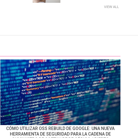
VIEW ALL
CÓMO UTILIZAR OSS REBUILD DE GOOGLE: UNA NUEVA
HERRAMIENTA DE SEGURIDAD PARA LA CADENA DE