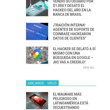
VENDIÓ SU USUARIO POR
$1.000 Y DESATÓ EL
HACKEO DEL AÑO EN LA
BANCA DE BRASIL
¡TRAICIÓN INTERNA!
AGENTES DE SOPORTE DE
COINBASE HACKEARON
DATOS DE CLIENTES”
EL HACKER SE DELATÓ A SÍ
MISMO CON UNA
BÚSQUEDA EN GOOGLE –
¡NO VAS A CREERLO!
VIEW ALL
MALWARE - VIRUS
EL MALWARE MÁS
PELIGROSO EN
LATINOAMÉRICA ESTÁ
SECUESTRANDO