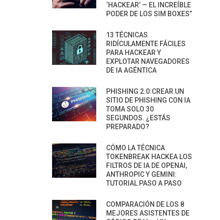
‘HACKEAR’ — EL INCREÍBLE
PODER DE LOS SIM BOXES”
13 TÉCNICAS
RIDÍCULAMENTE FÁCILES
PARA HACKEAR Y
EXPLOTAR NAVEGADORES
DE IA AGÉNTICA
PHISHING 2.0:CREAR UN
SITIO DE PHISHING CON IA
TOMA SOLO 30
SEGUNDOS. ¿ESTÁS
PREPARADO?
CÓMO LA TÉCNICA
TOKENBREAK HACKEA LOS
FILTROS DE IA DE OPENAI,
ANTHROPIC Y GEMINI:
TUTORIAL PASO A PASO
COMPARACIÓN DE LOS 8
MEJORES ASISTENTES DE