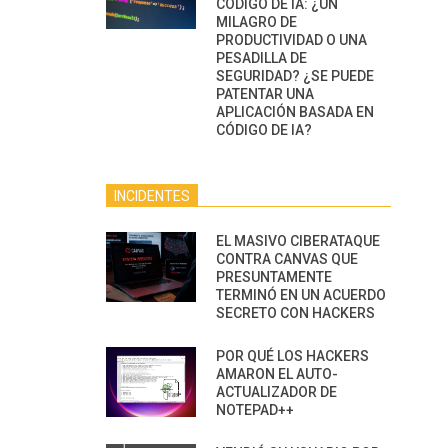
CÓDIGO DE IA: ¿UN
MILAGRO DE
PRODUCTIVIDAD O UNA
PESADILLA DE
SEGURIDAD? ¿SE PUEDE
PATENTAR UNA
APLICACIÓN BASADA EN
CÓDIGO DE IA?
INCIDENTES
EL MASIVO CIBERATAQUE
CONTRA CANVAS QUE
PRESUNTAMENTE
TERMINÓ EN UN ACUERDO
SECRETO CON HACKERS
POR QUÉ LOS HACKERS
AMARON EL AUTO-
ACTUALIZADOR DE
NOTEPAD++