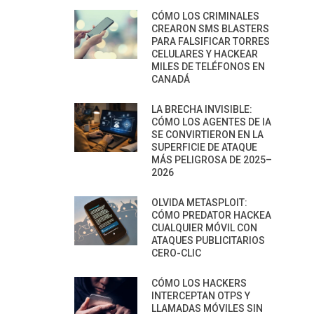
CÓMO LOS CRIMINALES
CREARON SMS BLASTERS
PARA FALSIFICAR TORRES
CELULARES Y HACKEAR
MILES DE TELÉFONOS EN
CANADÁ
LA BRECHA INVISIBLE:
CÓMO LOS AGENTES DE IA
SE CONVIRTIERON EN LA
SUPERFICIE DE ATAQUE
MÁS PELIGROSA DE 2025–
2026
OLVIDA METASPLOIT:
CÓMO PREDATOR HACKEA
CUALQUIER MÓVIL CON
ATAQUES PUBLICITARIOS
CERO-CLIC
CÓMO LOS HACKERS
INTERCEPTAN OTPS Y
LLAMADAS MÓVILES SIN