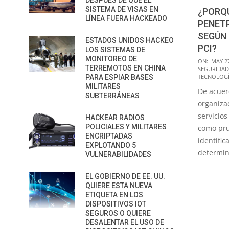
DESPUÉS DE QUE EL
SISTEMA DE VISAS EN
¿PORQ
LÍNEA FUERA HACKEADO
PENET
SEGÚN 
ESTADOS UNIDOS HACKEO
PCI?
LOS SISTEMAS DE
MONITOREO DE
2016-
ON:
MAY 27
TERREMOTOS EN CHINA
SEGURIDAD
05-
TECNOLOGÍ
PARA ESPIAR BASES
27
MILITARES
De acuerd
SUBTERRÁNEAS
organiza
servicio
HACKEAR RADIOS
POLICIALES Y MILITARES
como pru
ENCRIPTADAS
identific
EXPLOTANDO 5
determin
VULNERABILIDADES
EL GOBIERNO DE EE. UU.
QUIERE ESTA NUEVA
ETIQUETA EN LOS
DISPOSITIVOS IOT
SEGUROS O QUIERE
DESALENTAR EL USO DE