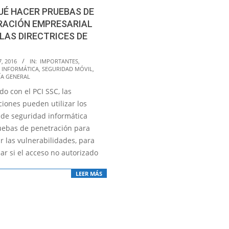
UÉ HACER PRUEBAS DE
RACIÓN EMPRESARIAL
LAS DIRECTRICES DE
, 2016
IN:
IMPORTANTES
,
 INFORMÁTICA
,
SEGURIDAD MÓVIL
,
A GENERAL
o con el PCI SSC, las
ciones pueden utilizar los
s de seguridad informática
ebas de penetración para
ar las vulnerabilidades, para
ar si el acceso no autorizado
LEER MÁS