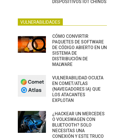
DISPOSITIVOS IOT CHINOS
VULNERABILIDADES
CÓMO CONVIRTIR
PAQUETES DE SOFTWARE
DE CÓDIGO ABIERTO EN UN
SISTEMA DE
DISTRIBUCIÓN DE
MALWARE
VULNERABILIDAD OCULTA
EN COMET/ATLAS
(NAVEGADORES IA) QUE
LOS ATACANTES
EXPLOTAN
¿HACKEAR UN MERCEDES
O VOLKSWAGEN CON
BLUETOOTH? SOLO
NECESITAS UNA
CONEXIÓN Y ESTE TRUCO