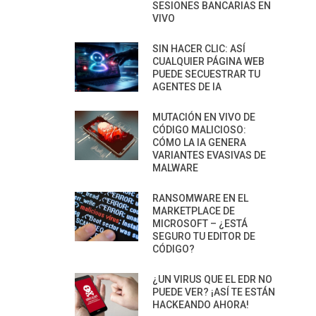
SESIONES BANCARIAS EN
VIVO
SIN HACER CLIC: ASÍ
CUALQUIER PÁGINA WEB
PUEDE SECUESTRAR TU
AGENTES DE IA
MUTACIÓN EN VIVO DE
CÓDIGO MALICIOSO:
CÓMO LA IA GENERA
VARIANTES EVASIVAS DE
MALWARE
RANSOMWARE EN EL
MARKETPLACE DE
MICROSOFT – ¿ESTÁ
SEGURO TU EDITOR DE
CÓDIGO?
¿UN VIRUS QUE EL EDR NO
PUEDE VER? ¡ASÍ TE ESTÁN
HACKEANDO AHORA!