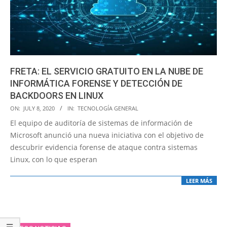
FRETA: EL SERVICIO GRATUITO EN LA NUBE DE
INFORMÁTICA FORENSE Y DETECCIÓN DE
BACKDOORS EN LINUX
2020-
ON:
JULY 8, 2020
IN:
TECNOLOGÍA GENERAL
07-
El equipo de auditoría de sistemas de información de
08
Microsoft anunció una nueva iniciativa con el objetivo de
descubrir evidencia forense de ataque contra sistemas
Linux, con lo que esperan
LEER MÁS