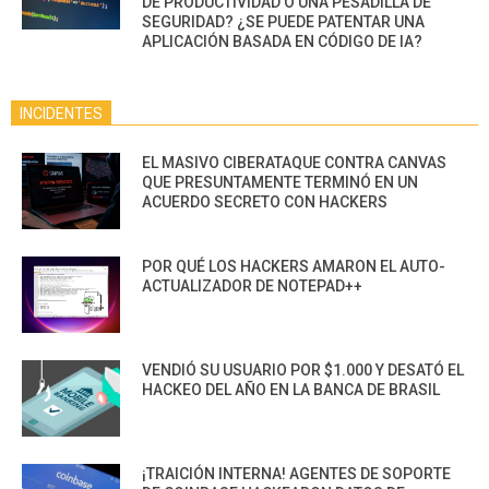
DE PRODUCTIVIDAD O UNA PESADILLA DE
SEGURIDAD? ¿SE PUEDE PATENTAR UNA
APLICACIÓN BASADA EN CÓDIGO DE IA?
INCIDENTES
EL MASIVO CIBERATAQUE CONTRA CANVAS
QUE PRESUNTAMENTE TERMINÓ EN UN
ACUERDO SECRETO CON HACKERS
POR QUÉ LOS HACKERS AMARON EL AUTO-
ACTUALIZADOR DE NOTEPAD++
VENDIÓ SU USUARIO POR $1.000 Y DESATÓ EL
HACKEO DEL AÑO EN LA BANCA DE BRASIL
¡TRAICIÓN INTERNA! AGENTES DE SOPORTE