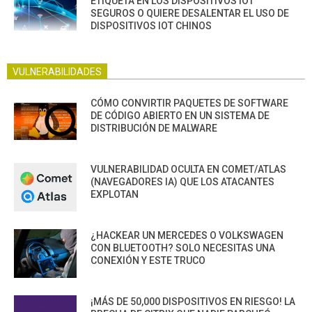
ETIQUETA EN LOS DISPOSITIVOS IOT
SEGUROS O QUIERE DESALENTAR EL USO DE
DISPOSITIVOS IOT CHINOS
VULNERABILIDADES
CÓMO CONVIRTIR PAQUETES DE SOFTWARE
DE CÓDIGO ABIERTO EN UN SISTEMA DE
DISTRIBUCIÓN DE MALWARE
VULNERABILIDAD OCULTA EN COMET/ATLAS
(NAVEGADORES IA) QUE LOS ATACANTES
EXPLOTAN
¿HACKEAR UN MERCEDES O VOLKSWAGEN
CON BLUETOOTH? SOLO NECESITAS UNA
CONEXIÓN Y ESTE TRUCO
¡MÁS DE 50,000 DISPOSITIVOS EN RIESGO! LA