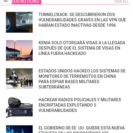
VIDEOS NOTICIAS
VIEW ALL
TUNNELCRACK: SE DESCUBRIERON DOS
VULNERABILIDADES GRAVES EN LAS VPN QUE
HABÍAN ESTADO INACTIVAS DESDE 1996
KENIA SOLO OTORGARÁ VISAS A LA LLEGADA
DESPUÉS DE QUE EL SISTEMA DE VISAS EN
LÍNEA FUERA HACKEADO
ESTADOS UNIDOS HACKEO LOS SISTEMAS DE
MONITOREO DE TERREMOTOS EN CHINA
PARA ESPIAR BASES MILITARES
SUBTERRÁNEAS
HACKEAR RADIOS POLICIALES Y MILITARES
ENCRIPTADAS EXPLOTANDO 5
VULNERABILIDADES
EL GOBIERNO DE EE. UU. QUIERE ESTA NUEVA