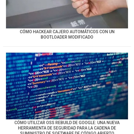
CÓMO HACKEAR CAJERO AUTOMÁTICOS CON UN
BOOTLOADER MODIFICADO
CÓMO UTILIZAR OSS REBUILD DE GOOGLE: UNA NUEVA
HERRAMIENTA DE SEGURIDAD PARA LA CADENA DE
SUMINISTRO DE SOFTWARE DE CÓDIGO ABIERTO