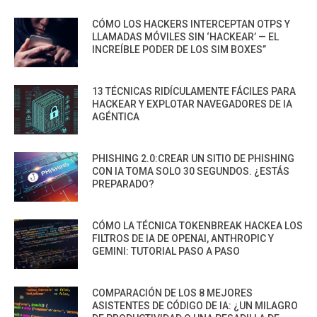
CÓMO LOS HACKERS INTERCEPTAN OTPS Y
LLAMADAS MÓVILES SIN ‘HACKEAR’ — EL
INCREÍBLE PODER DE LOS SIM BOXES”
13 TÉCNICAS RIDÍCULAMENTE FÁCILES PARA
HACKEAR Y EXPLOTAR NAVEGADORES DE IA
AGÉNTICA
PHISHING 2.0:CREAR UN SITIO DE PHISHING
CON IA TOMA SOLO 30 SEGUNDOS. ¿ESTÁS
PREPARADO?
CÓMO LA TÉCNICA TOKENBREAK HACKEA LOS
FILTROS DE IA DE OPENAI, ANTHROPIC Y
GEMINI: TUTORIAL PASO A PASO
COMPARACIÓN DE LOS 8 MEJORES
ASISTENTES DE CÓDIGO DE IA: ¿UN MILAGRO