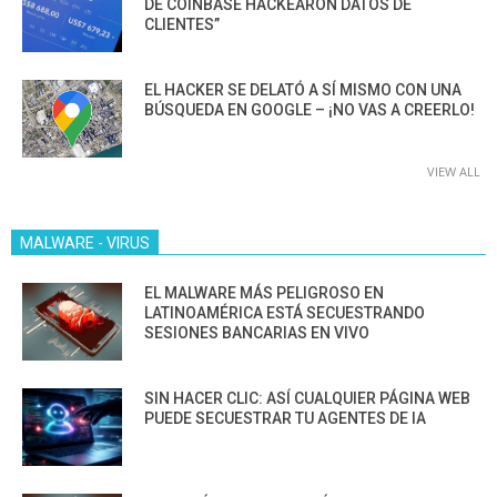
DE COINBASE HACKEARON DATOS DE
CLIENTES”
EL HACKER SE DELATÓ A SÍ MISMO CON UNA
BÚSQUEDA EN GOOGLE – ¡NO VAS A CREERLO!
VIEW ALL
MALWARE - VIRUS
EL MALWARE MÁS PELIGROSO EN
LATINOAMÉRICA ESTÁ SECUESTRANDO
SESIONES BANCARIAS EN VIVO
SIN HACER CLIC: ASÍ CUALQUIER PÁGINA WEB
PUEDE SECUESTRAR TU AGENTES DE IA