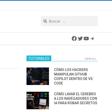
Search
Facebook
Twitter
YouTube
Telegra
TUTORIALES
VIEW ALL
CÓMO LOS HACKERS
MANIPULAN GITHUB
COPILOT DENTRO DE VS
CODE
CÓMO LAVAR EL CEREBRO
A LOS NAVEGADORES CON
IA PARA ROBAR SECRETOS