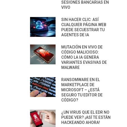
SESIONES BANCARIAS EN
VIVO
SIN HACER CLIC: ASÍ
CUALQUIER PÁGINA WEB
PUEDE SECUESTRAR TU
AGENTES DE IA
MUTACIÓN EN VIVO DE
CÓDIGO MALICIOSO:
CÓMO LA IA GENERA
VARIANTES EVASIVAS DE
MALWARE
RANSOMWARE EN EL
MARKETPLACE DE
MICROSOFT – ¿ESTÁ
SEGURO TU EDITOR DE
CÓDIGO?
¿UN VIRUS QUE EL EDR NO
PUEDE VER? ¡ASÍ TE ESTÁN
HACKEANDO AHORA!