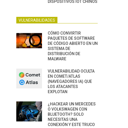
DISPOSITIVOS IOT CHINOS
VULNERABILIDADES
CÓMO CONVIRTIR
PAQUETES DE SOFTWARE
DE CÓDIGO ABIERTO EN UN
SISTEMA DE
DISTRIBUCIÓN DE
MALWARE
VULNERABILIDAD OCULTA
EN COMET/ATLAS
(NAVEGADORES IA) QUE
LOS ATACANTES
EXPLOTAN
¿HACKEAR UN MERCEDES
O VOLKSWAGEN CON
BLUETOOTH? SOLO
NECESITAS UNA
CONEXIÓN Y ESTE TRUCO