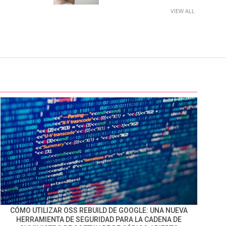
VIEW ALL
CÓMO UTILIZAR OSS REBUILD DE GOOGLE: UNA NUEVA
HERRAMIENTA DE SEGURIDAD PARA LA CADENA DE