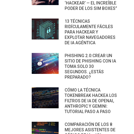
‘HACKEAR’ — EL INCREÍBLE
PODER DE LOS SIM BOXES”
13 TÉCNICAS
RIDÍCULAMENTE FÁCILES
PARA HACKEAR Y
EXPLOTAR NAVEGADORES
DE IA AGÉNTICA
PHISHING 2.0:CREAR UN
SITIO DE PHISHING CON IA
TOMA SOLO 30
SEGUNDOS. ¿ESTÁS
PREPARADO?
CÓMO LA TÉCNICA
TOKENBREAK HACKEA LOS
FILTROS DE IA DE OPENAI,
ANTHROPIC Y GEMINI:
TUTORIAL PASO A PASO
COMPARACIÓN DE LOS 8
MEJORES ASISTENTES DE