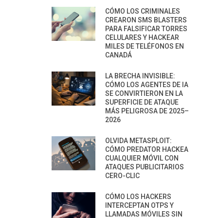
CÓMO LOS CRIMINALES
CREARON SMS BLASTERS
PARA FALSIFICAR TORRES
CELULARES Y HACKEAR
MILES DE TELÉFONOS EN
CANADÁ
LA BRECHA INVISIBLE:
CÓMO LOS AGENTES DE IA
SE CONVIRTIERON EN LA
SUPERFICIE DE ATAQUE
MÁS PELIGROSA DE 2025–
2026
OLVIDA METASPLOIT:
CÓMO PREDATOR HACKEA
CUALQUIER MÓVIL CON
ATAQUES PUBLICITARIOS
CERO-CLIC
CÓMO LOS HACKERS
INTERCEPTAN OTPS Y
LLAMADAS MÓVILES SIN