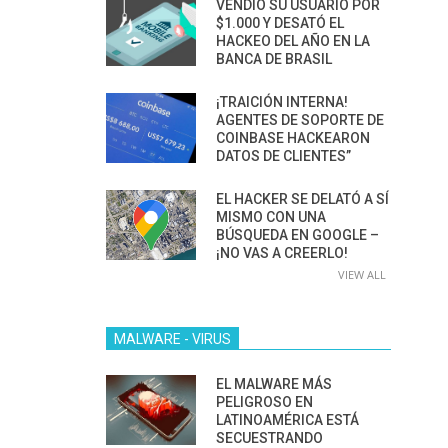
VENDIÓ SU USUARIO POR
$1.000 Y DESATÓ EL
HACKEO DEL AÑO EN LA
BANCA DE BRASIL
¡TRAICIÓN INTERNA!
AGENTES DE SOPORTE DE
COINBASE HACKEARON
DATOS DE CLIENTES”
EL HACKER SE DELATÓ A SÍ
MISMO CON UNA
BÚSQUEDA EN GOOGLE –
¡NO VAS A CREERLO!
VIEW ALL
MALWARE - VIRUS
EL MALWARE MÁS
PELIGROSO EN
LATINOAMÉRICA ESTÁ
SECUESTRANDO