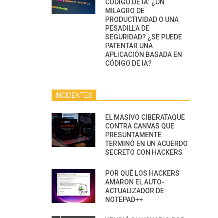
CÓDIGO DE IA: ¿UN
MILAGRO DE
PRODUCTIVIDAD O UNA
PESADILLA DE
SEGURIDAD? ¿SE PUEDE
PATENTAR UNA
APLICACIÓN BASADA EN
CÓDIGO DE IA?
INCIDENTES
EL MASIVO CIBERATAQUE
CONTRA CANVAS QUE
PRESUNTAMENTE
TERMINÓ EN UN ACUERDO
SECRETO CON HACKERS
POR QUÉ LOS HACKERS
AMARON EL AUTO-
ACTUALIZADOR DE
NOTEPAD++