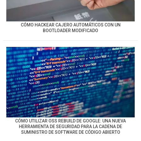
CÓMO HACKEAR CAJERO AUTOMÁTICOS CON UN
BOOTLOADER MODIFICADO
CÓMO UTILIZAR OSS REBUILD DE GOOGLE: UNA NUEVA
HERRAMIENTA DE SEGURIDAD PARA LA CADENA DE
SUMINISTRO DE SOFTWARE DE CÓDIGO ABIERTO