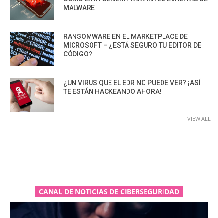
MALWARE
RANSOMWARE EN EL MARKETPLACE DE
MICROSOFT – ¿ESTÁ SEGURO TU EDITOR DE
CÓDIGO?
¿UN VIRUS QUE EL EDR NO PUEDE VER? ¡ASÍ
TE ESTÁN HACKEANDO AHORA!
VIEW ALL
CANAL DE NOTICIAS DE CIBERSEGURIDAD