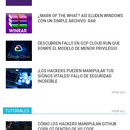
¿MARK OF THE WHAT? ASÍ ELUDEN WINDOWS
CON UN SIMPLE ARCHIVO .RAR
DESCUBREN FALLO EN GCP CLOUD RUN QUE
ROMPE EL MODELO DE MENOR PRIVILEGIO
¡LOS HACKERS PUEDEN MANIPULAR TUS
SIGNOS VITALES! FALLO DE SEGURIDAD
INCREÍBLE
VIEW ALL
TUTORIALES
VIEW ALL
CÓMO LOS HACKERS MANIPULAN GITHUB
COPILOT DENTRO DE VS CODE