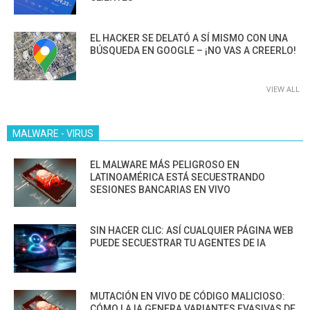
EL HACKER SE DELATÓ A SÍ MISMO CON UNA
BÚSQUEDA EN GOOGLE – ¡NO VAS A CREERLO!
VIEW ALL
MALWARE - VIRUS
EL MALWARE MÁS PELIGROSO EN
LATINOAMÉRICA ESTÁ SECUESTRANDO
SESIONES BANCARIAS EN VIVO
SIN HACER CLIC: ASÍ CUALQUIER PÁGINA WEB
PUEDE SECUESTRAR TU AGENTES DE IA
MUTACIÓN EN VIVO DE CÓDIGO MALICIOSO:
CÓMO LA IA GENERA VARIANTES EVASIVAS DE