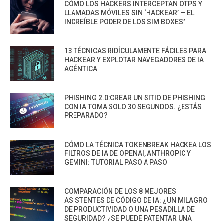
CÓMO LOS HACKERS INTERCEPTAN OTPS Y
LLAMADAS MÓVILES SIN ‘HACKEAR’ — EL
INCREÍBLE PODER DE LOS SIM BOXES”
13 TÉCNICAS RIDÍCULAMENTE FÁCILES PARA
HACKEAR Y EXPLOTAR NAVEGADORES DE IA
AGÉNTICA
PHISHING 2.0:CREAR UN SITIO DE PHISHING
CON IA TOMA SOLO 30 SEGUNDOS. ¿ESTÁS
PREPARADO?
CÓMO LA TÉCNICA TOKENBREAK HACKEA LOS
FILTROS DE IA DE OPENAI, ANTHROPIC Y
GEMINI: TUTORIAL PASO A PASO
COMPARACIÓN DE LOS 8 MEJORES
ASISTENTES DE CÓDIGO DE IA: ¿UN MILAGRO
DE PRODUCTIVIDAD O UNA PESADILLA DE
SEGURIDAD? ¿SE PUEDE PATENTAR UNA