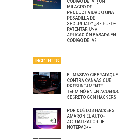
CÓDIGO DE IA: ¿UN
MILAGRO DE
PRODUCTIVIDAD O UNA
PESADILLA DE
SEGURIDAD? ¿SE PUEDE
PATENTAR UNA
APLICACIÓN BASADA EN
CÓDIGO DE IA?
INCIDENTES
EL MASIVO CIBERATAQUE
CONTRA CANVAS QUE
PRESUNTAMENTE
TERMINÓ EN UN ACUERDO
SECRETO CON HACKERS
POR QUÉ LOS HACKERS
AMARON EL AUTO-
ACTUALIZADOR DE
NOTEPAD++