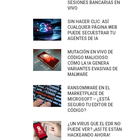
SESIONES BANCARIAS EN
VIVO
SIN HACER CLIC: ASÍ
CUALQUIER PÁGINA WEB
PUEDE SECUESTRAR TU
AGENTES DE IA
MUTACIÓN EN VIVO DE
CÓDIGO MALICIOSO:
CÓMO LA IA GENERA
VARIANTES EVASIVAS DE
MALWARE
RANSOMWARE EN EL
MARKETPLACE DE
MICROSOFT – ¿ESTÁ
SEGURO TU EDITOR DE
CÓDIGO?
¿UN VIRUS QUE EL EDR NO
PUEDE VER? ¡ASÍ TE ESTÁN
HACKEANDO AHORA!