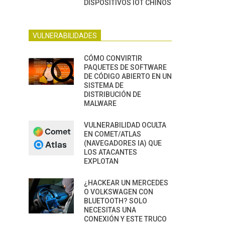
DISPOSITIVOS IOT CHINOS
VULNERABILIDADES
CÓMO CONVIRTIR
PAQUETES DE SOFTWARE
DE CÓDIGO ABIERTO EN UN
SISTEMA DE
DISTRIBUCIÓN DE
MALWARE
VULNERABILIDAD OCULTA
EN COMET/ATLAS
(NAVEGADORES IA) QUE
LOS ATACANTES
EXPLOTAN
¿HACKEAR UN MERCEDES
O VOLKSWAGEN CON
BLUETOOTH? SOLO
NECESITAS UNA
CONEXIÓN Y ESTE TRUCO