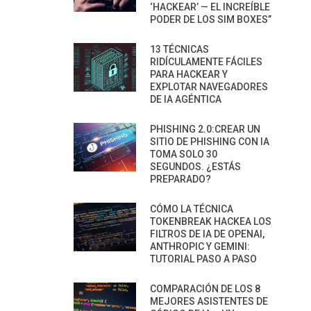
‘HACKEAR’ — EL INCREÍBLE
PODER DE LOS SIM BOXES”
13 TÉCNICAS
RIDÍCULAMENTE FÁCILES
PARA HACKEAR Y
EXPLOTAR NAVEGADORES
DE IA AGÉNTICA
PHISHING 2.0:CREAR UN
SITIO DE PHISHING CON IA
TOMA SOLO 30
SEGUNDOS. ¿ESTÁS
PREPARADO?
CÓMO LA TÉCNICA
TOKENBREAK HACKEA LOS
FILTROS DE IA DE OPENAI,
ANTHROPIC Y GEMINI:
TUTORIAL PASO A PASO
COMPARACIÓN DE LOS 8
MEJORES ASISTENTES DE