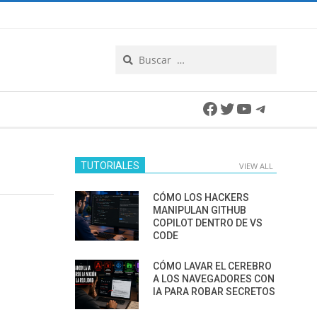
Search
Facebook
Twitter
YouTube
Telegra
TUTORIALES
VIEW ALL
CÓMO LOS HACKERS
MANIPULAN GITHUB
COPILOT DENTRO DE VS
CODE
CÓMO LAVAR EL CEREBRO
A LOS NAVEGADORES CON
IA PARA ROBAR SECRETOS