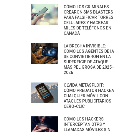
CÓMO LOS CRIMINALES
CREARON SMS BLASTERS
PARA FALSIFICAR TORRES
CELULARES Y HACKEAR
MILES DE TELÉFONOS EN
CANADÁ
LA BRECHA INVISIBLE:
CÓMO LOS AGENTES DE IA
SE CONVIRTIERON EN LA
SUPERFICIE DE ATAQUE
MÁS PELIGROSA DE 2025–
2026
OLVIDA METASPLOIT:
CÓMO PREDATOR HACKEA
CUALQUIER MÓVIL CON
ATAQUES PUBLICITARIOS
CERO-CLIC
CÓMO LOS HACKERS
INTERCEPTAN OTPS Y
LLAMADAS MÓVILES SIN