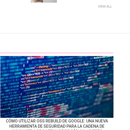
VIEW ALL
CÓMO UTILIZAR OSS REBUILD DE GOOGLE: UNA NUEVA
HERRAMIENTA DE SEGURIDAD PARA LA CADENA DE