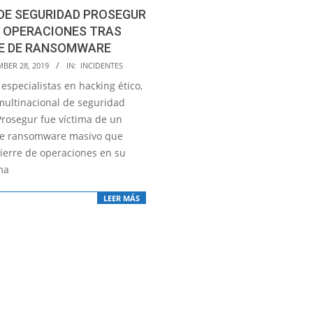
DE SEGURIDAD PROSEGUR
A OPERACIONES TRAS
E DE RANSOMWARE
BER 28, 2019
IN:
INCIDENTES
especialistas en hacking ético,
 multinacional de seguridad
Prosegur fue víctima de un
de ransomware masivo que
cierre de operaciones en su
ma
LEER MÁS