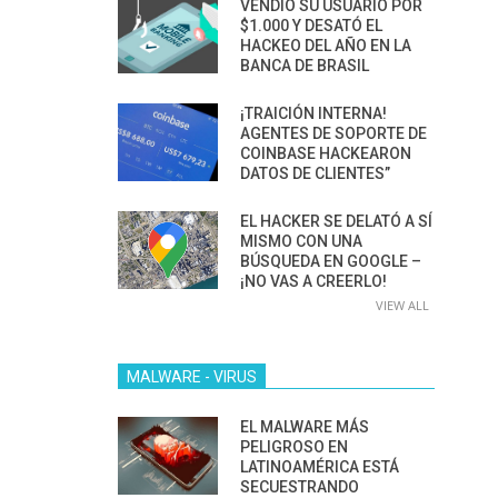
VENDIÓ SU USUARIO POR
$1.000 Y DESATÓ EL
HACKEO DEL AÑO EN LA
BANCA DE BRASIL
¡TRAICIÓN INTERNA!
AGENTES DE SOPORTE DE
COINBASE HACKEARON
DATOS DE CLIENTES”
EL HACKER SE DELATÓ A SÍ
MISMO CON UNA
BÚSQUEDA EN GOOGLE –
¡NO VAS A CREERLO!
VIEW ALL
MALWARE - VIRUS
EL MALWARE MÁS
PELIGROSO EN
LATINOAMÉRICA ESTÁ
SECUESTRANDO