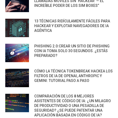
LLAMADAS MÓVILES SIN ‘HACKEAR’ — EL
INCREÍBLE PODER DE LOS SIM BOXES”
13 TÉCNICAS RIDÍCULAMENTE FÁCILES PARA
HACKEAR Y EXPLOTAR NAVEGADORES DE IA
AGÉNTICA
PHISHING 2.0:CREAR UN SITIO DE PHISHING
CON IA TOMA SOLO 30 SEGUNDOS. ¿ESTÁS
PREPARADO?
CÓMO LA TÉCNICA TOKENBREAK HACKEA LOS
FILTROS DE IA DE OPENAI, ANTHROPIC Y
GEMINI: TUTORIAL PASO A PASO
COMPARACIÓN DE LOS 8 MEJORES
ASISTENTES DE CÓDIGO DE IA: ¿UN MILAGRO
DE PRODUCTIVIDAD O UNA PESADILLA DE
SEGURIDAD? ¿SE PUEDE PATENTAR UNA
APLICACIÓN BASADA EN CÓDIGO DE IA?