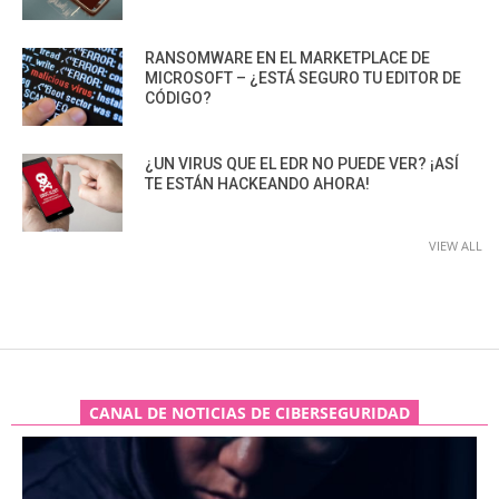
RANSOMWARE EN EL MARKETPLACE DE
MICROSOFT – ¿ESTÁ SEGURO TU EDITOR DE
CÓDIGO?
¿UN VIRUS QUE EL EDR NO PUEDE VER? ¡ASÍ
TE ESTÁN HACKEANDO AHORA!
VIEW ALL
CANAL DE NOTICIAS DE CIBERSEGURIDAD