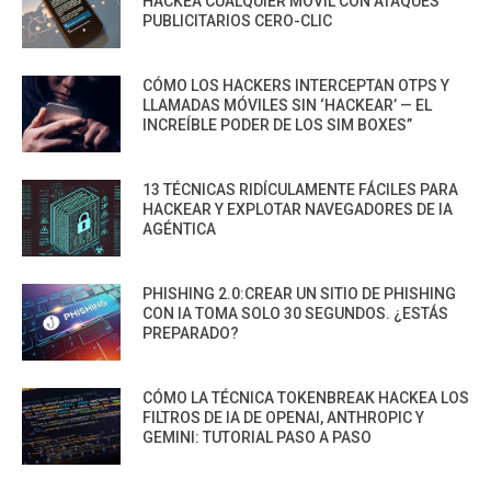
HACKEA CUALQUIER MÓVIL CON ATAQUES
PUBLICITARIOS CERO-CLIC
CÓMO LOS HACKERS INTERCEPTAN OTPS Y
LLAMADAS MÓVILES SIN ‘HACKEAR’ — EL
INCREÍBLE PODER DE LOS SIM BOXES”
13 TÉCNICAS RIDÍCULAMENTE FÁCILES PARA
HACKEAR Y EXPLOTAR NAVEGADORES DE IA
AGÉNTICA
PHISHING 2.0:CREAR UN SITIO DE PHISHING
CON IA TOMA SOLO 30 SEGUNDOS. ¿ESTÁS
PREPARADO?
CÓMO LA TÉCNICA TOKENBREAK HACKEA LOS
FILTROS DE IA DE OPENAI, ANTHROPIC Y
GEMINI: TUTORIAL PASO A PASO