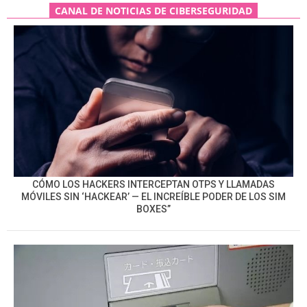
CANAL DE NOTICIAS DE CIBERSEGURIDAD
CÓMO LOS HACKERS INTERCEPTAN OTPS Y LLAMADAS
MÓVILES SIN ‘HACKEAR’ — EL INCREÍBLE PODER DE LOS SIM
BOXES”