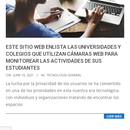
ESTE SITIO WEB ENLISTA LAS UNIVERSIDADES Y
COLEGIOS QUE UTILIZAN CÁMARAS WEB PARA
MONITOREAR LAS ACTIVIDADES DE SUS
ESTUDIANTES
2021-
ON:
JUNE 16, 2021
IN:
TECNOLOGÍA GENERAL
06-
La lucha por la privacidad de los usuarios se ha convertido
16
en una de las prioridades en esta nuestra era tecnológica,
con individuos y organizaciones tratando de encontrar los
espacios
LEER MÁS