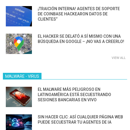
¡TRAICIÓN INTERNA! AGENTES DE SOPORTE
DE COINBASE HACKEARON DATOS DE
CLIENTES”
EL HACKER SE DELATÓ A SÍ MISMO CON UNA
BÚSQUEDA EN GOOGLE – ¡NO VAS A CREERLO!
VIEW ALL
MALWARE - VIRUS
EL MALWARE MÁS PELIGROSO EN
LATINOAMÉRICA ESTÁ SECUESTRANDO
SESIONES BANCARIAS EN VIVO
SIN HACER CLIC: ASÍ CUALQUIER PÁGINA WEB
PUEDE SECUESTRAR TU AGENTES DE IA