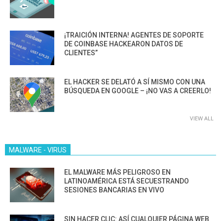
¡TRAICIÓN INTERNA! AGENTES DE SOPORTE
DE COINBASE HACKEARON DATOS DE
CLIENTES”
EL HACKER SE DELATÓ A SÍ MISMO CON UNA
BÚSQUEDA EN GOOGLE – ¡NO VAS A CREERLO!
VIEW ALL
MALWARE - VIRUS
EL MALWARE MÁS PELIGROSO EN
LATINOAMÉRICA ESTÁ SECUESTRANDO
SESIONES BANCARIAS EN VIVO
SIN HACER CLIC: ASÍ CUALQUIER PÁGINA WEB