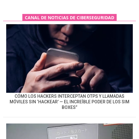
CANAL DE NOTICIAS DE CIBERSEGURIDAD
CÓMO LOS HACKERS INTERCEPTAN OTPS Y LLAMADAS
MÓVILES SIN ‘HACKEAR’ — EL INCREÍBLE PODER DE LOS SIM
BOXES”