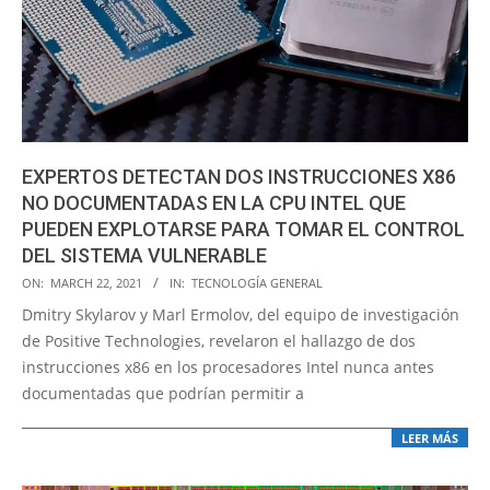
EXPERTOS DETECTAN DOS INSTRUCCIONES X86
NO DOCUMENTADAS EN LA CPU INTEL QUE
PUEDEN EXPLOTARSE PARA TOMAR EL CONTROL
DEL SISTEMA VULNERABLE
2021-
ON:
MARCH 22, 2021
IN:
TECNOLOGÍA GENERAL
03-
Dmitry Skylarov y Marl Ermolov, del equipo de investigación
22
de Positive Technologies, revelaron el hallazgo de dos
instrucciones x86 en los procesadores Intel nunca antes
documentadas que podrían permitir a
LEER MÁS