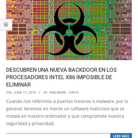
DESCUBREN UNA NUEVA BACKDOOR EN LOS
PROCESADORES INTEL X86 IMPOSIBLE DE
ELIMINAR
2016-
ON:
JUNE 17, 2016
IN:
MALWARE - VIRUS
06-
Cuando nos referimos a puertas traseras o malware, por lo
17
general, tenemos en mente un software malicioso que se
instala en nuestro ordenador y que compromete nuestra
seguridad y privacidad,
LEER MÁS