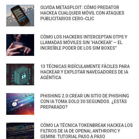
OLVIDA METASPLOIT: CÓMO PREDATOR
HACKEA CUALQUIER MÓVIL CON ATAQUES
PUBLICITARIOS CERO-CLIC
CÓMO LOS HACKERS INTERCEPTAN OTPS Y
LLAMADAS MÓVILES SIN ‘HACKEAR’ — EL
INCREÍBLE PODER DE LOS SIM BOXES”
13 TÉCNICAS RIDÍCULAMENTE FÁCILES PARA
HACKEAR Y EXPLOTAR NAVEGADORES DE IA
AGÉNTICA
PHISHING 2.0:CREAR UN SITIO DE PHISHING
CON IA TOMA SOLO 30 SEGUNDOS. ¿ESTÁS
PREPARADO?
CÓMO LA TÉCNICA TOKENBREAK HACKEA LOS
FILTROS DE IA DE OPENAI, ANTHROPIC Y
GEMINI: TUTORIAL PASO A PASO