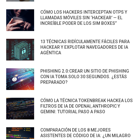
CÓMO LOS HACKERS INTERCEPTAN OTPS Y
LLAMADAS MÓVILES SIN ‘HACKEAR’ — EL
INCREÍBLE PODER DE LOS SIM BOXES”
13 TÉCNICAS RIDÍCULAMENTE FÁCILES PARA
HACKEAR Y EXPLOTAR NAVEGADORES DE IA
AGÉNTICA
PHISHING 2.0:CREAR UN SITIO DE PHISHING
CON IA TOMA SOLO 30 SEGUNDOS. ¿ESTÁS
PREPARADO?
CÓMO LA TÉCNICA TOKENBREAK HACKEA LOS
FILTROS DE IA DE OPENAI, ANTHROPIC Y
GEMINI: TUTORIAL PASO A PASO
COMPARACIÓN DE LOS 8 MEJORES
ASISTENTES DE CÓDIGO DE IA: ¿UN MILAGRO