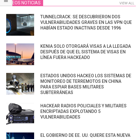
VIDEOS NOTICIAS
VIEW ALL
TUNNELCRACK: SE DESCUBRIERON DOS
VULNERABILIDADES GRAVES EN LAS VPN QUE
HABÍAN ESTADO INACTIVAS DESDE 1996
KENIA SOLO OTORGARÁ VISAS A LA LLEGADA
DESPUÉS DE QUE EL SISTEMA DE VISAS EN
LÍNEA FUERA HACKEADO
ESTADOS UNIDOS HACKEO LOS SISTEMAS DE
MONITOREO DE TERREMOTOS EN CHINA
PARA ESPIAR BASES MILITARES
SUBTERRÁNEAS
HACKEAR RADIOS POLICIALES Y MILITARES
ENCRIPTADAS EXPLOTANDO 5
VULNERABILIDADES
EL GOBIERNO DE EE. UU. QUIERE ESTA NUEVA