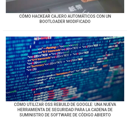
CÓMO HACKEAR CAJERO AUTOMÁTICOS CON UN
BOOTLOADER MODIFICADO
CÓMO UTILIZAR OSS REBUILD DE GOOGLE: UNA NUEVA
HERRAMIENTA DE SEGURIDAD PARA LA CADENA DE
SUMINISTRO DE SOFTWARE DE CÓDIGO ABIERTO