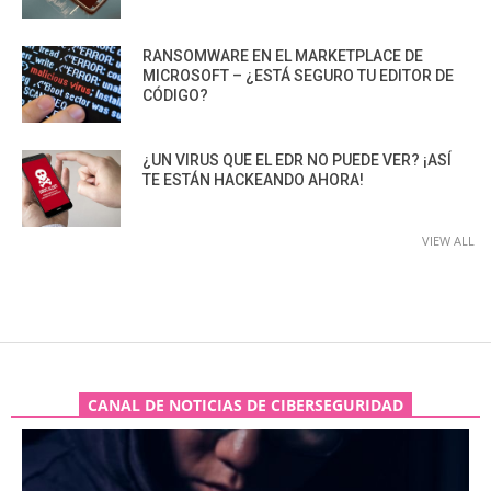
RANSOMWARE EN EL MARKETPLACE DE
MICROSOFT – ¿ESTÁ SEGURO TU EDITOR DE
CÓDIGO?
¿UN VIRUS QUE EL EDR NO PUEDE VER? ¡ASÍ
TE ESTÁN HACKEANDO AHORA!
VIEW ALL
CANAL DE NOTICIAS DE CIBERSEGURIDAD