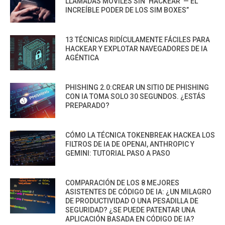
LLAMADAS MÓVILES SIN ‘HACKEAR’ — EL
INCREÍBLE PODER DE LOS SIM BOXES”
13 TÉCNICAS RIDÍCULAMENTE FÁCILES PARA
HACKEAR Y EXPLOTAR NAVEGADORES DE IA
AGÉNTICA
PHISHING 2.0:CREAR UN SITIO DE PHISHING
CON IA TOMA SOLO 30 SEGUNDOS. ¿ESTÁS
PREPARADO?
CÓMO LA TÉCNICA TOKENBREAK HACKEA LOS
FILTROS DE IA DE OPENAI, ANTHROPIC Y
GEMINI: TUTORIAL PASO A PASO
COMPARACIÓN DE LOS 8 MEJORES
ASISTENTES DE CÓDIGO DE IA: ¿UN MILAGRO
DE PRODUCTIVIDAD O UNA PESADILLA DE
SEGURIDAD? ¿SE PUEDE PATENTAR UNA
APLICACIÓN BASADA EN CÓDIGO DE IA?