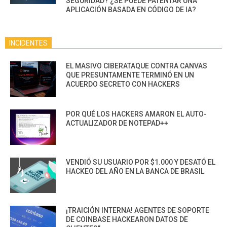
SEGURIDAD? ¿SE PUEDE PATENTAR UNA
APLICACIÓN BASADA EN CÓDIGO DE IA?
INCIDENTES
EL MASIVO CIBERATAQUE CONTRA CANVAS
QUE PRESUNTAMENTE TERMINÓ EN UN
ACUERDO SECRETO CON HACKERS
POR QUÉ LOS HACKERS AMARON EL AUTO-
ACTUALIZADOR DE NOTEPAD++
VENDIÓ SU USUARIO POR $1.000 Y DESATÓ EL
HACKEO DEL AÑO EN LA BANCA DE BRASIL
¡TRAICIÓN INTERNA! AGENTES DE SOPORTE
DE COINBASE HACKEARON DATOS DE