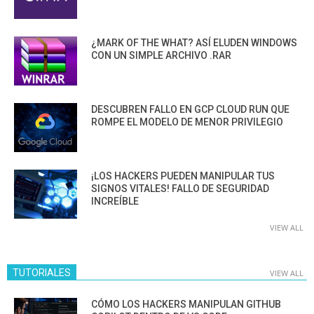
¿MARK OF THE WHAT? ASÍ ELUDEN WINDOWS
CON UN SIMPLE ARCHIVO .RAR
DESCUBREN FALLO EN GCP CLOUD RUN QUE
ROMPE EL MODELO DE MENOR PRIVILEGIO
¡LOS HACKERS PUEDEN MANIPULAR TUS
SIGNOS VITALES! FALLO DE SEGURIDAD
INCREÍBLE
VIEW ALL
TUTORIALES
VIEW ALL
CÓMO LOS HACKERS MANIPULAN GITHUB