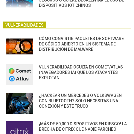
SEGUROS O QUIERE DESALENTAR EL USO DE
DISPOSITIVOS IOT CHINOS
VULNERABILIDADES
CÓMO CONVIRTIR PAQUETES DE SOFTWARE
DE CÓDIGO ABIERTO EN UN SISTEMA DE
DISTRIBUCIÓN DE MALWARE
VULNERABILIDAD OCULTA EN COMET/ATLAS
(NAVEGADORES IA) QUE LOS ATACANTES
EXPLOTAN
¿HACKEAR UN MERCEDES O VOLKSWAGEN
CON BLUETOOTH? SOLO NECESITAS UNA
CONEXIÓN Y ESTE TRUCO
¡MÁS DE 50,000 DISPOSITIVOS EN RIESGO! LA
BRECHA DE CITRIX QUE NADIE PARCHEÓ