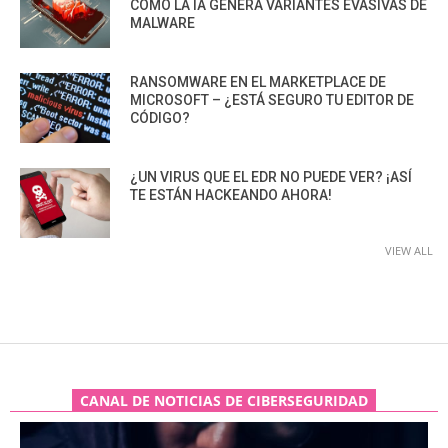
CÓMO LA IA GENERA VARIANTES EVASIVAS DE
MALWARE
RANSOMWARE EN EL MARKETPLACE DE
MICROSOFT – ¿ESTÁ SEGURO TU EDITOR DE
CÓDIGO?
¿UN VIRUS QUE EL EDR NO PUEDE VER? ¡ASÍ
TE ESTÁN HACKEANDO AHORA!
VIEW ALL
CANAL DE NOTICIAS DE CIBERSEGURIDAD