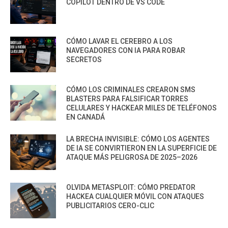
COPILOT DENTRO DE VS CODE
CÓMO LAVAR EL CEREBRO A LOS
NAVEGADORES CON IA PARA ROBAR
SECRETOS
CÓMO LOS CRIMINALES CREARON SMS
BLASTERS PARA FALSIFICAR TORRES
CELULARES Y HACKEAR MILES DE TELÉFONOS
EN CANADÁ
LA BRECHA INVISIBLE: CÓMO LOS AGENTES
DE IA SE CONVIRTIERON EN LA SUPERFICIE DE
ATAQUE MÁS PELIGROSA DE 2025–2026
OLVIDA METASPLOIT: CÓMO PREDATOR
HACKEA CUALQUIER MÓVIL CON ATAQUES
PUBLICITARIOS CERO-CLIC