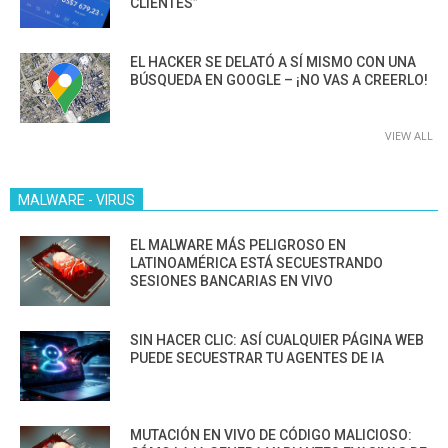
CLIENTES”
EL HACKER SE DELATÓ A SÍ MISMO CON UNA
BÚSQUEDA EN GOOGLE – ¡NO VAS A CREERLO!
VIEW ALL
MALWARE - VIRUS
EL MALWARE MÁS PELIGROSO EN
LATINOAMÉRICA ESTÁ SECUESTRANDO
SESIONES BANCARIAS EN VIVO
SIN HACER CLIC: ASÍ CUALQUIER PÁGINA WEB
PUEDE SECUESTRAR TU AGENTES DE IA
MUTACIÓN EN VIVO DE CÓDIGO MALICIOSO: