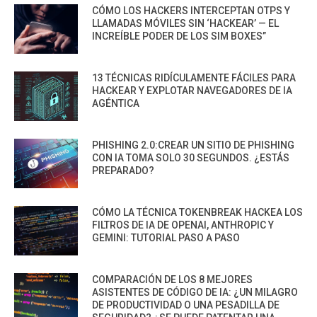
CÓMO LOS HACKERS INTERCEPTAN OTPS Y
LLAMADAS MÓVILES SIN ‘HACKEAR’ — EL
INCREÍBLE PODER DE LOS SIM BOXES”
13 TÉCNICAS RIDÍCULAMENTE FÁCILES PARA
HACKEAR Y EXPLOTAR NAVEGADORES DE IA
AGÉNTICA
PHISHING 2.0:CREAR UN SITIO DE PHISHING
CON IA TOMA SOLO 30 SEGUNDOS. ¿ESTÁS
PREPARADO?
CÓMO LA TÉCNICA TOKENBREAK HACKEA LOS
FILTROS DE IA DE OPENAI, ANTHROPIC Y
GEMINI: TUTORIAL PASO A PASO
COMPARACIÓN DE LOS 8 MEJORES
ASISTENTES DE CÓDIGO DE IA: ¿UN MILAGRO
DE PRODUCTIVIDAD O UNA PESADILLA DE