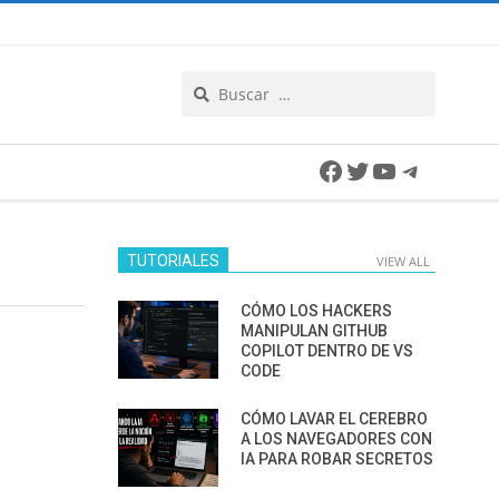
Search
Facebook
Twitter
YouTube
Telegra
TUTORIALES
VIEW ALL
CÓMO LOS HACKERS
MANIPULAN GITHUB
COPILOT DENTRO DE VS
CODE
CÓMO LAVAR EL CEREBRO
A LOS NAVEGADORES CON
IA PARA ROBAR SECRETOS