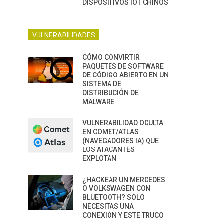
DISPOSITIVOS IOT CHINOS
VULNERABILIDADES
CÓMO CONVIRTIR
PAQUETES DE SOFTWARE
DE CÓDIGO ABIERTO EN UN
SISTEMA DE
DISTRIBUCIÓN DE
MALWARE
VULNERABILIDAD OCULTA
EN COMET/ATLAS
(NAVEGADORES IA) QUE
LOS ATACANTES
EXPLOTAN
¿HACKEAR UN MERCEDES
O VOLKSWAGEN CON
BLUETOOTH? SOLO
NECESITAS UNA
CONEXIÓN Y ESTE TRUCO