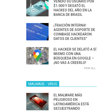
VENDIÓ SU USUARIO POR
$1.000 Y DESATÓ EL
HACKEO DEL AÑO EN LA
BANCA DE BRASIL
¡TRAICIÓN INTERNA!
AGENTES DE SOPORTE DE
COINBASE HACKEARON
DATOS DE CLIENTES”
EL HACKER SE DELATÓ A SÍ
MISMO CON UNA
BÚSQUEDA EN GOOGLE –
¡NO VAS A CREERLO!
VIEW ALL
MALWARE - VIRUS
EL MALWARE MÁS
PELIGROSO EN
LATINOAMÉRICA ESTÁ
SECUESTRANDO