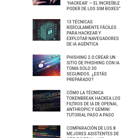
‘HACKEAR’ — EL INCREÍBLE
PODER DE LOS SIM BOXES”
13 TÉCNICAS
RIDÍCULAMENTE FÁCILES
PARA HACKEAR Y
EXPLOTAR NAVEGADORES
DE IA AGÉNTICA
PHISHING 2.0:CREAR UN
SITIO DE PHISHING CON IA
TOMA SOLO 30
SEGUNDOS. ¿ESTÁS
PREPARADO?
CÓMO LA TÉCNICA
TOKENBREAK HACKEA LOS
FILTROS DE IA DE OPENAI,
ANTHROPIC Y GEMINI:
TUTORIAL PASO A PASO
COMPARACIÓN DE LOS 8
MEJORES ASISTENTES DE