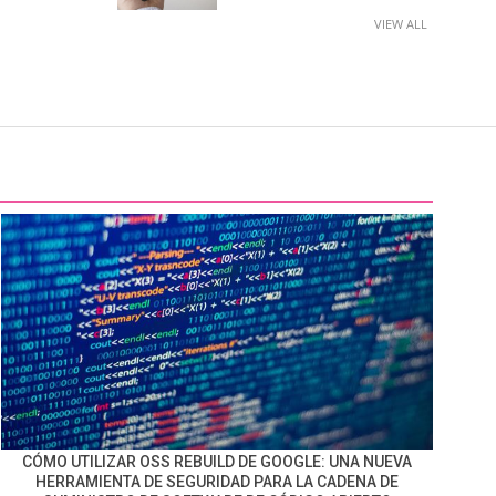
VIEW ALL
CÓMO UTILIZAR OSS REBUILD DE GOOGLE: UNA NUEVA
HERRAMIENTA DE SEGURIDAD PARA LA CADENA DE