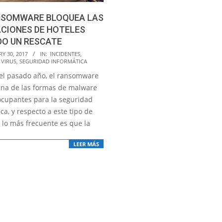
NSOMWARE BLOQUEA LAS
CIONES DE HOTELES
DO UN RESCATE
Y 30, 2017
IN:
INCIDENTES
,
 VIRUS
,
SEGURIDAD INFORMÁTICA
el pasado año, el ransomware
una de las formas de malware
cupantes para la seguridad
ca, y respecto a este tipo de
lo más frecuente es que la
LEER MÁS