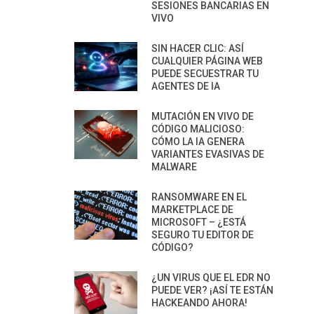
SESIONES BANCARIAS EN
VIVO
SIN HACER CLIC: ASÍ
CUALQUIER PÁGINA WEB
PUEDE SECUESTRAR TU
AGENTES DE IA
MUTACIÓN EN VIVO DE
CÓDIGO MALICIOSO:
CÓMO LA IA GENERA
VARIANTES EVASIVAS DE
MALWARE
RANSOMWARE EN EL
MARKETPLACE DE
MICROSOFT – ¿ESTÁ
SEGURO TU EDITOR DE
CÓDIGO?
¿UN VIRUS QUE EL EDR NO
PUEDE VER? ¡ASÍ TE ESTÁN
HACKEANDO AHORA!