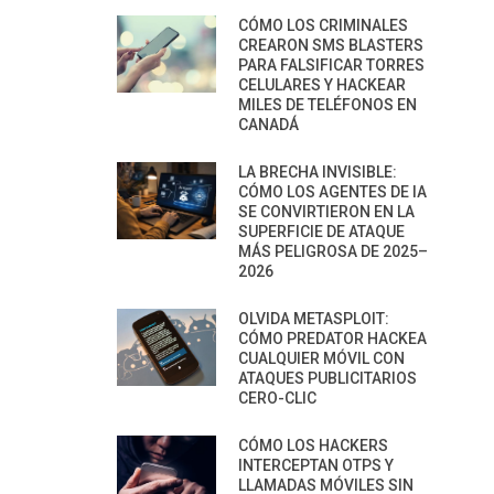
CÓMO LOS CRIMINALES
CREARON SMS BLASTERS
PARA FALSIFICAR TORRES
CELULARES Y HACKEAR
MILES DE TELÉFONOS EN
CANADÁ
LA BRECHA INVISIBLE:
CÓMO LOS AGENTES DE IA
SE CONVIRTIERON EN LA
SUPERFICIE DE ATAQUE
MÁS PELIGROSA DE 2025–
2026
OLVIDA METASPLOIT:
CÓMO PREDATOR HACKEA
CUALQUIER MÓVIL CON
ATAQUES PUBLICITARIOS
CERO-CLIC
CÓMO LOS HACKERS
INTERCEPTAN OTPS Y
LLAMADAS MÓVILES SIN