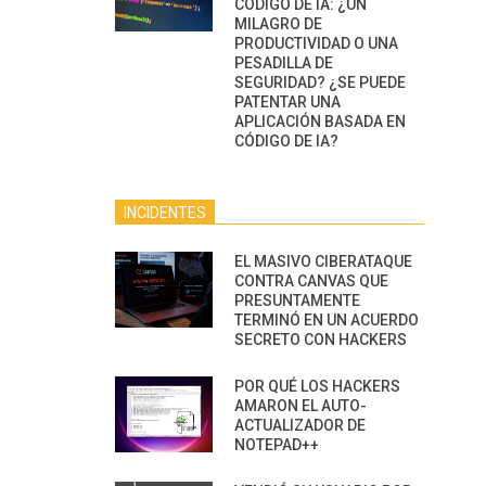
CÓDIGO DE IA: ¿UN
MILAGRO DE
PRODUCTIVIDAD O UNA
PESADILLA DE
SEGURIDAD? ¿SE PUEDE
PATENTAR UNA
APLICACIÓN BASADA EN
CÓDIGO DE IA?
INCIDENTES
EL MASIVO CIBERATAQUE
CONTRA CANVAS QUE
PRESUNTAMENTE
TERMINÓ EN UN ACUERDO
SECRETO CON HACKERS
POR QUÉ LOS HACKERS
AMARON EL AUTO-
ACTUALIZADOR DE
NOTEPAD++