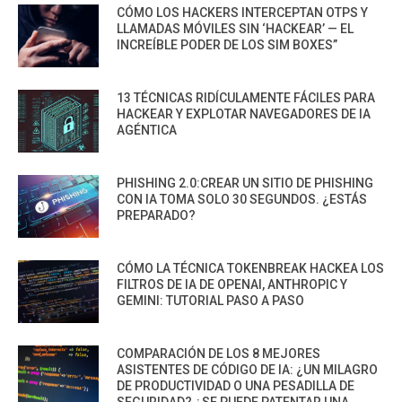
CÓMO LOS HACKERS INTERCEPTAN OTPS Y
LLAMADAS MÓVILES SIN ‘HACKEAR’ — EL
INCREÍBLE PODER DE LOS SIM BOXES”
13 TÉCNICAS RIDÍCULAMENTE FÁCILES PARA
HACKEAR Y EXPLOTAR NAVEGADORES DE IA
AGÉNTICA
PHISHING 2.0:CREAR UN SITIO DE PHISHING
CON IA TOMA SOLO 30 SEGUNDOS. ¿ESTÁS
PREPARADO?
CÓMO LA TÉCNICA TOKENBREAK HACKEA LOS
FILTROS DE IA DE OPENAI, ANTHROPIC Y
GEMINI: TUTORIAL PASO A PASO
COMPARACIÓN DE LOS 8 MEJORES
ASISTENTES DE CÓDIGO DE IA: ¿UN MILAGRO
DE PRODUCTIVIDAD O UNA PESADILLA DE
SEGURIDAD? ¿SE PUEDE PATENTAR UNA