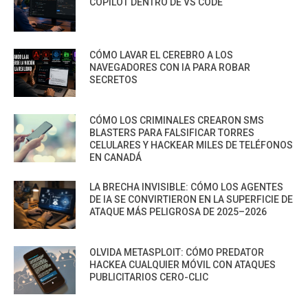
COPILOT DENTRO DE VS CODE
CÓMO LAVAR EL CEREBRO A LOS
NAVEGADORES CON IA PARA ROBAR
SECRETOS
CÓMO LOS CRIMINALES CREARON SMS
BLASTERS PARA FALSIFICAR TORRES
CELULARES Y HACKEAR MILES DE TELÉFONOS
EN CANADÁ
LA BRECHA INVISIBLE: CÓMO LOS AGENTES
DE IA SE CONVIRTIERON EN LA SUPERFICIE DE
ATAQUE MÁS PELIGROSA DE 2025–2026
OLVIDA METASPLOIT: CÓMO PREDATOR
HACKEA CUALQUIER MÓVIL CON ATAQUES
PUBLICITARIOS CERO-CLIC