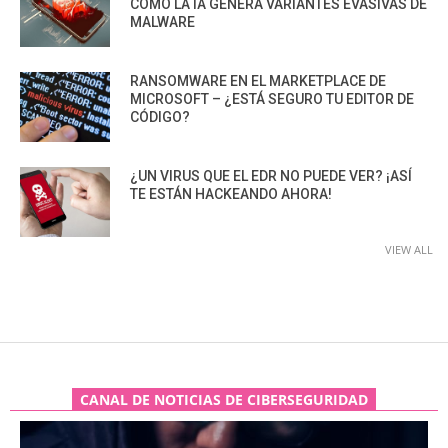
CÓMO LA IA GENERA VARIANTES EVASIVAS DE
MALWARE
RANSOMWARE EN EL MARKETPLACE DE
MICROSOFT – ¿ESTÁ SEGURO TU EDITOR DE
CÓDIGO?
¿UN VIRUS QUE EL EDR NO PUEDE VER? ¡ASÍ
TE ESTÁN HACKEANDO AHORA!
VIEW ALL
CANAL DE NOTICIAS DE CIBERSEGURIDAD