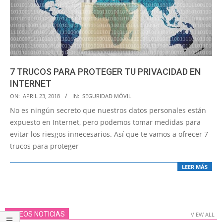
7 TRUCOS PARA PROTEGER TU PRIVACIDAD EN
INTERNET
2018-
ON:
APRIL 23, 2018
IN:
SEGURIDAD MÓVIL
04-
No es ningún secreto que nuestros datos personales están
23
expuesto en Internet, pero podemos tomar medidas para
evitar los riesgos innecesarios. Así que te vamos a ofrecer 7
trucos para proteger
LEER MÁS
VIDEOS NOTICIAS
VIEW ALL