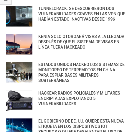
TUNNELCRACK: SE DESCUBRIERON DOS
VULNERABILIDADES GRAVES EN LAS VPN QUE
HABÍAN ESTADO INACTIVAS DESDE 1996
KENIA SOLO OTORGARÁ VISAS A LA LLEGADA
DESPUÉS DE QUE EL SISTEMA DE VISAS EN
LÍNEA FUERA HACKEADO
ESTADOS UNIDOS HACKEO LOS SISTEMAS DE
MONITOREO DE TERREMOTOS EN CHINA
PARA ESPIAR BASES MILITARES
SUBTERRÁNEAS
HACKEAR RADIOS POLICIALES Y MILITARES
ENCRIPTADAS EXPLOTANDO 5
VULNERABILIDADES
EL GOBIERNO DE EE. UU. QUIERE ESTA NUEVA
ETIQUETA EN LOS DISPOSITIVOS IOT
SEGUROS O QUIERE DESALENTAR EL USO DE