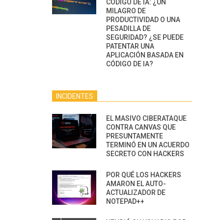
CÓDIGO DE IA: ¿UN
MILAGRO DE
PRODUCTIVIDAD O UNA
PESADILLA DE
SEGURIDAD? ¿SE PUEDE
PATENTAR UNA
APLICACIÓN BASADA EN
CÓDIGO DE IA?
INCIDENTES
EL MASIVO CIBERATAQUE
CONTRA CANVAS QUE
PRESUNTAMENTE
TERMINÓ EN UN ACUERDO
SECRETO CON HACKERS
POR QUÉ LOS HACKERS
AMARON EL AUTO-
ACTUALIZADOR DE
NOTEPAD++