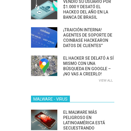
VENDIÓ SU USUARIO POR
$1.000 Y DESATÓ EL
HACKEO DEL AÑO EN LA
BANCA DE BRASIL
¡TRAICIÓN INTERNA!
AGENTES DE SOPORTE DE
COINBASE HACKEARON
DATOS DE CLIENTES”
EL HACKER SE DELATÓ A SÍ
MISMO CON UNA
BÚSQUEDA EN GOOGLE –
¡NO VAS A CREERLO!
VIEW ALL
MALWARE - VIRUS
EL MALWARE MÁS
PELIGROSO EN
LATINOAMÉRICA ESTÁ
SECUESTRANDO