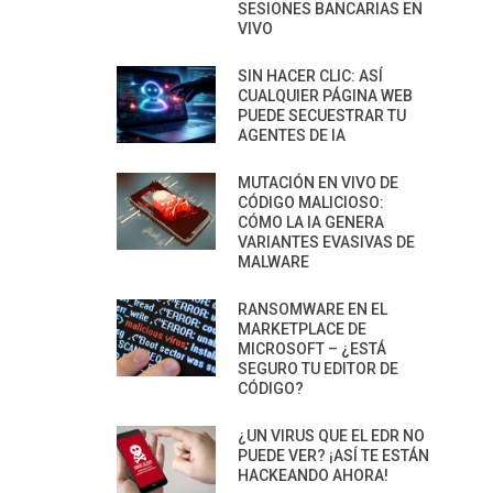
SESIONES BANCARIAS EN
VIVO
SIN HACER CLIC: ASÍ
CUALQUIER PÁGINA WEB
PUEDE SECUESTRAR TU
AGENTES DE IA
MUTACIÓN EN VIVO DE
CÓDIGO MALICIOSO:
CÓMO LA IA GENERA
VARIANTES EVASIVAS DE
MALWARE
RANSOMWARE EN EL
MARKETPLACE DE
MICROSOFT – ¿ESTÁ
SEGURO TU EDITOR DE
CÓDIGO?
¿UN VIRUS QUE EL EDR NO
PUEDE VER? ¡ASÍ TE ESTÁN
HACKEANDO AHORA!