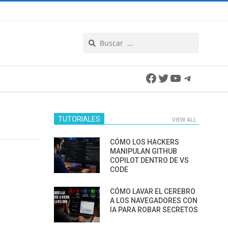
Search
Facebook
Twitter
YouTube
Telegra
TUTORIALES
VIEW ALL
CÓMO LOS HACKERS
MANIPULAN GITHUB
COPILOT DENTRO DE VS
CODE
CÓMO LAVAR EL CEREBRO
A LOS NAVEGADORES CON
IA PARA ROBAR SECRETOS