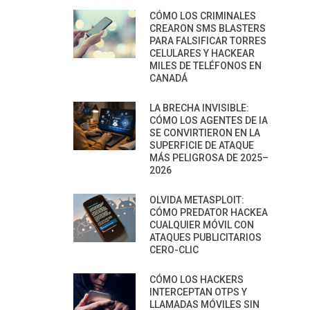
CÓMO LOS CRIMINALES
CREARON SMS BLASTERS
PARA FALSIFICAR TORRES
CELULARES Y HACKEAR
MILES DE TELÉFONOS EN
CANADÁ
LA BRECHA INVISIBLE:
CÓMO LOS AGENTES DE IA
SE CONVIRTIERON EN LA
SUPERFICIE DE ATAQUE
MÁS PELIGROSA DE 2025–
2026
OLVIDA METASPLOIT:
CÓMO PREDATOR HACKEA
CUALQUIER MÓVIL CON
ATAQUES PUBLICITARIOS
CERO-CLIC
CÓMO LOS HACKERS
INTERCEPTAN OTPS Y
LLAMADAS MÓVILES SIN