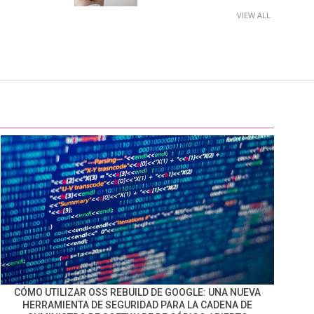
VIEW ALL
CÓMO UTILIZAR OSS REBUILD DE GOOGLE: UNA NUEVA
HERRAMIENTA DE SEGURIDAD PARA LA CADENA DE