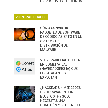
DISPOSITIVOS IOT CHINOS
VULNERABILIDADES
CÓMO CONVIRTIR
PAQUETES DE SOFTWARE
DE CÓDIGO ABIERTO EN UN
SISTEMA DE
DISTRIBUCIÓN DE
MALWARE
VULNERABILIDAD OCULTA
EN COMET/ATLAS
(NAVEGADORES IA) QUE
LOS ATACANTES
EXPLOTAN
¿HACKEAR UN MERCEDES
O VOLKSWAGEN CON
BLUETOOTH? SOLO
NECESITAS UNA
CONEXIÓN Y ESTE TRUCO