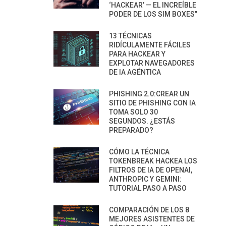
‘HACKEAR’ — EL INCREÍBLE
PODER DE LOS SIM BOXES”
13 TÉCNICAS
RIDÍCULAMENTE FÁCILES
PARA HACKEAR Y
EXPLOTAR NAVEGADORES
DE IA AGÉNTICA
PHISHING 2.0:CREAR UN
SITIO DE PHISHING CON IA
TOMA SOLO 30
SEGUNDOS. ¿ESTÁS
PREPARADO?
CÓMO LA TÉCNICA
TOKENBREAK HACKEA LOS
FILTROS DE IA DE OPENAI,
ANTHROPIC Y GEMINI:
TUTORIAL PASO A PASO
COMPARACIÓN DE LOS 8
MEJORES ASISTENTES DE