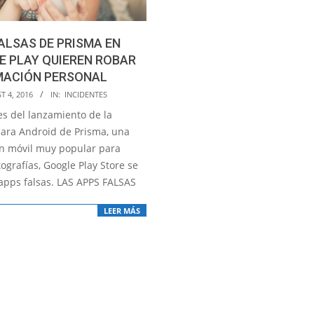
ALSAS DE PRISMA EN
E PLAY QUIEREN ROBAR
MACIÓN PERSONAL
T 4, 2016
IN:
INCIDENTES
es del lanzamiento de la
para Android de Prisma, una
ón móvil muy popular para
tografías, Google Play Store se
 apps falsas. LAS APPS FALSAS
LEER MÁS