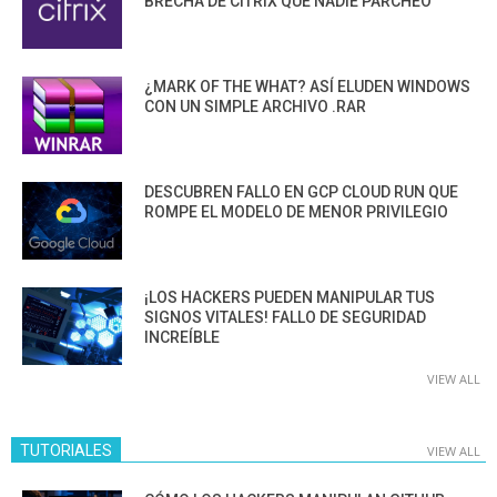
BRECHA DE CITRIX QUE NADIE PARCHEÓ
¿MARK OF THE WHAT? ASÍ ELUDEN WINDOWS
CON UN SIMPLE ARCHIVO .RAR
DESCUBREN FALLO EN GCP CLOUD RUN QUE
ROMPE EL MODELO DE MENOR PRIVILEGIO
¡LOS HACKERS PUEDEN MANIPULAR TUS
SIGNOS VITALES! FALLO DE SEGURIDAD
INCREÍBLE
VIEW ALL
TUTORIALES
VIEW ALL