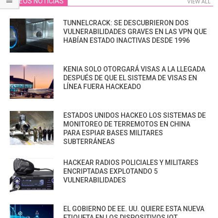
VIDEOS NOTICIAS
VIEW ALL
TUNNELCRACK: SE DESCUBRIERON DOS
VULNERABILIDADES GRAVES EN LAS VPN QUE
HABÍAN ESTADO INACTIVAS DESDE 1996
KENIA SOLO OTORGARÁ VISAS A LA LLEGADA
DESPUÉS DE QUE EL SISTEMA DE VISAS EN
LÍNEA FUERA HACKEADO
ESTADOS UNIDOS HACKEO LOS SISTEMAS DE
MONITOREO DE TERREMOTOS EN CHINA
PARA ESPIAR BASES MILITARES
SUBTERRÁNEAS
HACKEAR RADIOS POLICIALES Y MILITARES
ENCRIPTADAS EXPLOTANDO 5
VULNERABILIDADES
EL GOBIERNO DE EE. UU. QUIERE ESTA NUEVA
ETIQUETA EN LOS DISPOSITIVOS IOT