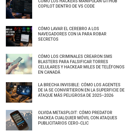
CÓMO LOS HACKERS MANIPULAN GITHUB
COPILOT DENTRO DE VS CODE
CÓMO LAVAR EL CEREBRO A LOS
NAVEGADORES CON IA PARA ROBAR
SECRETOS
CÓMO LOS CRIMINALES CREARON SMS
BLASTERS PARA FALSIFICAR TORRES
CELULARES Y HACKEAR MILES DE TELÉFONOS
EN CANADÁ
LA BRECHA INVISIBLE: CÓMO LOS AGENTES
DE IA SE CONVIRTIERON EN LA SUPERFICIE DE
ATAQUE MÁS PELIGROSA DE 2025–2026
OLVIDA METASPLOIT: CÓMO PREDATOR
HACKEA CUALQUIER MÓVIL CON ATAQUES
PUBLICITARIOS CERO-CLIC