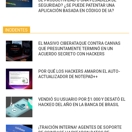
DE PRODUCTIVIDAD O UNA PESADILLA DE
SEGURIDAD? ¿SE PUEDE PATENTAR UNA
APLICACIÓN BASADA EN CÓDIGO DE IA?
INCIDENTES
EL MASIVO CIBERATAQUE CONTRA CANVAS
QUE PRESUNTAMENTE TERMINÓ EN UN
ACUERDO SECRETO CON HACKERS
POR QUÉ LOS HACKERS AMARON EL AUTO-
ACTUALIZADOR DE NOTEPAD++
VENDIÓ SU USUARIO POR $1.000 Y DESATÓ EL
HACKEO DEL AÑO EN LA BANCA DE BRASIL
¡TRAICIÓN INTERNA! AGENTES DE SOPORTE