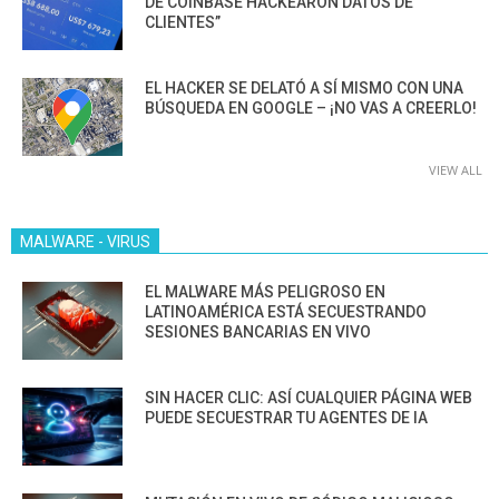
DE COINBASE HACKEARON DATOS DE
CLIENTES”
EL HACKER SE DELATÓ A SÍ MISMO CON UNA
BÚSQUEDA EN GOOGLE – ¡NO VAS A CREERLO!
VIEW ALL
MALWARE - VIRUS
EL MALWARE MÁS PELIGROSO EN
LATINOAMÉRICA ESTÁ SECUESTRANDO
SESIONES BANCARIAS EN VIVO
SIN HACER CLIC: ASÍ CUALQUIER PÁGINA WEB
PUEDE SECUESTRAR TU AGENTES DE IA