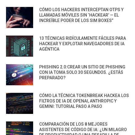
CÓMO LOS HACKERS INTERCEPTAN OTPS Y
LLAMADAS MÓVILES SIN ‘HACKEAR’ — EL
INCREÍBLE PODER DE LOS SIM BOXES”
13 TÉCNICAS RIDÍCULAMENTE FÁCILES PARA
HACKEAR Y EXPLOTAR NAVEGADORES DE IA
AGÉNTICA
PHISHING 2.0:CREAR UN SITIO DE PHISHING
CON IA TOMA SOLO 30 SEGUNDOS. ¿ESTÁS
PREPARADO?
CÓMO LA TÉCNICA TOKENBREAK HACKEA LOS
FILTROS DE IA DE OPENAI, ANTHROPIC Y
GEMINI: TUTORIAL PASO A PASO
COMPARACIÓN DE LOS 8 MEJORES
ASISTENTES DE CÓDIGO DE IA: ¿UN MILAGRO