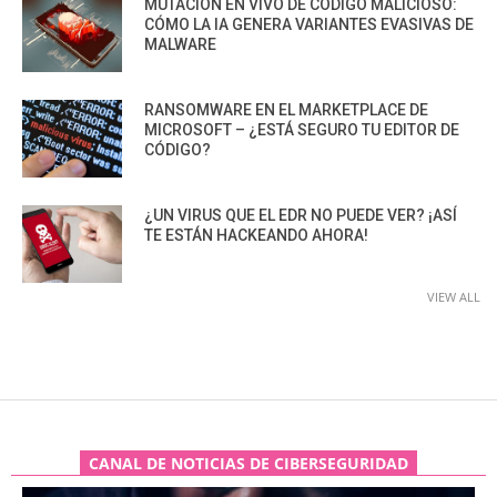
MUTACIÓN EN VIVO DE CÓDIGO MALICIOSO:
CÓMO LA IA GENERA VARIANTES EVASIVAS DE
MALWARE
RANSOMWARE EN EL MARKETPLACE DE
MICROSOFT – ¿ESTÁ SEGURO TU EDITOR DE
CÓDIGO?
¿UN VIRUS QUE EL EDR NO PUEDE VER? ¡ASÍ
TE ESTÁN HACKEANDO AHORA!
VIEW ALL
CANAL DE NOTICIAS DE CIBERSEGURIDAD