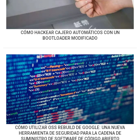
CÓMO HACKEAR CAJERO AUTOMÁTICOS CON UN
BOOTLOADER MODIFICADO
CÓMO UTILIZAR OSS REBUILD DE GOOGLE: UNA NUEVA
HERRAMIENTA DE SEGURIDAD PARA LA CADENA DE
SUMINISTRO DE SOFTWARE DE CÓDIGO ABIERTO