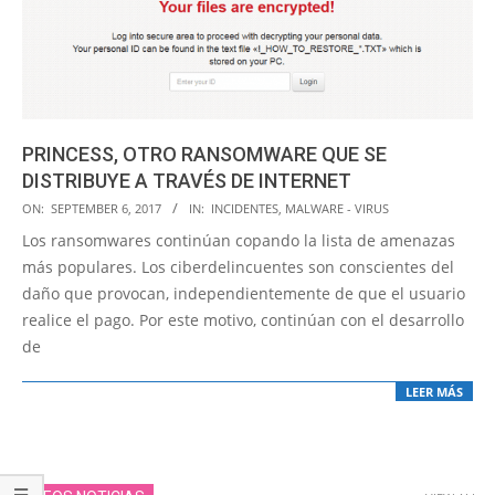
PRINCESS, OTRO RANSOMWARE QUE SE
DISTRIBUYE A TRAVÉS DE INTERNET
2017-
ON:
SEPTEMBER 6, 2017
IN:
INCIDENTES
,
MALWARE - VIRUS
09-
Los ransomwares continúan copando la lista de amenazas
06
más populares. Los ciberdelincuentes son conscientes del
daño que provocan, independientemente de que el usuario
realice el pago. Por este motivo, continúan con el desarrollo
de
LEER MÁS