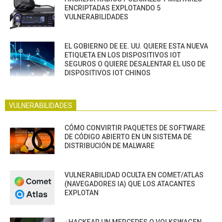
ENCRIPTADAS EXPLOTANDO 5
VULNERABILIDADES
EL GOBIERNO DE EE. UU. QUIERE ESTA NUEVA
ETIQUETA EN LOS DISPOSITIVOS IOT
SEGUROS O QUIERE DESALENTAR EL USO DE
DISPOSITIVOS IOT CHINOS
VULNERABILIDADES
CÓMO CONVIRTIR PAQUETES DE SOFTWARE
DE CÓDIGO ABIERTO EN UN SISTEMA DE
DISTRIBUCIÓN DE MALWARE
VULNERABILIDAD OCULTA EN COMET/ATLAS
(NAVEGADORES IA) QUE LOS ATACANTES
EXPLOTAN
¿HACKEAR UN MERCEDES O VOLKSWAGEN