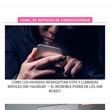
CANAL DE NOTICIAS DE CIBERSEGURIDAD
CÓMO LOS HACKERS INTERCEPTAN OTPS Y LLAMADAS
MÓVILES SIN ‘HACKEAR’ — EL INCREÍBLE PODER DE LOS SIM
BOXES”