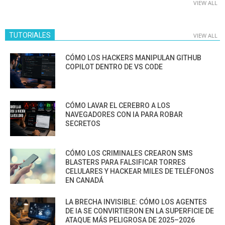
VIEW ALL
TUTORIALES
VIEW ALL
CÓMO LOS HACKERS MANIPULAN GITHUB
COPILOT DENTRO DE VS CODE
CÓMO LAVAR EL CEREBRO A LOS
NAVEGADORES CON IA PARA ROBAR
SECRETOS
CÓMO LOS CRIMINALES CREARON SMS
BLASTERS PARA FALSIFICAR TORRES
CELULARES Y HACKEAR MILES DE TELÉFONOS
EN CANADÁ
LA BRECHA INVISIBLE: CÓMO LOS AGENTES
DE IA SE CONVIRTIERON EN LA SUPERFICIE DE
ATAQUE MÁS PELIGROSA DE 2025–2026