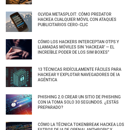
OLVIDA METASPLOIT: CÓMO PREDATOR
HACKEA CUALQUIER MÓVIL CON ATAQUES
PUBLICITARIOS CERO-CLIC
CÓMO LOS HACKERS INTERCEPTAN OTPS Y
LLAMADAS MÓVILES SIN ‘HACKEAR’ — EL
INCREÍBLE PODER DE LOS SIM BOXES”
13 TÉCNICAS RIDÍCULAMENTE FÁCILES PARA
HACKEAR Y EXPLOTAR NAVEGADORES DE IA
AGÉNTICA
PHISHING 2.0:CREAR UN SITIO DE PHISHING
CON IA TOMA SOLO 30 SEGUNDOS. ¿ESTÁS
PREPARADO?
CÓMO LA TÉCNICA TOKENBREAK HACKEA LOS
FILTROS DE IA DE OPENAI, ANTHROPIC Y