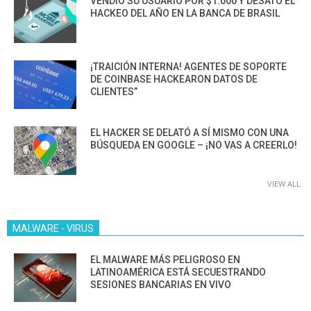
VENDIÓ SU USUARIO POR $1.000 Y DESATÓ EL
HACKEO DEL AÑO EN LA BANCA DE BRASIL
¡TRAICIÓN INTERNA! AGENTES DE SOPORTE
DE COINBASE HACKEARON DATOS DE
CLIENTES”
EL HACKER SE DELATÓ A SÍ MISMO CON UNA
BÚSQUEDA EN GOOGLE – ¡NO VAS A CREERLO!
VIEW ALL
MALWARE - VIRUS
EL MALWARE MÁS PELIGROSO EN
LATINOAMÉRICA ESTÁ SECUESTRANDO
SESIONES BANCARIAS EN VIVO