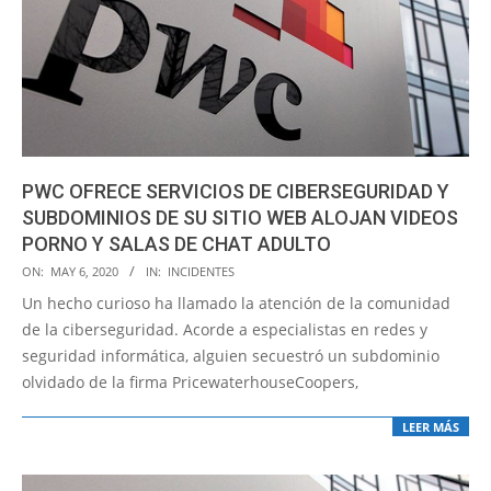
PWC OFRECE SERVICIOS DE CIBERSEGURIDAD Y
SUBDOMINIOS DE SU SITIO WEB ALOJAN VIDEOS
PORNO Y SALAS DE CHAT ADULTO
2020-
ON:
MAY 6, 2020
IN:
INCIDENTES
05-
Un hecho curioso ha llamado la atención de la comunidad
06
de la ciberseguridad. Acorde a especialistas en redes y
seguridad informática, alguien secuestró un subdominio
olvidado de la firma PricewaterhouseCoopers,
LEER MÁS