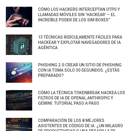
CÓMO LOS HACKERS INTERCEPTAN OTPS Y
LLAMADAS MÓVILES SIN ‘HACKEAR’ — EL
INCREÍBLE PODER DE LOS SIM BOXES”
13 TÉCNICAS RIDÍCULAMENTE FÁCILES PARA
HACKEAR Y EXPLOTAR NAVEGADORES DE IA
AGÉNTICA
PHISHING 2.0:CREAR UN SITIO DE PHISHING
CON IA TOMA SOLO 30 SEGUNDOS. ¿ESTÁS
PREPARADO?
CÓMO LA TÉCNICA TOKENBREAK HACKEA LOS
FILTROS DE IA DE OPENAI, ANTHROPIC Y
GEMINI: TUTORIAL PASO A PASO
COMPARACIÓN DE LOS 8 MEJORES
ASISTENTES DE CÓDIGO DE IA: ¿UN MILAGRO