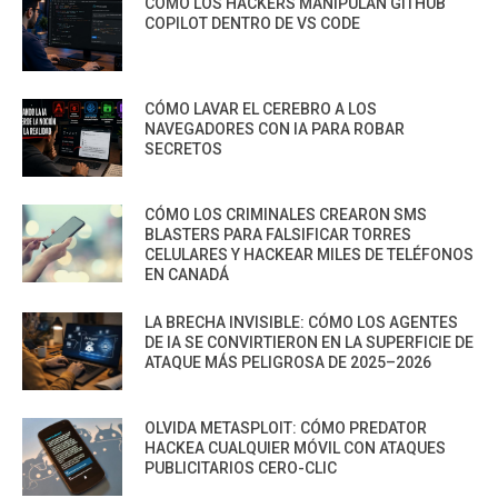
CÓMO LOS HACKERS MANIPULAN GITHUB
COPILOT DENTRO DE VS CODE
CÓMO LAVAR EL CEREBRO A LOS
NAVEGADORES CON IA PARA ROBAR
SECRETOS
CÓMO LOS CRIMINALES CREARON SMS
BLASTERS PARA FALSIFICAR TORRES
CELULARES Y HACKEAR MILES DE TELÉFONOS
EN CANADÁ
LA BRECHA INVISIBLE: CÓMO LOS AGENTES
DE IA SE CONVIRTIERON EN LA SUPERFICIE DE
ATAQUE MÁS PELIGROSA DE 2025–2026
OLVIDA METASPLOIT: CÓMO PREDATOR
HACKEA CUALQUIER MÓVIL CON ATAQUES
PUBLICITARIOS CERO-CLIC