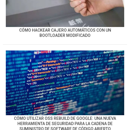
CÓMO HACKEAR CAJERO AUTOMÁTICOS CON UN
BOOTLOADER MODIFICADO
CÓMO UTILIZAR OSS REBUILD DE GOOGLE: UNA NUEVA
HERRAMIENTA DE SEGURIDAD PARA LA CADENA DE
SUMINISTRO DE SOFTWARE DE CÓDIGO ABIERTO