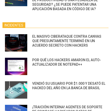
DE PRODUCTIVIDAD O UNA PESADILLA DE
SEGURIDAD? ¿SE PUEDE PATENTAR UNA
APLICACIÓN BASADA EN CÓDIGO DE IA?
INCIDENTES
EL MASIVO CIBERATAQUE CONTRA CANVAS
QUE PRESUNTAMENTE TERMINÓ EN UN
ACUERDO SECRETO CON HACKERS
POR QUÉ LOS HACKERS AMARON EL AUTO-
ACTUALIZADOR DE NOTEPAD++
VENDIÓ SU USUARIO POR $1.000 Y DESATÓ EL
HACKEO DEL AÑO EN LA BANCA DE BRASIL
¡TRAICIÓN INTERNA! AGENTES DE SOPORTE