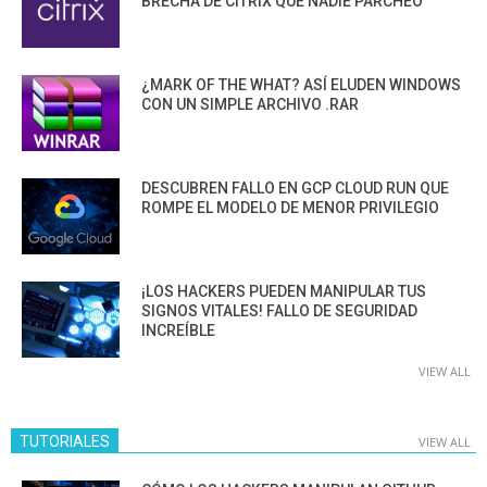
BRECHA DE CITRIX QUE NADIE PARCHEÓ
¿MARK OF THE WHAT? ASÍ ELUDEN WINDOWS
CON UN SIMPLE ARCHIVO .RAR
DESCUBREN FALLO EN GCP CLOUD RUN QUE
ROMPE EL MODELO DE MENOR PRIVILEGIO
¡LOS HACKERS PUEDEN MANIPULAR TUS
SIGNOS VITALES! FALLO DE SEGURIDAD
INCREÍBLE
VIEW ALL
TUTORIALES
VIEW ALL