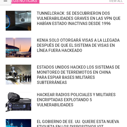
VIDEOS NOTICIAS
VIEW ALL
TUNNELCRACK: SE DESCUBRIERON DOS
VULNERABILIDADES GRAVES EN LAS VPN QUE
HABÍAN ESTADO INACTIVAS DESDE 1996
KENIA SOLO OTORGARÁ VISAS A LA LLEGADA
DESPUÉS DE QUE EL SISTEMA DE VISAS EN
LÍNEA FUERA HACKEADO
ESTADOS UNIDOS HACKEO LOS SISTEMAS DE
MONITOREO DE TERREMOTOS EN CHINA
PARA ESPIAR BASES MILITARES
SUBTERRÁNEAS
HACKEAR RADIOS POLICIALES Y MILITARES
ENCRIPTADAS EXPLOTANDO 5
VULNERABILIDADES
EL GOBIERNO DE EE. UU. QUIERE ESTA NUEVA
ETIQUETA EN LOS DISPOSITIVOS IOT