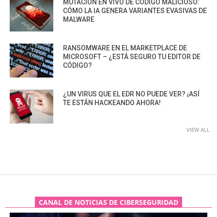
MUTACIÓN EN VIVO DE CÓDIGO MALICIOSO:
CÓMO LA IA GENERA VARIANTES EVASIVAS DE
MALWARE
RANSOMWARE EN EL MARKETPLACE DE
MICROSOFT – ¿ESTÁ SEGURO TU EDITOR DE
CÓDIGO?
¿UN VIRUS QUE EL EDR NO PUEDE VER? ¡ASÍ
TE ESTÁN HACKEANDO AHORA!
VIEW ALL
CANAL DE NOTICIAS DE CIBERSEGURIDAD