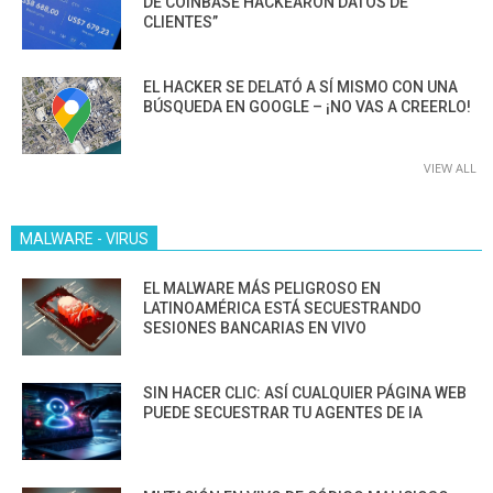
DE COINBASE HACKEARON DATOS DE
CLIENTES”
EL HACKER SE DELATÓ A SÍ MISMO CON UNA
BÚSQUEDA EN GOOGLE – ¡NO VAS A CREERLO!
VIEW ALL
MALWARE - VIRUS
EL MALWARE MÁS PELIGROSO EN
LATINOAMÉRICA ESTÁ SECUESTRANDO
SESIONES BANCARIAS EN VIVO
SIN HACER CLIC: ASÍ CUALQUIER PÁGINA WEB
PUEDE SECUESTRAR TU AGENTES DE IA