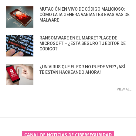
MUTACIÓN EN VIVO DE CÓDIGO MALICIOSO:
CÓMO LA IA GENERA VARIANTES EVASIVAS DE
MALWARE
RANSOMWARE EN EL MARKETPLACE DE
MICROSOFT – ¿ESTÁ SEGURO TU EDITOR DE
CÓDIGO?
¿UN VIRUS QUE EL EDR NO PUEDE VER? ¡ASÍ
TE ESTÁN HACKEANDO AHORA!
VIEW ALL
CANAL DE NOTICIAS DE CIBERSEGURIDAD