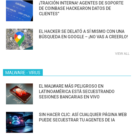
¡TRAICIÓN INTERNA! AGENTES DE SOPORTE
DE COINBASE HACKEARON DATOS DE
CLIENTES”
EL HACKER SE DELATÓ A SÍ MISMO CON UNA
BÚSQUEDA EN GOOGLE – ¡NO VAS A CREERLO!
VIEW ALL
MALWARE - VIRUS
EL MALWARE MÁS PELIGROSO EN
LATINOAMÉRICA ESTÁ SECUESTRANDO
SESIONES BANCARIAS EN VIVO
SIN HACER CLIC: ASÍ CUALQUIER PÁGINA WEB
PUEDE SECUESTRAR TU AGENTES DE IA