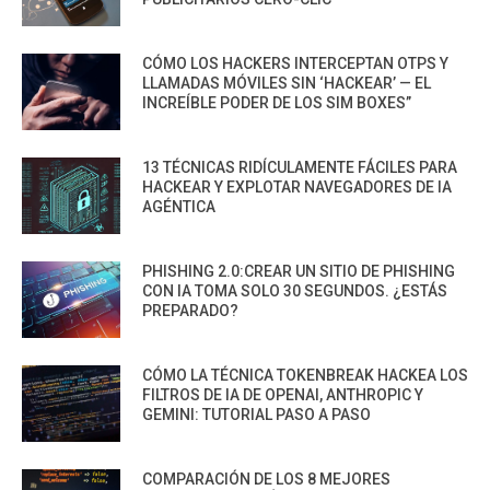
CÓMO LOS HACKERS INTERCEPTAN OTPS Y
LLAMADAS MÓVILES SIN ‘HACKEAR’ — EL
INCREÍBLE PODER DE LOS SIM BOXES”
13 TÉCNICAS RIDÍCULAMENTE FÁCILES PARA
HACKEAR Y EXPLOTAR NAVEGADORES DE IA
AGÉNTICA
PHISHING 2.0:CREAR UN SITIO DE PHISHING
CON IA TOMA SOLO 30 SEGUNDOS. ¿ESTÁS
PREPARADO?
CÓMO LA TÉCNICA TOKENBREAK HACKEA LOS
FILTROS DE IA DE OPENAI, ANTHROPIC Y
GEMINI: TUTORIAL PASO A PASO
COMPARACIÓN DE LOS 8 MEJORES