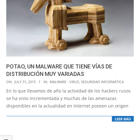
POTAO, UN MALWARE QUE TIENE VÍAS DE
DISTRIBUCIÓN MUY VARIADAS
2015-
ON:
JULY 31, 2015
IN:
MALWARE - VIRUS
,
SEGURIDAD INFORMÁTICA
07-
En lo que llevamos de año la actividad de los hackers rusos
31
se ha visto incrementada y muchas de las amenazas
disponibles en la actualidad en Internet poseen un origen
LEER MÁS