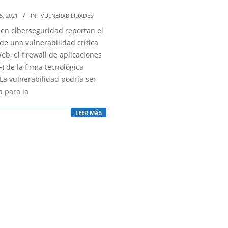
5, 2021
IN:
VULNERABILIDADES
 en ciberseguridad reportan el
de una vulnerabilidad crítica
eb, el firewall de aplicaciones
) de la firma tecnológica
 La vulnerabilidad podría ser
a para la
LEER MÁS