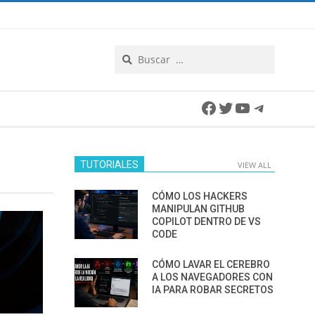
Search
Facebook
Twitter
YouTube
Telegra
TUTORIALES
VIEW ALL
CÓMO LOS HACKERS
MANIPULAN GITHUB
COPILOT DENTRO DE VS
CODE
CÓMO LAVAR EL CEREBRO
A LOS NAVEGADORES CON
IA PARA ROBAR SECRETOS