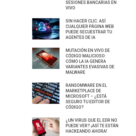
SESIONES BANCARIAS EN
VIVO
SIN HACER CLIC: ASÍ
CUALQUIER PÁGINA WEB
PUEDE SECUESTRAR TU
AGENTES DE IA
MUTACIÓN EN VIVO DE
CÓDIGO MALICIOSO:
CÓMO LA IA GENERA
VARIANTES EVASIVAS DE
MALWARE
RANSOMWARE EN EL
MARKETPLACE DE
MICROSOFT – ¿ESTÁ
SEGURO TU EDITOR DE
CÓDIGO?
¿UN VIRUS QUE EL EDR NO
PUEDE VER? ¡ASÍ TE ESTÁN
HACKEANDO AHORA!