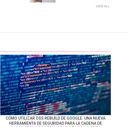
VIEW ALL
CÓMO UTILIZAR OSS REBUILD DE GOOGLE: UNA NUEVA
HERRAMIENTA DE SEGURIDAD PARA LA CADENA DE