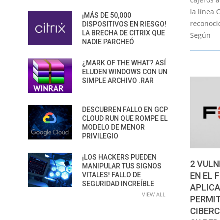
la línea 
¡MÁS DE 50,000
reconoci
DISPOSITIVOS EN RIESGO!
LA BRECHA DE CITRIX QUE
Según
NADIE PARCHEÓ
¿MARK OF THE WHAT? ASÍ
ELUDEN WINDOWS CON UN
SIMPLE ARCHIVO .RAR
DESCUBREN FALLO EN GCP
CLOUD RUN QUE ROMPE EL
MODELO DE MENOR
PRIVILEGIO
¡LOS HACKERS PUEDEN
2 VULN
MANIPULAR TUS SIGNOS
EN EL 
VITALES! FALLO DE
SEGURIDAD INCREÍBLE
APLIC
VIEW ALL
PERMIT
CIBERC