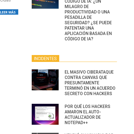
CÓDIGO DE IA: ¿UN
MILAGRO DE
PRODUCTIVIDAD O UNA
LEER MÁS
PESADILLA DE
SEGURIDAD? ¿SE PUEDE
PATENTAR UNA
APLICACIÓN BASADA EN
CÓDIGO DE IA?
INCIDENTES
EL MASIVO CIBERATAQUE
CONTRA CANVAS QUE
PRESUNTAMENTE
TERMINÓ EN UN ACUERDO
SECRETO CON HACKERS
POR QUÉ LOS HACKERS
AMARON EL AUTO-
ACTUALIZADOR DE
NOTEPAD++