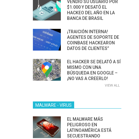
VENDIÓ SU USUARIO POR
$1.000 Y DESATÓ EL
HACKEO DEL AÑO EN LA
BANCA DE BRASIL
¡TRAICIÓN INTERNA!
AGENTES DE SOPORTE DE
COINBASE HACKEARON
DATOS DE CLIENTES”
EL HACKER SE DELATÓ A SÍ
MISMO CON UNA
BÚSQUEDA EN GOOGLE –
¡NO VAS A CREERLO!
VIEW ALL
MALWARE - VIRUS
EL MALWARE MÁS
PELIGROSO EN
LATINOAMÉRICA ESTÁ
SECUESTRANDO