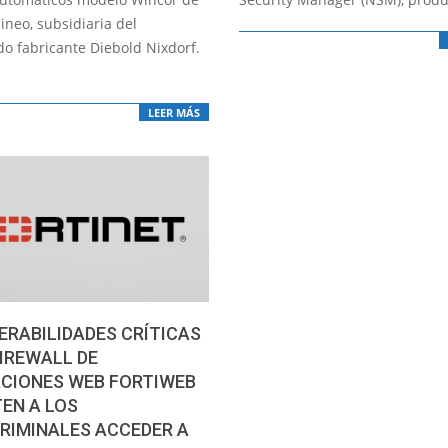
Cineo, subsidiaria del
do fabricante Diebold Nixdorf.
LEER MÁS
ERABILIDADES CRÍTICAS
FIREWALL DE
ACIONES WEB FORTIWEB
EN A LOS
RIMINALES ACCEDER A