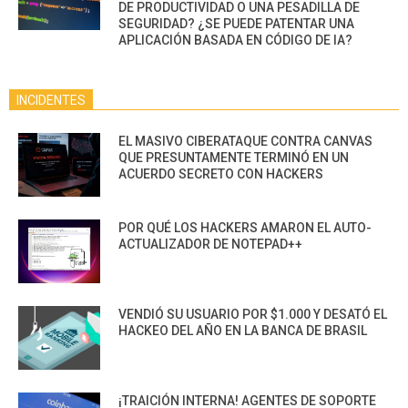
DE PRODUCTIVIDAD O UNA PESADILLA DE
SEGURIDAD? ¿SE PUEDE PATENTAR UNA
APLICACIÓN BASADA EN CÓDIGO DE IA?
INCIDENTES
EL MASIVO CIBERATAQUE CONTRA CANVAS
QUE PRESUNTAMENTE TERMINÓ EN UN
ACUERDO SECRETO CON HACKERS
POR QUÉ LOS HACKERS AMARON EL AUTO-
ACTUALIZADOR DE NOTEPAD++
VENDIÓ SU USUARIO POR $1.000 Y DESATÓ EL
HACKEO DEL AÑO EN LA BANCA DE BRASIL
¡TRAICIÓN INTERNA! AGENTES DE SOPORTE