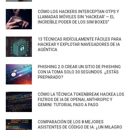
CÓMO LOS HACKERS INTERCEPTAN OTPS Y
LLAMADAS MÓVILES SIN ‘HACKEAR’ — EL
INCREÍBLE PODER DE LOS SIM BOXES”
13 TÉCNICAS RIDÍCULAMENTE FÁCILES PARA
HACKEAR Y EXPLOTAR NAVEGADORES DE IA
AGÉNTICA
PHISHING 2.0:CREAR UN SITIO DE PHISHING
CON IA TOMA SOLO 30 SEGUNDOS. ¿ESTÁS
PREPARADO?
CÓMO LA TÉCNICA TOKENBREAK HACKEA LOS
FILTROS DE IA DE OPENAI, ANTHROPIC Y
GEMINI: TUTORIAL PASO A PASO
COMPARACIÓN DE LOS 8 MEJORES
ASISTENTES DE CÓDIGO DE IA: ¿UN MILAGRO