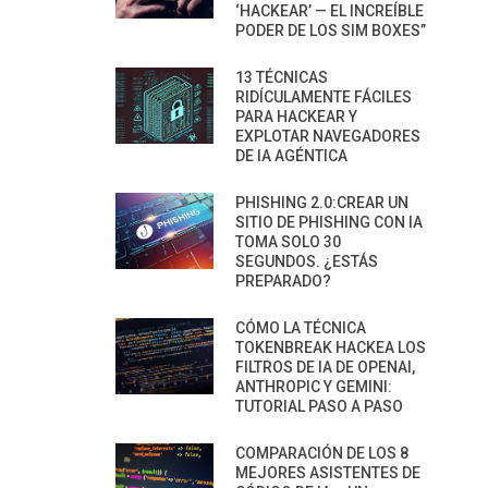
‘HACKEAR’ — EL INCREÍBLE
PODER DE LOS SIM BOXES”
13 TÉCNICAS
RIDÍCULAMENTE FÁCILES
PARA HACKEAR Y
EXPLOTAR NAVEGADORES
DE IA AGÉNTICA
PHISHING 2.0:CREAR UN
SITIO DE PHISHING CON IA
TOMA SOLO 30
SEGUNDOS. ¿ESTÁS
PREPARADO?
CÓMO LA TÉCNICA
TOKENBREAK HACKEA LOS
FILTROS DE IA DE OPENAI,
ANTHROPIC Y GEMINI:
TUTORIAL PASO A PASO
COMPARACIÓN DE LOS 8
MEJORES ASISTENTES DE