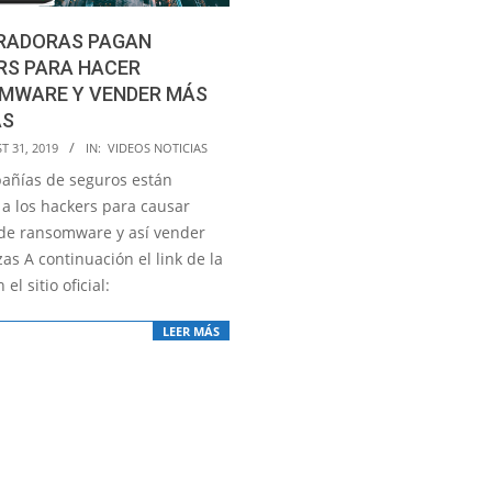
RADORAS PAGAN
RS PARA HACER
MWARE Y VENDER MÁS
AS
T 31, 2019
IN:
VIDEOS NOTICIAS
añías de seguros están
a los hackers para causar
de ransomware y así vender
as A continuación el link de la
 el sitio oficial:
LEER MÁS