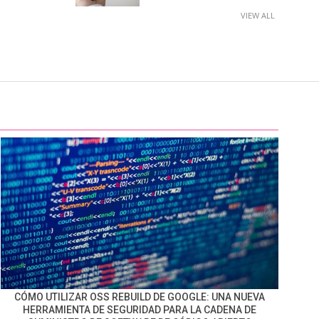
VIEW ALL
CÓMO UTILIZAR OSS REBUILD DE GOOGLE: UNA NUEVA
HERRAMIENTA DE SEGURIDAD PARA LA CADENA DE