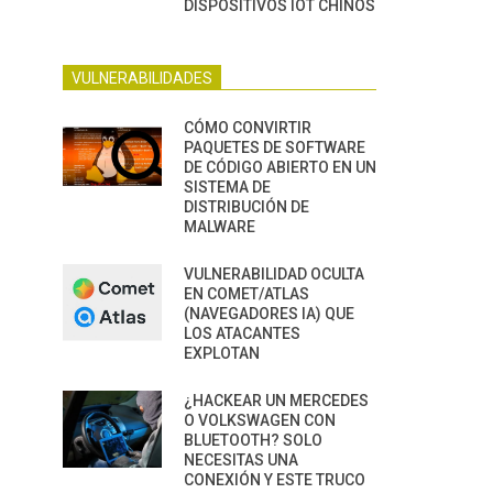
DISPOSITIVOS IOT CHINOS
VULNERABILIDADES
CÓMO CONVIRTIR
PAQUETES DE SOFTWARE
DE CÓDIGO ABIERTO EN UN
SISTEMA DE
DISTRIBUCIÓN DE
MALWARE
VULNERABILIDAD OCULTA
EN COMET/ATLAS
(NAVEGADORES IA) QUE
LOS ATACANTES
EXPLOTAN
¿HACKEAR UN MERCEDES
O VOLKSWAGEN CON
BLUETOOTH? SOLO
NECESITAS UNA
CONEXIÓN Y ESTE TRUCO