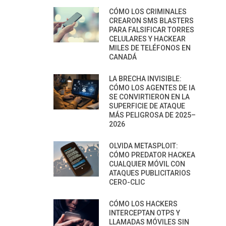
CÓMO LOS CRIMINALES
CREARON SMS BLASTERS
PARA FALSIFICAR TORRES
CELULARES Y HACKEAR
MILES DE TELÉFONOS EN
CANADÁ
LA BRECHA INVISIBLE:
CÓMO LOS AGENTES DE IA
SE CONVIRTIERON EN LA
SUPERFICIE DE ATAQUE
MÁS PELIGROSA DE 2025–
2026
OLVIDA METASPLOIT:
CÓMO PREDATOR HACKEA
CUALQUIER MÓVIL CON
ATAQUES PUBLICITARIOS
CERO-CLIC
CÓMO LOS HACKERS
INTERCEPTAN OTPS Y
LLAMADAS MÓVILES SIN