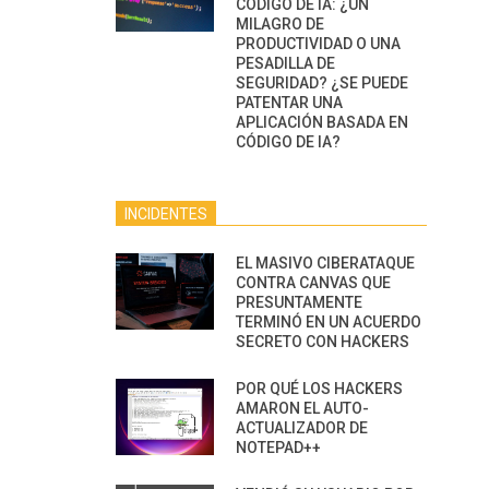
CÓDIGO DE IA: ¿UN
MILAGRO DE
PRODUCTIVIDAD O UNA
PESADILLA DE
SEGURIDAD? ¿SE PUEDE
PATENTAR UNA
APLICACIÓN BASADA EN
CÓDIGO DE IA?
INCIDENTES
EL MASIVO CIBERATAQUE
CONTRA CANVAS QUE
PRESUNTAMENTE
TERMINÓ EN UN ACUERDO
SECRETO CON HACKERS
POR QUÉ LOS HACKERS
AMARON EL AUTO-
ACTUALIZADOR DE
NOTEPAD++