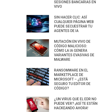
SESIONES BANCARIAS EN
VIVO
SIN HACER CLIC: ASÍ
CUALQUIER PÁGINA WEB
PUEDE SECUESTRAR TU
AGENTES DE IA
MUTACIÓN EN VIVO DE
CÓDIGO MALICIOSO:
CÓMO LA IA GENERA
VARIANTES EVASIVAS DE
MALWARE
RANSOMWARE EN EL
MARKETPLACE DE
MICROSOFT – ¿ESTÁ
SEGURO TU EDITOR DE
CÓDIGO?
¿UN VIRUS QUE EL EDR NO
PUEDE VER? ¡ASÍ TE ESTÁN
HACKEANDO AHORA!