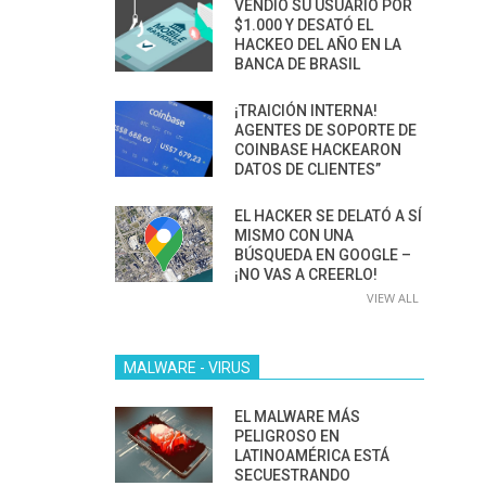
VENDIÓ SU USUARIO POR
$1.000 Y DESATÓ EL
HACKEO DEL AÑO EN LA
BANCA DE BRASIL
¡TRAICIÓN INTERNA!
AGENTES DE SOPORTE DE
COINBASE HACKEARON
DATOS DE CLIENTES”
EL HACKER SE DELATÓ A SÍ
MISMO CON UNA
BÚSQUEDA EN GOOGLE –
¡NO VAS A CREERLO!
VIEW ALL
MALWARE - VIRUS
EL MALWARE MÁS
PELIGROSO EN
LATINOAMÉRICA ESTÁ
SECUESTRANDO