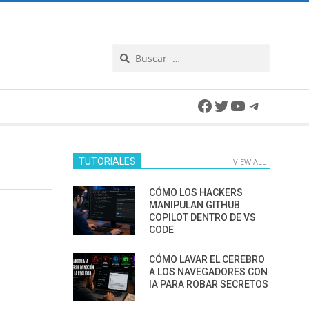
Search
Facebook
Twitter
YouTube
Telegra
TUTORIALES
VIEW ALL
CÓMO LOS HACKERS
MANIPULAN GITHUB
COPILOT DENTRO DE VS
CODE
CÓMO LAVAR EL CEREBRO
A LOS NAVEGADORES CON
IA PARA ROBAR SECRETOS