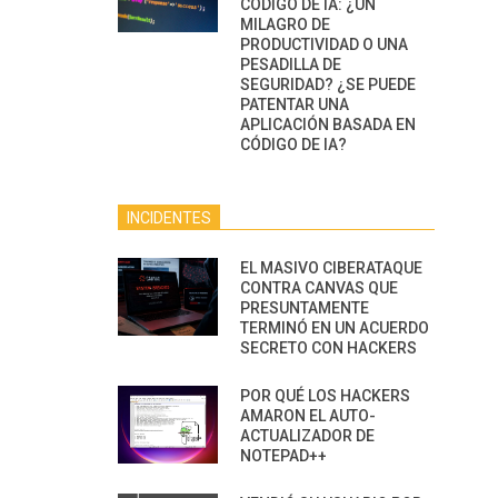
CÓDIGO DE IA: ¿UN
MILAGRO DE
PRODUCTIVIDAD O UNA
PESADILLA DE
SEGURIDAD? ¿SE PUEDE
PATENTAR UNA
APLICACIÓN BASADA EN
CÓDIGO DE IA?
INCIDENTES
EL MASIVO CIBERATAQUE
CONTRA CANVAS QUE
PRESUNTAMENTE
TERMINÓ EN UN ACUERDO
SECRETO CON HACKERS
POR QUÉ LOS HACKERS
AMARON EL AUTO-
ACTUALIZADOR DE
NOTEPAD++