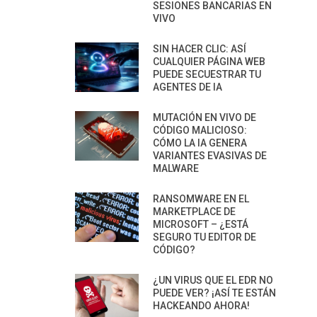
SESIONES BANCARIAS EN
VIVO
SIN HACER CLIC: ASÍ
CUALQUIER PÁGINA WEB
PUEDE SECUESTRAR TU
AGENTES DE IA
MUTACIÓN EN VIVO DE
CÓDIGO MALICIOSO:
CÓMO LA IA GENERA
VARIANTES EVASIVAS DE
MALWARE
RANSOMWARE EN EL
MARKETPLACE DE
MICROSOFT – ¿ESTÁ
SEGURO TU EDITOR DE
CÓDIGO?
¿UN VIRUS QUE EL EDR NO
PUEDE VER? ¡ASÍ TE ESTÁN
HACKEANDO AHORA!