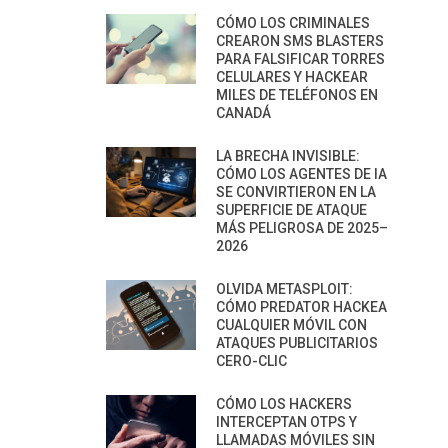
CÓMO LOS CRIMINALES
CREARON SMS BLASTERS
PARA FALSIFICAR TORRES
CELULARES Y HACKEAR
MILES DE TELÉFONOS EN
CANADÁ
LA BRECHA INVISIBLE:
CÓMO LOS AGENTES DE IA
SE CONVIRTIERON EN LA
SUPERFICIE DE ATAQUE
MÁS PELIGROSA DE 2025–
2026
OLVIDA METASPLOIT:
CÓMO PREDATOR HACKEA
CUALQUIER MÓVIL CON
ATAQUES PUBLICITARIOS
CERO-CLIC
CÓMO LOS HACKERS
INTERCEPTAN OTPS Y
LLAMADAS MÓVILES SIN