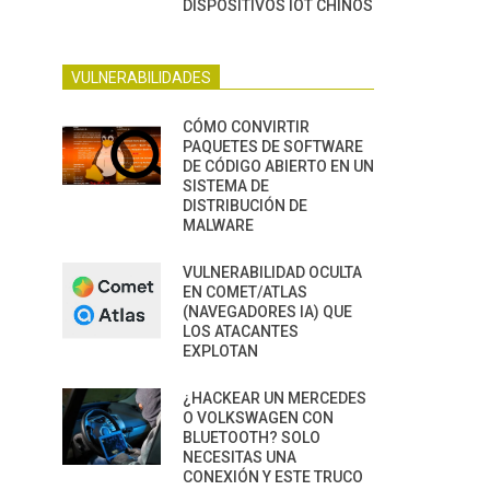
DISPOSITIVOS IOT CHINOS
VULNERABILIDADES
CÓMO CONVIRTIR
PAQUETES DE SOFTWARE
DE CÓDIGO ABIERTO EN UN
SISTEMA DE
DISTRIBUCIÓN DE
MALWARE
VULNERABILIDAD OCULTA
EN COMET/ATLAS
(NAVEGADORES IA) QUE
LOS ATACANTES
EXPLOTAN
¿HACKEAR UN MERCEDES
O VOLKSWAGEN CON
BLUETOOTH? SOLO
NECESITAS UNA
CONEXIÓN Y ESTE TRUCO