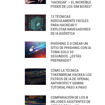
‘HACKEAR’ — EL INCREÍBLE
PODER DE LOS SIM BOXES”
13 TÉCNICAS
RIDÍCULAMENTE FÁCILES
PARA HACKEAR Y
EXPLOTAR NAVEGADORES
DE IA AGÉNTICA
PHISHING 2.0:CREAR UN
SITIO DE PHISHING CON IA
TOMA SOLO 30
SEGUNDOS. ¿ESTÁS
PREPARADO?
CÓMO LA TÉCNICA
TOKENBREAK HACKEA LOS
FILTROS DE IA DE OPENAI,
ANTHROPIC Y GEMINI:
TUTORIAL PASO A PASO
COMPARACIÓN DE LOS 8
MEJORES ASISTENTES DE