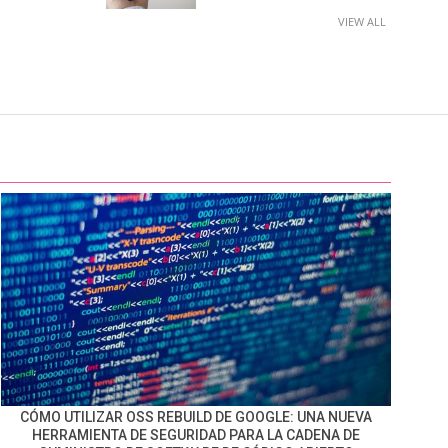
VIEW ALL
CÓMO UTILIZAR OSS REBUILD DE GOOGLE: UNA NUEVA
HERRAMIENTA DE SEGURIDAD PARA LA CADENA DE