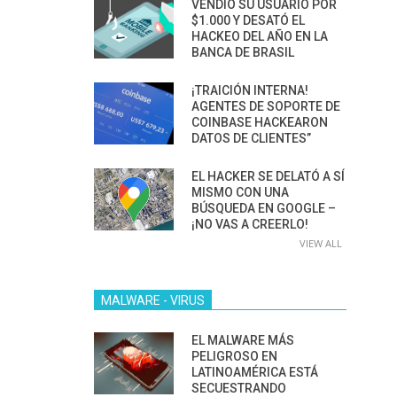
VENDIÓ SU USUARIO POR
$1.000 Y DESATÓ EL
HACKEO DEL AÑO EN LA
BANCA DE BRASIL
¡TRAICIÓN INTERNA!
AGENTES DE SOPORTE DE
COINBASE HACKEARON
DATOS DE CLIENTES”
EL HACKER SE DELATÓ A SÍ
MISMO CON UNA
BÚSQUEDA EN GOOGLE –
¡NO VAS A CREERLO!
VIEW ALL
MALWARE - VIRUS
EL MALWARE MÁS
PELIGROSO EN
LATINOAMÉRICA ESTÁ
SECUESTRANDO