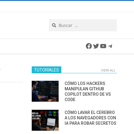
Search
Facebook
Twitter
YouTube
Telegra
T
TUTORIALES
VIEW ALL
CÓMO LOS HACKERS
MANIPULAN GITHUB
COPILOT DENTRO DE VS
CODE
CÓMO LAVAR EL CEREBRO
A LOS NAVEGADORES CON
IA PARA ROBAR SECRETOS