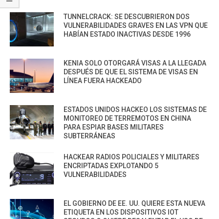
TUNNELCRACK: SE DESCUBRIERON DOS
VULNERABILIDADES GRAVES EN LAS VPN QUE
HABÍAN ESTADO INACTIVAS DESDE 1996
KENIA SOLO OTORGARÁ VISAS A LA LLEGADA
DESPUÉS DE QUE EL SISTEMA DE VISAS EN
LÍNEA FUERA HACKEADO
ESTADOS UNIDOS HACKEO LOS SISTEMAS DE
MONITOREO DE TERREMOTOS EN CHINA
PARA ESPIAR BASES MILITARES
SUBTERRÁNEAS
HACKEAR RADIOS POLICIALES Y MILITARES
ENCRIPTADAS EXPLOTANDO 5
VULNERABILIDADES
EL GOBIERNO DE EE. UU. QUIERE ESTA NUEVA
ETIQUETA EN LOS DISPOSITIVOS IOT