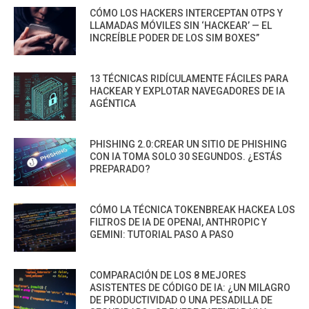
CÓMO LOS HACKERS INTERCEPTAN OTPS Y
LLAMADAS MÓVILES SIN ‘HACKEAR’ — EL
INCREÍBLE PODER DE LOS SIM BOXES”
13 TÉCNICAS RIDÍCULAMENTE FÁCILES PARA
HACKEAR Y EXPLOTAR NAVEGADORES DE IA
AGÉNTICA
PHISHING 2.0:CREAR UN SITIO DE PHISHING
CON IA TOMA SOLO 30 SEGUNDOS. ¿ESTÁS
PREPARADO?
CÓMO LA TÉCNICA TOKENBREAK HACKEA LOS
FILTROS DE IA DE OPENAI, ANTHROPIC Y
GEMINI: TUTORIAL PASO A PASO
COMPARACIÓN DE LOS 8 MEJORES
ASISTENTES DE CÓDIGO DE IA: ¿UN MILAGRO
DE PRODUCTIVIDAD O UNA PESADILLA DE