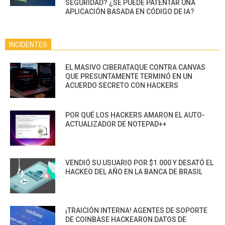
SEGURIDAD? ¿SE PUEDE PATENTAR UNA
APLICACIÓN BASADA EN CÓDIGO DE IA?
INCIDENTES
EL MASIVO CIBERATAQUE CONTRA CANVAS
QUE PRESUNTAMENTE TERMINÓ EN UN
ACUERDO SECRETO CON HACKERS
POR QUÉ LOS HACKERS AMARON EL AUTO-
ACTUALIZADOR DE NOTEPAD++
VENDIÓ SU USUARIO POR $1.000 Y DESATÓ EL
HACKEO DEL AÑO EN LA BANCA DE BRASIL
¡TRAICIÓN INTERNA! AGENTES DE SOPORTE
DE COINBASE HACKEARON DATOS DE