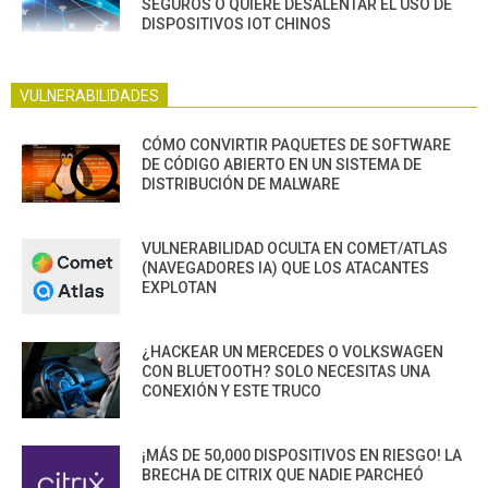
SEGUROS O QUIERE DESALENTAR EL USO DE
DISPOSITIVOS IOT CHINOS
VULNERABILIDADES
CÓMO CONVIRTIR PAQUETES DE SOFTWARE
DE CÓDIGO ABIERTO EN UN SISTEMA DE
DISTRIBUCIÓN DE MALWARE
VULNERABILIDAD OCULTA EN COMET/ATLAS
(NAVEGADORES IA) QUE LOS ATACANTES
EXPLOTAN
¿HACKEAR UN MERCEDES O VOLKSWAGEN
CON BLUETOOTH? SOLO NECESITAS UNA
CONEXIÓN Y ESTE TRUCO
¡MÁS DE 50,000 DISPOSITIVOS EN RIESGO! LA
BRECHA DE CITRIX QUE NADIE PARCHEÓ