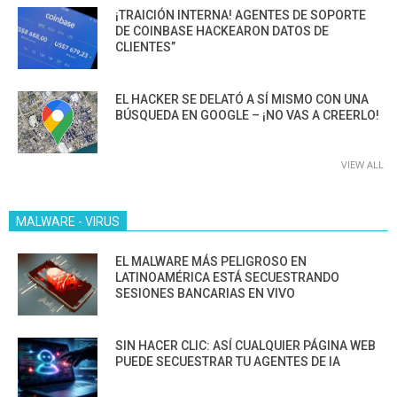
¡TRAICIÓN INTERNA! AGENTES DE SOPORTE
DE COINBASE HACKEARON DATOS DE
CLIENTES”
EL HACKER SE DELATÓ A SÍ MISMO CON UNA
BÚSQUEDA EN GOOGLE – ¡NO VAS A CREERLO!
VIEW ALL
MALWARE - VIRUS
EL MALWARE MÁS PELIGROSO EN
LATINOAMÉRICA ESTÁ SECUESTRANDO
SESIONES BANCARIAS EN VIVO
SIN HACER CLIC: ASÍ CUALQUIER PÁGINA WEB
PUEDE SECUESTRAR TU AGENTES DE IA