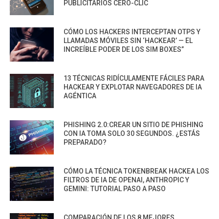
PUBLICITARIOS CERO-CLIC
CÓMO LOS HACKERS INTERCEPTAN OTPS Y
LLAMADAS MÓVILES SIN ‘HACKEAR’ — EL
INCREÍBLE PODER DE LOS SIM BOXES”
13 TÉCNICAS RIDÍCULAMENTE FÁCILES PARA
HACKEAR Y EXPLOTAR NAVEGADORES DE IA
AGÉNTICA
PHISHING 2.0:CREAR UN SITIO DE PHISHING
CON IA TOMA SOLO 30 SEGUNDOS. ¿ESTÁS
PREPARADO?
CÓMO LA TÉCNICA TOKENBREAK HACKEA LOS
FILTROS DE IA DE OPENAI, ANTHROPIC Y
GEMINI: TUTORIAL PASO A PASO
COMPARACIÓN DE LOS 8 MEJORES