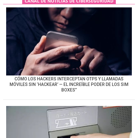
CANAL DE NOTICIAS DE CIBERSEGURIDAD
CÓMO LOS HACKERS INTERCEPTAN OTPS Y LLAMADAS
MÓVILES SIN ‘HACKEAR’ — EL INCREÍBLE PODER DE LOS SIM
BOXES”