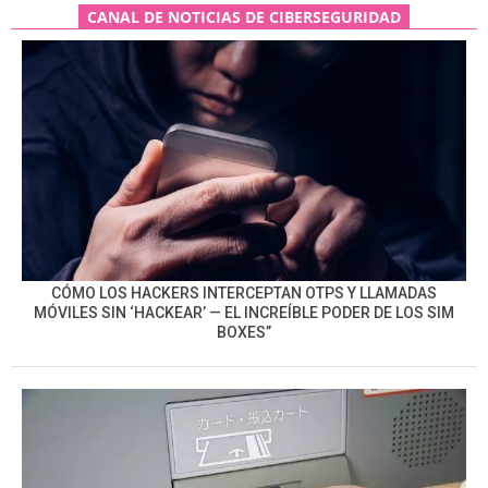
CANAL DE NOTICIAS DE CIBERSEGURIDAD
CÓMO LOS HACKERS INTERCEPTAN OTPS Y LLAMADAS
MÓVILES SIN ‘HACKEAR’ — EL INCREÍBLE PODER DE LOS SIM
BOXES”