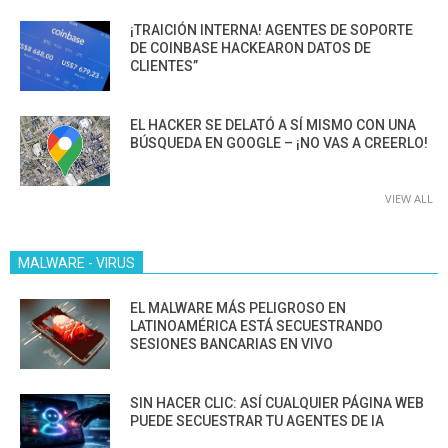
¡TRAICIÓN INTERNA! AGENTES DE SOPORTE
DE COINBASE HACKEARON DATOS DE
CLIENTES”
EL HACKER SE DELATÓ A SÍ MISMO CON UNA
BÚSQUEDA EN GOOGLE – ¡NO VAS A CREERLO!
VIEW ALL
MALWARE - VIRUS
EL MALWARE MÁS PELIGROSO EN
LATINOAMÉRICA ESTÁ SECUESTRANDO
SESIONES BANCARIAS EN VIVO
SIN HACER CLIC: ASÍ CUALQUIER PÁGINA WEB
PUEDE SECUESTRAR TU AGENTES DE IA