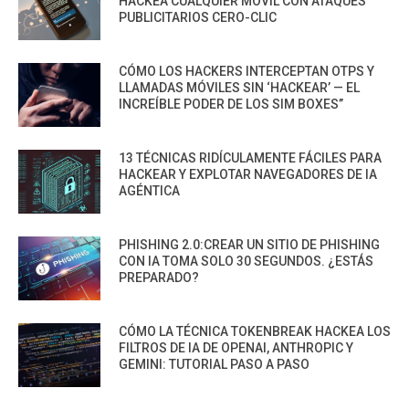
HACKEA CUALQUIER MÓVIL CON ATAQUES
PUBLICITARIOS CERO-CLIC
CÓMO LOS HACKERS INTERCEPTAN OTPS Y
LLAMADAS MÓVILES SIN ‘HACKEAR’ — EL
INCREÍBLE PODER DE LOS SIM BOXES”
13 TÉCNICAS RIDÍCULAMENTE FÁCILES PARA
HACKEAR Y EXPLOTAR NAVEGADORES DE IA
AGÉNTICA
PHISHING 2.0:CREAR UN SITIO DE PHISHING
CON IA TOMA SOLO 30 SEGUNDOS. ¿ESTÁS
PREPARADO?
CÓMO LA TÉCNICA TOKENBREAK HACKEA LOS
FILTROS DE IA DE OPENAI, ANTHROPIC Y
GEMINI: TUTORIAL PASO A PASO