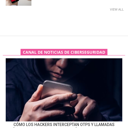
VIEW ALL
CANAL DE NOTICIAS DE CIBERSEGURIDAD
CÓMO LOS HACKERS INTERCEPTAN OTPS Y LLAMADAS