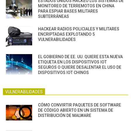
ESTADOS UNIDOS HACKEO LOS SISTEMAS DE
MONITOREO DE TERREMOTOS EN CHINA
PARA ESPIAR BASES MILITARES
SUBTERRÁNEAS
HACKEAR RADIOS POLICIALES Y MILITARES
ENCRIPTADAS EXPLOTANDO 5
VULNERABILIDADES
EL GOBIERNO DE EE. UU. QUIERE ESTA NUEVA
ETIQUETA EN LOS DISPOSITIVOS IOT
SEGUROS O QUIERE DESALENTAR EL USO DE
DISPOSITIVOS IOT CHINOS
VULNERABILIDADES
CÓMO CONVIRTIR PAQUETES DE SOFTWARE
DE CÓDIGO ABIERTO EN UN SISTEMA DE
DISTRIBUCIÓN DE MALWARE