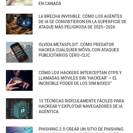
EN CANADÁ
LA BRECHA INVISIBLE: CÓMO LOS AGENTES
DE IA SE CONVIRTIERON EN LA SUPERFICIE DE
ATAQUE MÁS PELIGROSA DE 2025–2026
OLVIDA METASPLOIT: CÓMO PREDATOR
HACKEA CUALQUIER MÓVIL CON ATAQUES
PUBLICITARIOS CERO-CLIC
CÓMO LOS HACKERS INTERCEPTAN OTPS Y
LLAMADAS MÓVILES SIN ‘HACKEAR’ — EL
INCREÍBLE PODER DE LOS SIM BOXES”
13 TÉCNICAS RIDÍCULAMENTE FÁCILES PARA
HACKEAR Y EXPLOTAR NAVEGADORES DE IA
AGÉNTICA
PHISHING 2.0:CREAR UN SITIO DE PHISHING