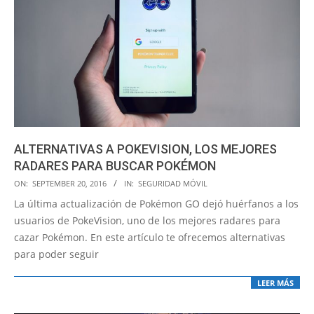
ALTERNATIVAS A POKEVISION, LOS MEJORES
RADARES PARA BUSCAR POKÉMON
2016-
ON:
SEPTEMBER 20, 2016
IN:
SEGURIDAD MÓVIL
09-
La última actualización de Pokémon GO dejó huérfanos a los
20
usuarios de PokeVision, uno de los mejores radares para
cazar Pokémon. En este artículo te ofrecemos alternativas
para poder seguir
LEER MÁS