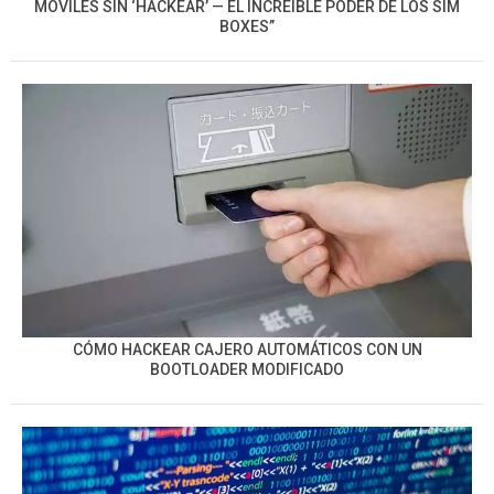
MÓVILES SIN ‘HACKEAR’ — EL INCREÍBLE PODER DE LOS SIM
BOXES”
CÓMO HACKEAR CAJERO AUTOMÁTICOS CON UN
BOOTLOADER MODIFICADO