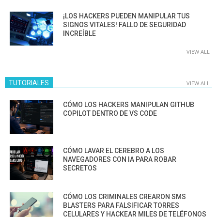
¡LOS HACKERS PUEDEN MANIPULAR TUS
SIGNOS VITALES! FALLO DE SEGURIDAD
INCREÍBLE
VIEW ALL
TUTORIALES
VIEW ALL
CÓMO LOS HACKERS MANIPULAN GITHUB
COPILOT DENTRO DE VS CODE
CÓMO LAVAR EL CEREBRO A LOS
NAVEGADORES CON IA PARA ROBAR
SECRETOS
CÓMO LOS CRIMINALES CREARON SMS
BLASTERS PARA FALSIFICAR TORRES
CELULARES Y HACKEAR MILES DE TELÉFONOS