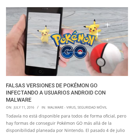
FALSAS VERSIONES DE POKÉMON GO
INFECTANDO A USUARIOS ANDROID CON
MALWARE
2016-
ON:
JULY 11, 2016
IN:
MALWARE - VIRUS
,
SEGURIDAD MÓVIL
07-
Todavía no está disponible para todos de forma oficial, pero
11
hay formas de conseguir Pokémon GO más allá de la
disponibilidad planeada por Nintendo. El pasado 4 de julio