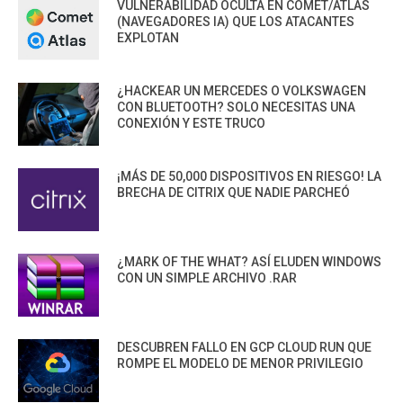
VULNERABILIDAD OCULTA EN COMET/ATLAS
(NAVEGADORES IA) QUE LOS ATACANTES
EXPLOTAN
¿HACKEAR UN MERCEDES O VOLKSWAGEN
CON BLUETOOTH? SOLO NECESITAS UNA
CONEXIÓN Y ESTE TRUCO
¡MÁS DE 50,000 DISPOSITIVOS EN RIESGO! LA
BRECHA DE CITRIX QUE NADIE PARCHEÓ
¿MARK OF THE WHAT? ASÍ ELUDEN WINDOWS
CON UN SIMPLE ARCHIVO .RAR
DESCUBREN FALLO EN GCP CLOUD RUN QUE
ROMPE EL MODELO DE MENOR PRIVILEGIO