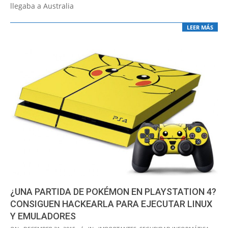
llegaba a Australia
LEER MÁS
¿UNA PARTIDA DE POKÉMON EN PLAYSTATION 4?
CONSIGUEN HACKEARLA PARA EJECUTAR LINUX
Y EMULADORES
2015-