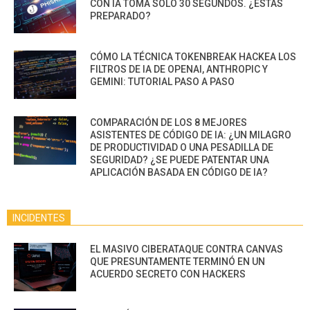
CON IA TOMA SOLO 30 SEGUNDOS. ¿ESTÁS
PREPARADO?
CÓMO LA TÉCNICA TOKENBREAK HACKEA LOS
FILTROS DE IA DE OPENAI, ANTHROPIC Y
GEMINI: TUTORIAL PASO A PASO
COMPARACIÓN DE LOS 8 MEJORES
ASISTENTES DE CÓDIGO DE IA: ¿UN MILAGRO
DE PRODUCTIVIDAD O UNA PESADILLA DE
SEGURIDAD? ¿SE PUEDE PATENTAR UNA
APLICACIÓN BASADA EN CÓDIGO DE IA?
INCIDENTES
EL MASIVO CIBERATAQUE CONTRA CANVAS
QUE PRESUNTAMENTE TERMINÓ EN UN
ACUERDO SECRETO CON HACKERS