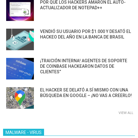
POR QUÉ LOS HACKERS AMARON EL AUTO-
ACTUALIZADOR DE NOTEPAD++
VENDIÓ SU USUARIO POR $1.000 Y DESATÓ EL
HACKEO DEL AÑO EN LA BANCA DE BRASIL
¡TRAICIÓN INTERNA! AGENTES DE SOPORTE
DE COINBASE HACKEARON DATOS DE
CLIENTES”
EL HACKER SE DELATÓ A SÍ MISMO CON UNA
BÚSQUEDA EN GOOGLE – ¡NO VAS A CREERLO!
VIEW ALL
MALWARE - VIRUS