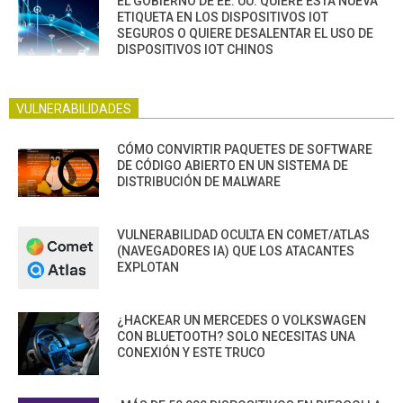
EL GOBIERNO DE EE. UU. QUIERE ESTA NUEVA
ETIQUETA EN LOS DISPOSITIVOS IOT
SEGUROS O QUIERE DESALENTAR EL USO DE
DISPOSITIVOS IOT CHINOS
VULNERABILIDADES
CÓMO CONVIRTIR PAQUETES DE SOFTWARE
DE CÓDIGO ABIERTO EN UN SISTEMA DE
DISTRIBUCIÓN DE MALWARE
VULNERABILIDAD OCULTA EN COMET/ATLAS
(NAVEGADORES IA) QUE LOS ATACANTES
EXPLOTAN
¿HACKEAR UN MERCEDES O VOLKSWAGEN
CON BLUETOOTH? SOLO NECESITAS UNA
CONEXIÓN Y ESTE TRUCO