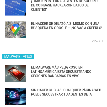
¡TRAICIÓN INTERNA! AGENTES DE SOPORTE
DE COINBASE HACKEARON DATOS DE
CLIENTES”
EL HACKER SE DELATÓ A SÍ MISMO CON UNA
BÚSQUEDA EN GOOGLE – ¡NO VAS A CREERLO!
VIEW ALL
MALWARE - VIRUS
EL MALWARE MÁS PELIGROSO EN
LATINOAMÉRICA ESTÁ SECUESTRANDO
SESIONES BANCARIAS EN VIVO
SIN HACER CLIC: ASÍ CUALQUIER PÁGINA WEB
PUEDE SECUESTRAR TU AGENTES DE IA