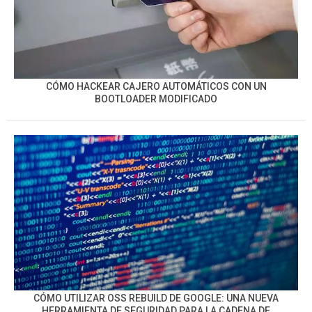
CÓMO HACKEAR CAJERO AUTOMÁTICOS CON UN
BOOTLOADER MODIFICADO
CÓMO UTILIZAR OSS REBUILD DE GOOGLE: UNA NUEVA
HERRAMIENTA DE SEGURIDAD PARA LA CADENA DE