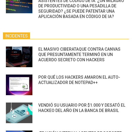
ASISTENTES DE CÓDIGO DE IA: ¿UN MILAGRO
DE PRODUCTIVIDAD O UNA PESADILLA DE
SEGURIDAD? ¿SE PUEDE PATENTAR UNA
APLICACIÓN BASADA EN CÓDIGO DE IA?
INCIDENTES
EL MASIVO CIBERATAQUE CONTRA CANVAS
QUE PRESUNTAMENTE TERMINÓ EN UN
ACUERDO SECRETO CON HACKERS
POR QUÉ LOS HACKERS AMARON EL AUTO-
ACTUALIZADOR DE NOTEPAD++
VENDIÓ SU USUARIO POR $1.000 Y DESATÓ EL
HACKEO DEL AÑO EN LA BANCA DE BRASIL