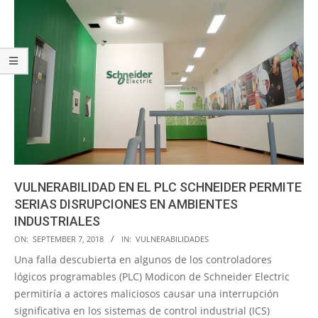
VULNERABILIDAD EN EL PLC SCHNEIDER PERMITE
SERIAS DISRUPCIONES EN AMBIENTES
INDUSTRIALES
2018-
ON:
SEPTEMBER 7, 2018
IN:
VULNERABILIDADES
09-
Una falla descubierta en algunos de los controladores
07
lógicos programables (PLC) Modicon de Schneider Electric
permitiría a actores maliciosos causar una interrupción
significativa en los sistemas de control industrial (ICS)