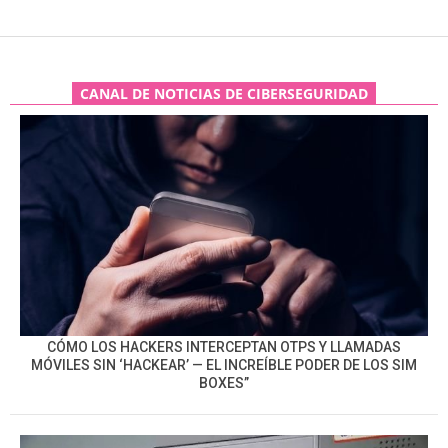
CANAL DE NOTICIAS DE CIBERSEGURIDAD
CÓMO LOS HACKERS INTERCEPTAN OTPS Y LLAMADAS
MÓVILES SIN ‘HACKEAR’ — EL INCREÍBLE PODER DE LOS SIM
BOXES”