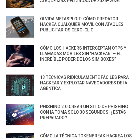
ATAQUE MÁS PELIGROSA DE 2025–2026
OLVIDA METASPLOIT: CÓMO PREDATOR
HACKEA CUALQUIER MÓVIL CON ATAQUES
PUBLICITARIOS CERO-CLIC
CÓMO LOS HACKERS INTERCEPTAN OTPS Y
LLAMADAS MÓVILES SIN ‘HACKEAR’ — EL
INCREÍBLE PODER DE LOS SIM BOXES”
13 TÉCNICAS RIDÍCULAMENTE FÁCILES PARA
HACKEAR Y EXPLOTAR NAVEGADORES DE IA
AGÉNTICA
PHISHING 2.0:CREAR UN SITIO DE PHISHING
CON IA TOMA SOLO 30 SEGUNDOS. ¿ESTÁS
PREPARADO?
CÓMO LA TÉCNICA TOKENBREAK HACKEA LOS