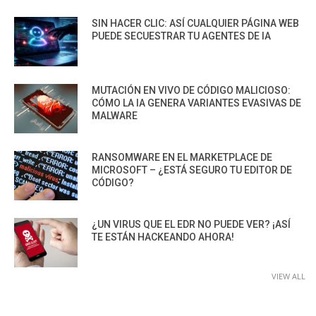
SIN HACER CLIC: ASÍ CUALQUIER PÁGINA WEB
PUEDE SECUESTRAR TU AGENTES DE IA
MUTACIÓN EN VIVO DE CÓDIGO MALICIOSO:
CÓMO LA IA GENERA VARIANTES EVASIVAS DE
MALWARE
RANSOMWARE EN EL MARKETPLACE DE
MICROSOFT – ¿ESTÁ SEGURO TU EDITOR DE
CÓDIGO?
¿UN VIRUS QUE EL EDR NO PUEDE VER? ¡ASÍ
TE ESTÁN HACKEANDO AHORA!
VIEW ALL