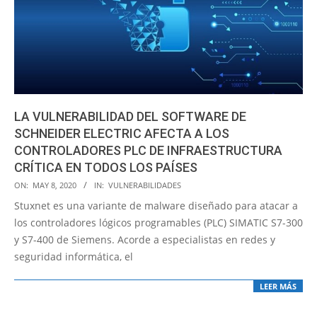
LA VULNERABILIDAD DEL SOFTWARE DE
SCHNEIDER ELECTRIC AFECTA A LOS
CONTROLADORES PLC DE INFRAESTRUCTURA
CRÍTICA EN TODOS LOS PAÍSES
2020-
ON:
MAY 8, 2020
IN:
VULNERABILIDADES
05-
Stuxnet es una variante de malware diseñado para atacar a
08
los controladores lógicos programables (PLC) SIMATIC S7-300
y S7-400 de Siemens. Acorde a especialistas en redes y
seguridad informática, el
LEER MÁS