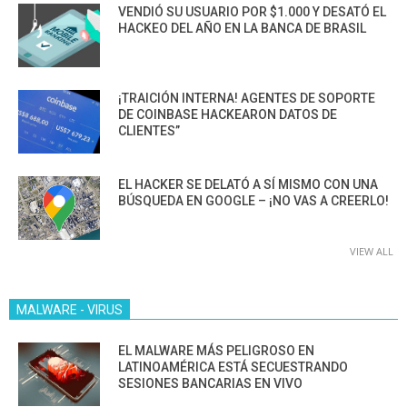
VENDIÓ SU USUARIO POR $1.000 Y DESATÓ EL
HACKEO DEL AÑO EN LA BANCA DE BRASIL
¡TRAICIÓN INTERNA! AGENTES DE SOPORTE
DE COINBASE HACKEARON DATOS DE
CLIENTES”
EL HACKER SE DELATÓ A SÍ MISMO CON UNA
BÚSQUEDA EN GOOGLE – ¡NO VAS A CREERLO!
VIEW ALL
MALWARE - VIRUS
EL MALWARE MÁS PELIGROSO EN
LATINOAMÉRICA ESTÁ SECUESTRANDO
SESIONES BANCARIAS EN VIVO