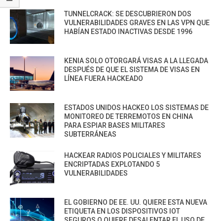
TUNNELCRACK: SE DESCUBRIERON DOS
VULNERABILIDADES GRAVES EN LAS VPN QUE
HABÍAN ESTADO INACTIVAS DESDE 1996
KENIA SOLO OTORGARÁ VISAS A LA LLEGADA
DESPUÉS DE QUE EL SISTEMA DE VISAS EN
LÍNEA FUERA HACKEADO
ESTADOS UNIDOS HACKEO LOS SISTEMAS DE
MONITOREO DE TERREMOTOS EN CHINA
PARA ESPIAR BASES MILITARES
SUBTERRÁNEAS
HACKEAR RADIOS POLICIALES Y MILITARES
ENCRIPTADAS EXPLOTANDO 5
VULNERABILIDADES
EL GOBIERNO DE EE. UU. QUIERE ESTA NUEVA
ETIQUETA EN LOS DISPOSITIVOS IOT
SEGUROS O QUIERE DESALENTAR EL USO DE