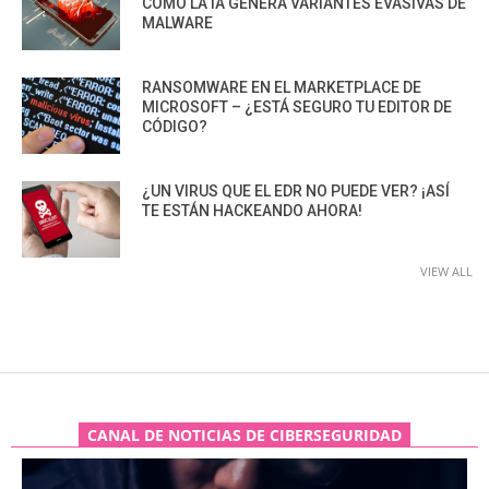
CÓMO LA IA GENERA VARIANTES EVASIVAS DE
MALWARE
RANSOMWARE EN EL MARKETPLACE DE
MICROSOFT – ¿ESTÁ SEGURO TU EDITOR DE
CÓDIGO?
¿UN VIRUS QUE EL EDR NO PUEDE VER? ¡ASÍ
TE ESTÁN HACKEANDO AHORA!
VIEW ALL
CANAL DE NOTICIAS DE CIBERSEGURIDAD