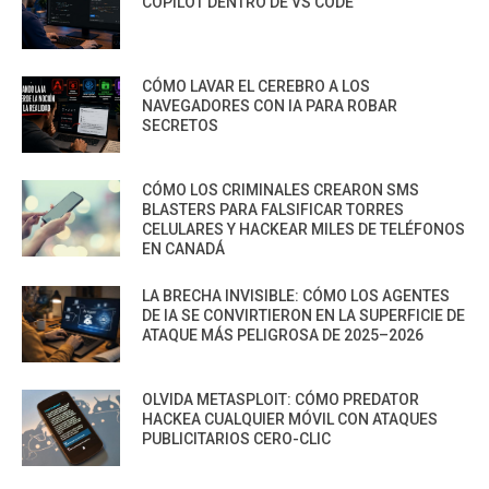
COPILOT DENTRO DE VS CODE
CÓMO LAVAR EL CEREBRO A LOS
NAVEGADORES CON IA PARA ROBAR
SECRETOS
CÓMO LOS CRIMINALES CREARON SMS
BLASTERS PARA FALSIFICAR TORRES
CELULARES Y HACKEAR MILES DE TELÉFONOS
EN CANADÁ
LA BRECHA INVISIBLE: CÓMO LOS AGENTES
DE IA SE CONVIRTIERON EN LA SUPERFICIE DE
ATAQUE MÁS PELIGROSA DE 2025–2026
OLVIDA METASPLOIT: CÓMO PREDATOR
HACKEA CUALQUIER MÓVIL CON ATAQUES
PUBLICITARIOS CERO-CLIC