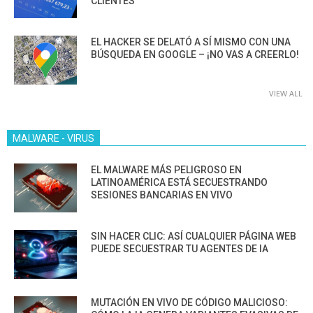
CLIENTES”
EL HACKER SE DELATÓ A SÍ MISMO CON UNA
BÚSQUEDA EN GOOGLE – ¡NO VAS A CREERLO!
VIEW ALL
MALWARE - VIRUS
EL MALWARE MÁS PELIGROSO EN
LATINOAMÉRICA ESTÁ SECUESTRANDO
SESIONES BANCARIAS EN VIVO
SIN HACER CLIC: ASÍ CUALQUIER PÁGINA WEB
PUEDE SECUESTRAR TU AGENTES DE IA
MUTACIÓN EN VIVO DE CÓDIGO MALICIOSO: