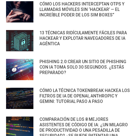
CÓMO LOS HACKERS INTERCEPTAN OTPS Y
LLAMADAS MÓVILES SIN ‘HACKEAR’ — EL
INCREÍBLE PODER DE LOS SIM BOXES”
13 TÉCNICAS RIDÍCULAMENTE FÁCILES PARA
HACKEAR Y EXPLOTAR NAVEGADORES DE IA
AGÉNTICA
PHISHING 2.0:CREAR UN SITIO DE PHISHING
CON IA TOMA SOLO 30 SEGUNDOS. ¿ESTÁS
PREPARADO?
CÓMO LA TÉCNICA TOKENBREAK HACKEA LOS
FILTROS DE IA DE OPENAI, ANTHROPIC Y
GEMINI: TUTORIAL PASO A PASO
COMPARACIÓN DE LOS 8 MEJORES
ASISTENTES DE CÓDIGO DE IA: ¿UN MILAGRO
DE PRODUCTIVIDAD O UNA PESADILLA DE
SEGURIDAD? ¿SE PUEDE PATENTAR UNA