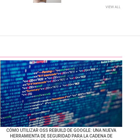
VIEW ALL
CÓMO UTILIZAR OSS REBUILD DE GOOGLE: UNA NUEVA
HERRAMIENTA DE SEGURIDAD PARA LA CADENA DE