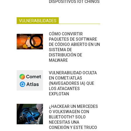
DISPOSITIVOS IOT CHINOS
VULNERABILIDADES
CÓMO CONVIRTIR
PAQUETES DE SOFTWARE
DE CÓDIGO ABIERTO EN UN
SISTEMA DE
DISTRIBUCIÓN DE
MALWARE
VULNERABILIDAD OCULTA
EN COMET/ATLAS
(NAVEGADORES IA) QUE
LOS ATACANTES
EXPLOTAN
¿HACKEAR UN MERCEDES
O VOLKSWAGEN CON
BLUETOOTH? SOLO
NECESITAS UNA
CONEXIÓN Y ESTE TRUCO