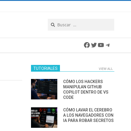
Search
Facebook
Twitter
YouTube
Telegra
TUTORIALES
VIEW ALL
CÓMO LOS HACKERS
MANIPULAN GITHUB
COPILOT DENTRO DE VS
CODE
CÓMO LAVAR EL CEREBRO
A LOS NAVEGADORES CON
IA PARA ROBAR SECRETOS