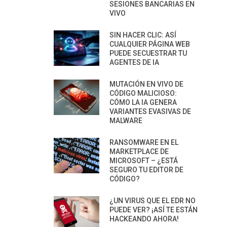
SESIONES BANCARIAS EN
VIVO
SIN HACER CLIC: ASÍ
CUALQUIER PÁGINA WEB
PUEDE SECUESTRAR TU
AGENTES DE IA
MUTACIÓN EN VIVO DE
CÓDIGO MALICIOSO:
CÓMO LA IA GENERA
VARIANTES EVASIVAS DE
MALWARE
RANSOMWARE EN EL
MARKETPLACE DE
MICROSOFT – ¿ESTÁ
SEGURO TU EDITOR DE
CÓDIGO?
¿UN VIRUS QUE EL EDR NO
PUEDE VER? ¡ASÍ TE ESTÁN
HACKEANDO AHORA!