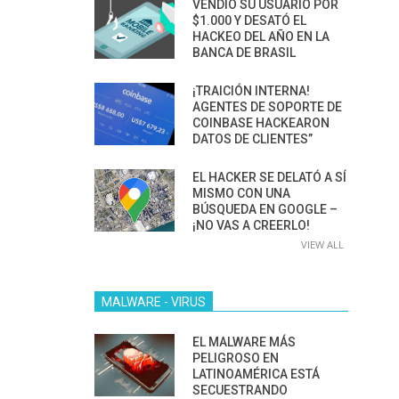
VENDIÓ SU USUARIO POR
$1.000 Y DESATÓ EL
HACKEO DEL AÑO EN LA
BANCA DE BRASIL
¡TRAICIÓN INTERNA!
AGENTES DE SOPORTE DE
COINBASE HACKEARON
DATOS DE CLIENTES”
EL HACKER SE DELATÓ A SÍ
MISMO CON UNA
BÚSQUEDA EN GOOGLE –
¡NO VAS A CREERLO!
VIEW ALL
MALWARE - VIRUS
EL MALWARE MÁS
PELIGROSO EN
LATINOAMÉRICA ESTÁ
SECUESTRANDO