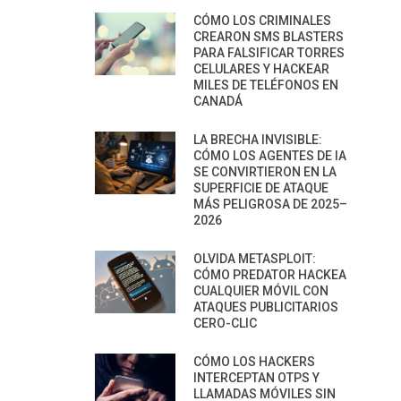
CÓMO LOS CRIMINALES
CREARON SMS BLASTERS
PARA FALSIFICAR TORRES
CELULARES Y HACKEAR
MILES DE TELÉFONOS EN
CANADÁ
LA BRECHA INVISIBLE:
CÓMO LOS AGENTES DE IA
SE CONVIRTIERON EN LA
SUPERFICIE DE ATAQUE
MÁS PELIGROSA DE 2025–
2026
OLVIDA METASPLOIT:
CÓMO PREDATOR HACKEA
CUALQUIER MÓVIL CON
ATAQUES PUBLICITARIOS
CERO-CLIC
CÓMO LOS HACKERS
INTERCEPTAN OTPS Y
LLAMADAS MÓVILES SIN