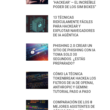
‘HACKEAR’ — EL INCREÍBLE
PODER DE LOS SIM BOXES”
13 TÉCNICAS
RIDÍCULAMENTE FÁCILES
PARA HACKEAR Y
EXPLOTAR NAVEGADORES
DE IA AGÉNTICA
PHISHING 2.0:CREAR UN
SITIO DE PHISHING CON IA
TOMA SOLO 30
SEGUNDOS. ¿ESTÁS
PREPARADO?
CÓMO LA TÉCNICA
TOKENBREAK HACKEA LOS
FILTROS DE IA DE OPENAI,
ANTHROPIC Y GEMINI:
TUTORIAL PASO A PASO
COMPARACIÓN DE LOS 8
MEJORES ASISTENTES DE