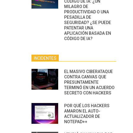
CÓDIGO DE IA: ¿UN
MILAGRO DE
PRODUCTIVIDAD O UNA
PESADILLA DE
SEGURIDAD? ¿SE PUEDE
PATENTAR UNA
APLICACIÓN BASADA EN
CÓDIGO DE IA?
INCIDENTES
EL MASIVO CIBERATAQUE
CONTRA CANVAS QUE
PRESUNTAMENTE
TERMINÓ EN UN ACUERDO
SECRETO CON HACKERS
POR QUÉ LOS HACKERS
AMARON EL AUTO-
ACTUALIZADOR DE
NOTEPAD++