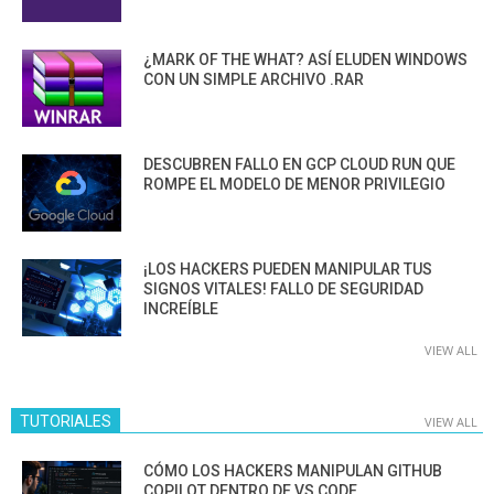
¿MARK OF THE WHAT? ASÍ ELUDEN WINDOWS
CON UN SIMPLE ARCHIVO .RAR
DESCUBREN FALLO EN GCP CLOUD RUN QUE
ROMPE EL MODELO DE MENOR PRIVILEGIO
¡LOS HACKERS PUEDEN MANIPULAR TUS
SIGNOS VITALES! FALLO DE SEGURIDAD
INCREÍBLE
VIEW ALL
TUTORIALES
VIEW ALL
CÓMO LOS HACKERS MANIPULAN GITHUB
COPILOT DENTRO DE VS CODE