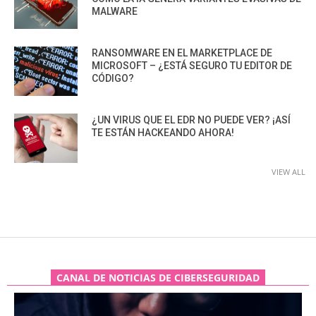
MALWARE
RANSOMWARE EN EL MARKETPLACE DE
MICROSOFT – ¿ESTÁ SEGURO TU EDITOR DE
CÓDIGO?
¿UN VIRUS QUE EL EDR NO PUEDE VER? ¡ASÍ
TE ESTÁN HACKEANDO AHORA!
VIEW ALL
CANAL DE NOTICIAS DE CIBERSEGURIDAD