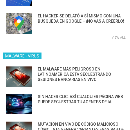
EL HACKER SE DELATÓ A SÍ MISMO CON UNA
BÚSQUEDA EN GOOGLE – ¡NO VAS A CREERLO!
VIEW ALL
MALWARE - VIRUS
EL MALWARE MÁS PELIGROSO EN
LATINOAMÉRICA ESTÁ SECUESTRANDO
SESIONES BANCARIAS EN VIVO
SIN HACER CLIC: ASÍ CUALQUIER PÁGINA WEB
PUEDE SECUESTRAR TU AGENTES DE IA
MUTACIÓN EN VIVO DE CÓDIGO MALICIOSO:
CÓMO LA IA GENERA VARIANTES EVASIVAS DE