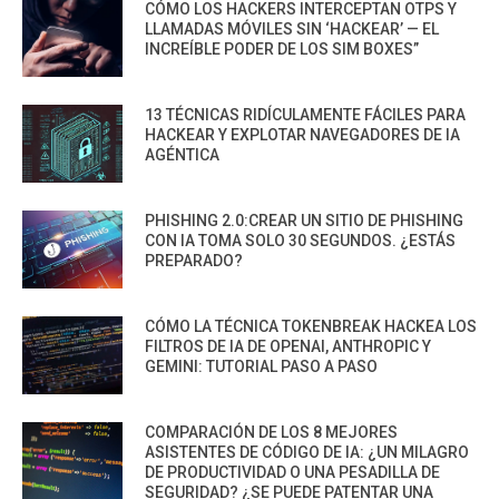
CÓMO LOS HACKERS INTERCEPTAN OTPS Y
LLAMADAS MÓVILES SIN ‘HACKEAR’ — EL
INCREÍBLE PODER DE LOS SIM BOXES”
13 TÉCNICAS RIDÍCULAMENTE FÁCILES PARA
HACKEAR Y EXPLOTAR NAVEGADORES DE IA
AGÉNTICA
PHISHING 2.0:CREAR UN SITIO DE PHISHING
CON IA TOMA SOLO 30 SEGUNDOS. ¿ESTÁS
PREPARADO?
CÓMO LA TÉCNICA TOKENBREAK HACKEA LOS
FILTROS DE IA DE OPENAI, ANTHROPIC Y
GEMINI: TUTORIAL PASO A PASO
COMPARACIÓN DE LOS 8 MEJORES
ASISTENTES DE CÓDIGO DE IA: ¿UN MILAGRO
DE PRODUCTIVIDAD O UNA PESADILLA DE
SEGURIDAD? ¿SE PUEDE PATENTAR UNA