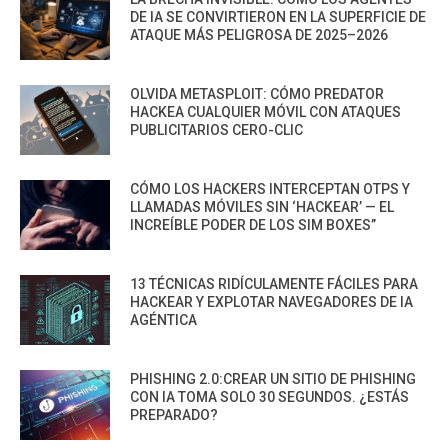
DE IA SE CONVIRTIERON EN LA SUPERFICIE DE
ATAQUE MÁS PELIGROSA DE 2025–2026
OLVIDA METASPLOIT: CÓMO PREDATOR
HACKEA CUALQUIER MÓVIL CON ATAQUES
PUBLICITARIOS CERO-CLIC
CÓMO LOS HACKERS INTERCEPTAN OTPS Y
LLAMADAS MÓVILES SIN ‘HACKEAR’ — EL
INCREÍBLE PODER DE LOS SIM BOXES”
13 TÉCNICAS RIDÍCULAMENTE FÁCILES PARA
HACKEAR Y EXPLOTAR NAVEGADORES DE IA
AGÉNTICA
PHISHING 2.0:CREAR UN SITIO DE PHISHING
CON IA TOMA SOLO 30 SEGUNDOS. ¿ESTÁS
PREPARADO?