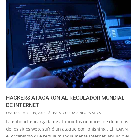
HACKERS ATACARON AL REGULADOR MUNDIAL
DE INTERNET
2014-
ON:
DECEMBER 19, 2014
IN:
SEGURIDAD INFORMÁTICA
12-
La entidad, encargada de atribuir los nombres de dominios
19
de los sitios web, sufrió un ataque por “phishing”. El ICANN,
el organismo que regula mundialmente internet, anunció el