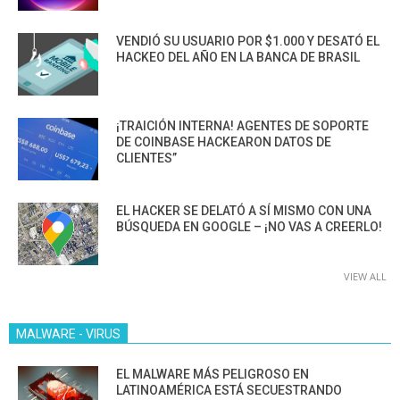
VENDIÓ SU USUARIO POR $1.000 Y DESATÓ EL
HACKEO DEL AÑO EN LA BANCA DE BRASIL
¡TRAICIÓN INTERNA! AGENTES DE SOPORTE
DE COINBASE HACKEARON DATOS DE
CLIENTES”
EL HACKER SE DELATÓ A SÍ MISMO CON UNA
BÚSQUEDA EN GOOGLE – ¡NO VAS A CREERLO!
VIEW ALL
MALWARE - VIRUS
EL MALWARE MÁS PELIGROSO EN
LATINOAMÉRICA ESTÁ SECUESTRANDO