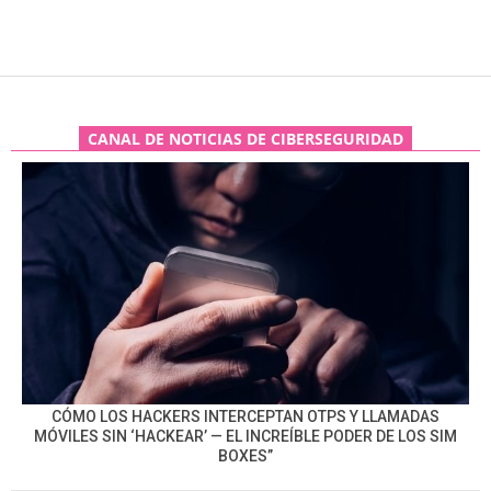
CANAL DE NOTICIAS DE CIBERSEGURIDAD
CÓMO LOS HACKERS INTERCEPTAN OTPS Y LLAMADAS
MÓVILES SIN ‘HACKEAR’ — EL INCREÍBLE PODER DE LOS SIM
BOXES”