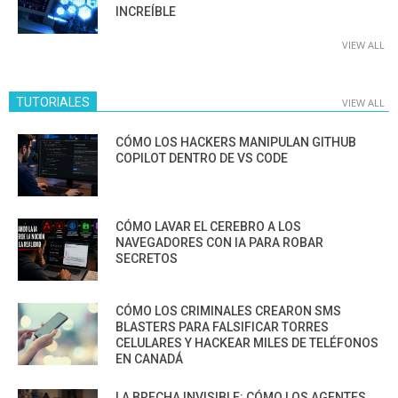
INCREÍBLE
VIEW ALL
TUTORIALES
VIEW ALL
CÓMO LOS HACKERS MANIPULAN GITHUB
COPILOT DENTRO DE VS CODE
CÓMO LAVAR EL CEREBRO A LOS
NAVEGADORES CON IA PARA ROBAR
SECRETOS
CÓMO LOS CRIMINALES CREARON SMS
BLASTERS PARA FALSIFICAR TORRES
CELULARES Y HACKEAR MILES DE TELÉFONOS
EN CANADÁ
LA BRECHA INVISIBLE: CÓMO LOS AGENTES