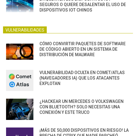
SEGUROS O QUIERE DESALENTAR EL USO DE
DISPOSITIVOS IOT CHINOS
VULNERABILIDADES
CÓMO CONVIRTIR PAQUETES DE SOFTWARE
DE CÓDIGO ABIERTO EN UN SISTEMA DE
DISTRIBUCIÓN DE MALWARE
VULNERABILIDAD OCULTA EN COMET/ATLAS
(NAVEGADORES IA) QUE LOS ATACANTES
EXPLOTAN
¿HACKEAR UN MERCEDES O VOLKSWAGEN
CON BLUETOOTH? SOLO NECESITAS UNA
CONEXIÓN Y ESTE TRUCO
¡MÁS DE 50,000 DISPOSITIVOS EN RIESGO! LA
BRECHA DE CITRIX QUE NADIE PARCHEÓ