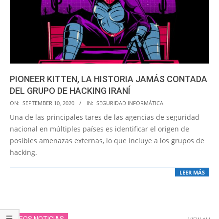
PIONEER KITTEN, LA HISTORIA JAMÁS CONTADA
DEL GRUPO DE HACKING IRANÍ
2020-
ON:
SEPTEMBER 10, 2020
IN:
SEGURIDAD INFORMÁTICA
09-
Una de las principales tares de las agencias de seguridad
10
nacional en múltiples países es identificar el origen de
posibles amenazas externas, lo que incluye a los grupos de
hacking.
LEER MÁS