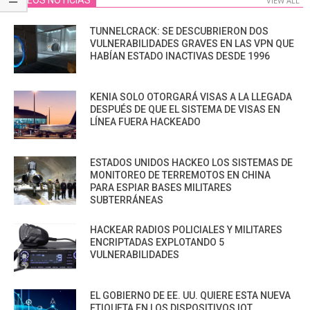
VIDEOS NOTICIAS
VIEW ALL
TUNNELCRACK: SE DESCUBRIERON DOS
VULNERABILIDADES GRAVES EN LAS VPN QUE
HABÍAN ESTADO INACTIVAS DESDE 1996
KENIA SOLO OTORGARÁ VISAS A LA LLEGADA
DESPUÉS DE QUE EL SISTEMA DE VISAS EN
LÍNEA FUERA HACKEADO
ESTADOS UNIDOS HACKEO LOS SISTEMAS DE
MONITOREO DE TERREMOTOS EN CHINA
PARA ESPIAR BASES MILITARES
SUBTERRÁNEAS
HACKEAR RADIOS POLICIALES Y MILITARES
ENCRIPTADAS EXPLOTANDO 5
VULNERABILIDADES
EL GOBIERNO DE EE. UU. QUIERE ESTA NUEVA
ETIQUETA EN LOS DISPOSITIVOS IOT