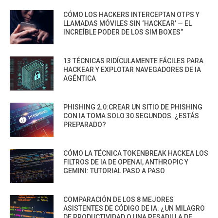
CÓMO LOS HACKERS INTERCEPTAN OTPS Y
LLAMADAS MÓVILES SIN ‘HACKEAR’ — EL
INCREÍBLE PODER DE LOS SIM BOXES”
13 TÉCNICAS RIDÍCULAMENTE FÁCILES PARA
HACKEAR Y EXPLOTAR NAVEGADORES DE IA
AGÉNTICA
PHISHING 2.0:CREAR UN SITIO DE PHISHING
CON IA TOMA SOLO 30 SEGUNDOS. ¿ESTÁS
PREPARADO?
CÓMO LA TÉCNICA TOKENBREAK HACKEA LOS
FILTROS DE IA DE OPENAI, ANTHROPIC Y
GEMINI: TUTORIAL PASO A PASO
COMPARACIÓN DE LOS 8 MEJORES
ASISTENTES DE CÓDIGO DE IA: ¿UN MILAGRO
DE PRODUCTIVIDAD O UNA PESADILLA DE