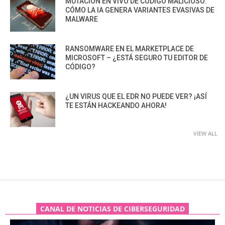
MUTACIÓN EN VIVO DE CÓDIGO MALICIOSO:
CÓMO LA IA GENERA VARIANTES EVASIVAS DE
MALWARE
RANSOMWARE EN EL MARKETPLACE DE
MICROSOFT – ¿ESTÁ SEGURO TU EDITOR DE
CÓDIGO?
¿UN VIRUS QUE EL EDR NO PUEDE VER? ¡ASÍ
TE ESTÁN HACKEANDO AHORA!
VIEW ALL
CANAL DE NOTICIAS DE CIBERSEGURIDAD