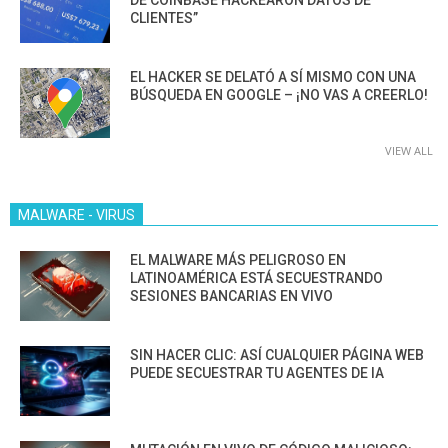
DE COINBASE HACKEARON DATOS DE
CLIENTES”
EL HACKER SE DELATÓ A SÍ MISMO CON UNA
BÚSQUEDA EN GOOGLE – ¡NO VAS A CREERLO!
VIEW ALL
MALWARE - VIRUS
EL MALWARE MÁS PELIGROSO EN
LATINOAMÉRICA ESTÁ SECUESTRANDO
SESIONES BANCARIAS EN VIVO
SIN HACER CLIC: ASÍ CUALQUIER PÁGINA WEB
PUEDE SECUESTRAR TU AGENTES DE IA