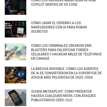
CÓMO LOS HACKERS MANIPULAN GITHUB
COPILOT DENTRO DE VS CODE
CÓMO LAVAR EL CEREBRO A LOS
NAVEGADORES CON IA PARA ROBAR
SECRETOS
CÓMO LOS CRIMINALES CREARON SMS
BLASTERS PARA FALSIFICAR TORRES
CELULARES Y HACKEAR MILES DE TELÉFONOS
EN CANADÁ
LA BRECHA INVISIBLE: CÓMO LOS AGENTES
DE IA SE CONVIRTIERON EN LA SUPERFICIE DE
ATAQUE MÁS PELIGROSA DE 2025–2026
OLVIDA METASPLOIT: CÓMO PREDATOR
HACKEA CUALQUIER MÓVIL CON ATAQUES
PUBLICITARIOS CERO-CLIC