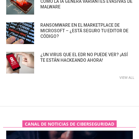
CÓMO LA IA GENERA VARIANTES EVASIVAS DE
MALWARE
RANSOMWARE EN EL MARKETPLACE DE
MICROSOFT – ¿ESTÁ SEGURO TU EDITOR DE
CÓDIGO?
¿UN VIRUS QUE EL EDR NO PUEDE VER? ¡ASÍ
TE ESTÁN HACKEANDO AHORA!
VIEW ALL
CANAL DE NOTICIAS DE CIBERSEGURIDAD