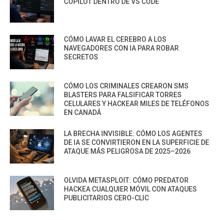
COPILOT DENTRO DE VS CODE
CÓMO LAVAR EL CEREBRO A LOS
NAVEGADORES CON IA PARA ROBAR
SECRETOS
CÓMO LOS CRIMINALES CREARON SMS
BLASTERS PARA FALSIFICAR TORRES
CELULARES Y HACKEAR MILES DE TELÉFONOS
EN CANADÁ
LA BRECHA INVISIBLE: CÓMO LOS AGENTES
DE IA SE CONVIRTIERON EN LA SUPERFICIE DE
ATAQUE MÁS PELIGROSA DE 2025–2026
OLVIDA METASPLOIT: CÓMO PREDATOR
HACKEA CUALQUIER MÓVIL CON ATAQUES
PUBLICITARIOS CERO-CLIC