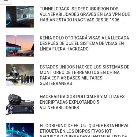
TUNNELCRACK: SE DESCUBRIERON DOS
VULNERABILIDADES GRAVES EN LAS VPN QUE
HABÍAN ESTADO INACTIVAS DESDE 1996
KENIA SOLO OTORGARÁ VISAS A LA LLEGADA
DESPUÉS DE QUE EL SISTEMA DE VISAS EN
LÍNEA FUERA HACKEADO
ESTADOS UNIDOS HACKEO LOS SISTEMAS DE
MONITOREO DE TERREMOTOS EN CHINA
PARA ESPIAR BASES MILITARES
SUBTERRÁNEAS
HACKEAR RADIOS POLICIALES Y MILITARES
ENCRIPTADAS EXPLOTANDO 5
VULNERABILIDADES
EL GOBIERNO DE EE. UU. QUIERE ESTA NUEVA
ETIQUETA EN LOS DISPOSITIVOS IOT
SEGUROS O QUIERE DESALENTAR EL USO DE