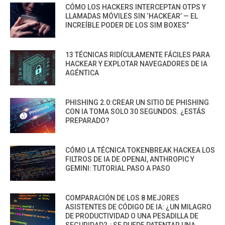
CÓMO LOS HACKERS INTERCEPTAN OTPS Y
LLAMADAS MÓVILES SIN ‘HACKEAR’ — EL
INCREÍBLE PODER DE LOS SIM BOXES”
13 TÉCNICAS RIDÍCULAMENTE FÁCILES PARA
HACKEAR Y EXPLOTAR NAVEGADORES DE IA
AGÉNTICA
PHISHING 2.0:CREAR UN SITIO DE PHISHING
CON IA TOMA SOLO 30 SEGUNDOS. ¿ESTÁS
PREPARADO?
CÓMO LA TÉCNICA TOKENBREAK HACKEA LOS
FILTROS DE IA DE OPENAI, ANTHROPIC Y
GEMINI: TUTORIAL PASO A PASO
COMPARACIÓN DE LOS 8 MEJORES
ASISTENTES DE CÓDIGO DE IA: ¿UN MILAGRO
DE PRODUCTIVIDAD O UNA PESADILLA DE
SEGURIDAD? ¿SE PUEDE PATENTAR UNA