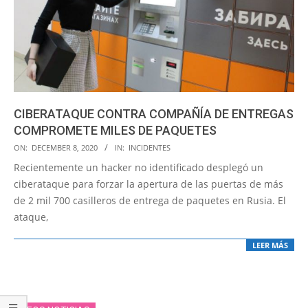
CIBERATAQUE CONTRA COMPAÑÍA DE ENTREGAS
COMPROMETE MILES DE PAQUETES
2020-
ON:
DECEMBER 8, 2020
IN:
INCIDENTES
12-
Recientemente un hacker no identificado desplegó un
08
ciberataque para forzar la apertura de las puertas de más
de 2 mil 700 casilleros de entrega de paquetes en Rusia. El
ataque,
LEER MÁS