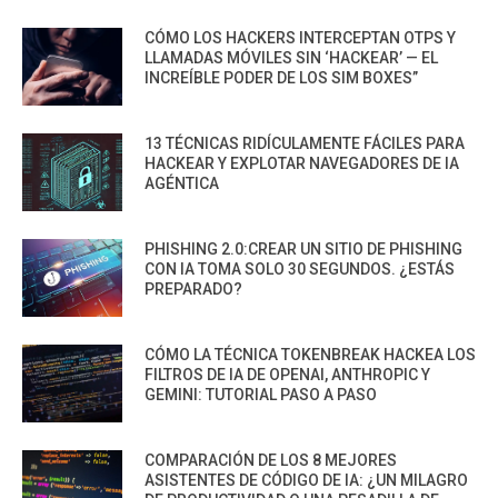
CÓMO LOS HACKERS INTERCEPTAN OTPS Y
LLAMADAS MÓVILES SIN ‘HACKEAR’ — EL
INCREÍBLE PODER DE LOS SIM BOXES”
13 TÉCNICAS RIDÍCULAMENTE FÁCILES PARA
HACKEAR Y EXPLOTAR NAVEGADORES DE IA
AGÉNTICA
PHISHING 2.0:CREAR UN SITIO DE PHISHING
CON IA TOMA SOLO 30 SEGUNDOS. ¿ESTÁS
PREPARADO?
CÓMO LA TÉCNICA TOKENBREAK HACKEA LOS
FILTROS DE IA DE OPENAI, ANTHROPIC Y
GEMINI: TUTORIAL PASO A PASO
COMPARACIÓN DE LOS 8 MEJORES
ASISTENTES DE CÓDIGO DE IA: ¿UN MILAGRO