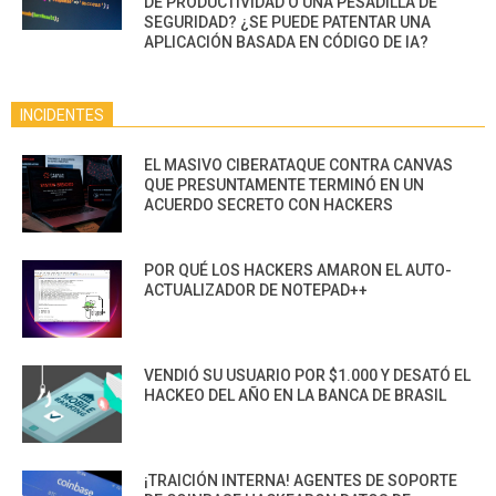
DE PRODUCTIVIDAD O UNA PESADILLA DE
SEGURIDAD? ¿SE PUEDE PATENTAR UNA
APLICACIÓN BASADA EN CÓDIGO DE IA?
INCIDENTES
EL MASIVO CIBERATAQUE CONTRA CANVAS
QUE PRESUNTAMENTE TERMINÓ EN UN
ACUERDO SECRETO CON HACKERS
POR QUÉ LOS HACKERS AMARON EL AUTO-
ACTUALIZADOR DE NOTEPAD++
VENDIÓ SU USUARIO POR $1.000 Y DESATÓ EL
HACKEO DEL AÑO EN LA BANCA DE BRASIL
¡TRAICIÓN INTERNA! AGENTES DE SOPORTE