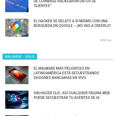
DE COINBASE HACKEARON DATOS DE
CLIENTES”
EL HACKER SE DELATÓ A SÍ MISMO CON UNA
BÚSQUEDA EN GOOGLE – ¡NO VAS A CREERLO!
VIEW ALL
MALWARE - VIRUS
EL MALWARE MÁS PELIGROSO EN
LATINOAMÉRICA ESTÁ SECUESTRANDO
SESIONES BANCARIAS EN VIVO
SIN HACER CLIC: ASÍ CUALQUIER PÁGINA WEB
PUEDE SECUESTRAR TU AGENTES DE IA