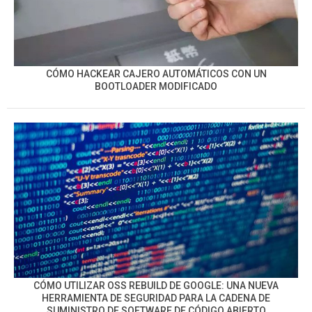
CÓMO HACKEAR CAJERO AUTOMÁTICOS CON UN
BOOTLOADER MODIFICADO
CÓMO UTILIZAR OSS REBUILD DE GOOGLE: UNA NUEVA
HERRAMIENTA DE SEGURIDAD PARA LA CADENA DE
SUMINISTRO DE SOFTWARE DE CÓDIGO ABIERTO