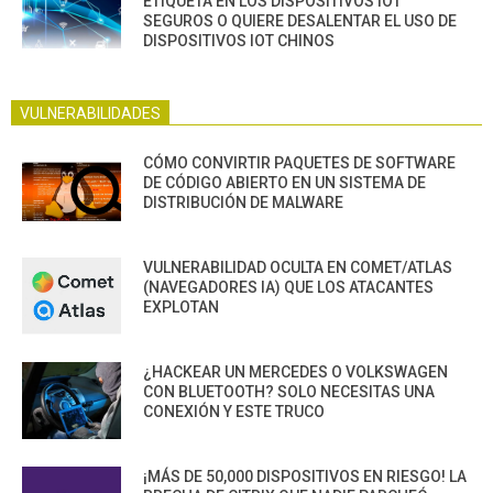
ETIQUETA EN LOS DISPOSITIVOS IOT
SEGUROS O QUIERE DESALENTAR EL USO DE
DISPOSITIVOS IOT CHINOS
VULNERABILIDADES
CÓMO CONVIRTIR PAQUETES DE SOFTWARE
DE CÓDIGO ABIERTO EN UN SISTEMA DE
DISTRIBUCIÓN DE MALWARE
VULNERABILIDAD OCULTA EN COMET/ATLAS
(NAVEGADORES IA) QUE LOS ATACANTES
EXPLOTAN
¿HACKEAR UN MERCEDES O VOLKSWAGEN
CON BLUETOOTH? SOLO NECESITAS UNA
CONEXIÓN Y ESTE TRUCO
¡MÁS DE 50,000 DISPOSITIVOS EN RIESGO! LA