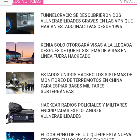
VIDEOS NOTICIAS
VIEW ALL
TUNNELCRACK: SE DESCUBRIERON DOS
VULNERABILIDADES GRAVES EN LAS VPN QUE
HABÍAN ESTADO INACTIVAS DESDE 1996
KENIA SOLO OTORGARÁ VISAS A LA LLEGADA
DESPUÉS DE QUE EL SISTEMA DE VISAS EN
LÍNEA FUERA HACKEADO
ESTADOS UNIDOS HACKEO LOS SISTEMAS DE
MONITOREO DE TERREMOTOS EN CHINA
PARA ESPIAR BASES MILITARES
SUBTERRÁNEAS
HACKEAR RADIOS POLICIALES Y MILITARES
ENCRIPTADAS EXPLOTANDO 5
VULNERABILIDADES
EL GOBIERNO DE EE. UU. QUIERE ESTA NUEVA