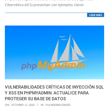
Cibernética (IICS) presentan con ejemplos claros
LEER MÁS
VULNERABILIDADES CRÍTICAS DE INYECCIÓN SQL
Y XSS EN PHPMYADMIN. ACTUALICE PARA
PROTEGER SU BASE DE DATOS
2020-
ON:
OCTOBER 12, 2020
IN:
VULNERABILIDADES