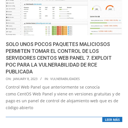
SOLO UNOS POCOS PAQUETES MALICIOSOS
PERMITEN TOMAR EL CONTROL DE LOS
SERVIDORES CENTOS WEB PANEL 7. EXPLOIT
POC PARA LA VULNERABILIDAD DE RCE
PUBLICADA
2023-
ON:
JANUARY 8, 2023
IN:
VULNERABILIDADES
01-
Control Web Panel que anteriormente se conocía
08
como CentOS Web Panel y viene en versiones gratuitas y de
pago es un panel de control de alojamiento web que es de
código abierto
LEER MÁS