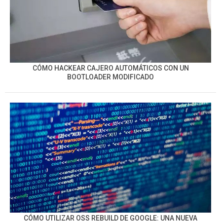
CÓMO HACKEAR CAJERO AUTOMÁTICOS CON UN
BOOTLOADER MODIFICADO
CÓMO UTILIZAR OSS REBUILD DE GOOGLE: UNA NUEVA