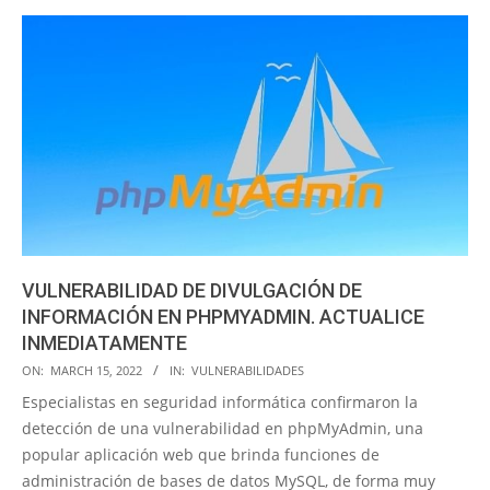
VULNERABILIDAD DE DIVULGACIÓN DE
INFORMACIÓN EN PHPMYADMIN. ACTUALICE
INMEDIATAMENTE
2022-
ON:
MARCH 15, 2022
IN:
VULNERABILIDADES
03-
Especialistas en seguridad informática confirmaron la
15
detección de una vulnerabilidad en phpMyAdmin, una
popular aplicación web que brinda funciones de
administración de bases de datos MySQL, de forma muy