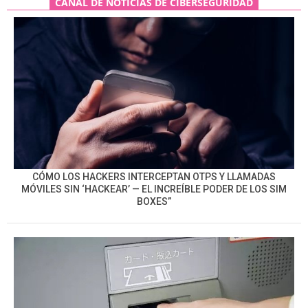
CANAL DE NOTICIAS DE CIBERSEGURIDAD
CÓMO LOS HACKERS INTERCEPTAN OTPS Y LLAMADAS
MÓVILES SIN ‘HACKEAR’ — EL INCREÍBLE PODER DE LOS SIM
BOXES”