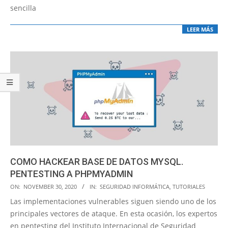
sencilla
LEER MÁS
COMO HACKEAR BASE DE DATOS MYSQL.
PENTESTING A PHPMYADMIN
2020-
ON:
NOVEMBER 30, 2020
IN:
SEGURIDAD INFORMÁTICA
,
TUTORIALES
11-
Las implementaciones vulnerables siguen siendo uno de los
30
principales vectores de ataque. En esta ocasión, los expertos
en pentesting del Instituto Internacional de Seguridad