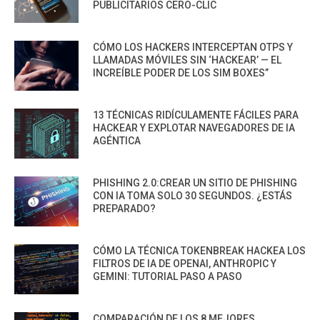
PUBLICITARIOS CERO-CLIC
CÓMO LOS HACKERS INTERCEPTAN OTPS Y
LLAMADAS MÓVILES SIN ‘HACKEAR’ — EL
INCREÍBLE PODER DE LOS SIM BOXES”
13 TÉCNICAS RIDÍCULAMENTE FÁCILES PARA
HACKEAR Y EXPLOTAR NAVEGADORES DE IA
AGÉNTICA
PHISHING 2.0:CREAR UN SITIO DE PHISHING
CON IA TOMA SOLO 30 SEGUNDOS. ¿ESTÁS
PREPARADO?
CÓMO LA TÉCNICA TOKENBREAK HACKEA LOS
FILTROS DE IA DE OPENAI, ANTHROPIC Y
GEMINI: TUTORIAL PASO A PASO
COMPARACIÓN DE LOS 8 MEJORES