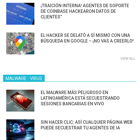
¡TRAICIÓN INTERNA! AGENTES DE SOPORTE
DE COINBASE HACKEARON DATOS DE
CLIENTES”
EL HACKER SE DELATÓ A SÍ MISMO CON UNA
BÚSQUEDA EN GOOGLE – ¡NO VAS A CREERLO!
VIEW ALL
MALWARE - VIRUS
EL MALWARE MÁS PELIGROSO EN
LATINOAMÉRICA ESTÁ SECUESTRANDO
SESIONES BANCARIAS EN VIVO
SIN HACER CLIC: ASÍ CUALQUIER PÁGINA WEB
PUEDE SECUESTRAR TU AGENTES DE IA