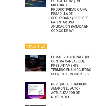
CÓDIGO DE IA: ¿UN
MILAGRO DE
PRODUCTIVIDAD O UNA
PESADILLA DE
SEGURIDAD? ¿SE PUEDE
PATENTAR UNA
APLICACIÓN BASADA EN
CÓDIGO DE IA?
INCIDENTES
EL MASIVO CIBERATAQUE
CONTRA CANVAS QUE
PRESUNTAMENTE
TERMINÓ EN UN ACUERDO
SECRETO CON HACKERS
POR QUÉ LOS HACKERS
AMARON EL AUTO-
ACTUALIZADOR DE
NOTEPAD++