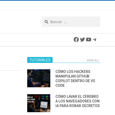
Search
Facebook
Twitter
YouTube
Telegra
TUTORIALES
VIEW ALL
CÓMO LOS HACKERS
MANIPULAN GITHUB
COPILOT DENTRO DE VS
CODE
CÓMO LAVAR EL CEREBRO
A LOS NAVEGADORES CON
IA PARA ROBAR SECRETOS