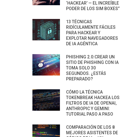
‘HACKEAR’ — EL INCREÍBLE
PODER DE LOS SIM BOXES”
13 TÉCNICAS
RIDÍCULAMENTE FÁCILES
PARA HACKEAR Y
EXPLOTAR NAVEGADORES
DE IA AGÉNTICA
PHISHING 2.0:CREAR UN
SITIO DE PHISHING CON IA
TOMA SOLO 30
SEGUNDOS. ¿ESTÁS
PREPARADO?
CÓMO LA TÉCNICA
TOKENBREAK HACKEA LOS
FILTROS DE IA DE OPENAI,
ANTHROPIC Y GEMINI:
TUTORIAL PASO A PASO
COMPARACIÓN DE LOS 8
MEJORES ASISTENTES DE