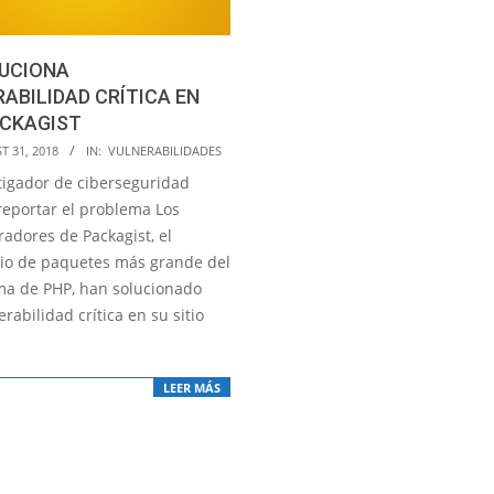
LUCIONA
ABILIDAD CRÍTICA EN
ACKAGIST
T 31, 2018
IN:
VULNERABILIDADES
tigador de ciberseguridad
reportar el problema Los
radores de Packagist, el
rio de paquetes más grande del
ma de PHP, han solucionado
rabilidad crítica en su sitio
LEER MÁS