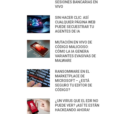
SESIONES BANCARIAS EN
VIVO
SIN HACER CLIC: ASÍ
CUALQUIER PÁGINA WEB
PUEDE SECUESTRAR TU
AGENTES DE IA
MUTACIÓN EN VIVO DE
CÓDIGO MALICIOSO:
CÓMO LA IA GENERA
VARIANTES EVASIVAS DE
MALWARE
RANSOMWARE EN EL
MARKETPLACE DE
MICROSOFT – ¿ESTÁ
SEGURO TU EDITOR DE
CÓDIGO?
¿UN VIRUS QUE EL EDR NO
PUEDE VER? ¡ASÍ TE ESTÁN
HACKEANDO AHORA!