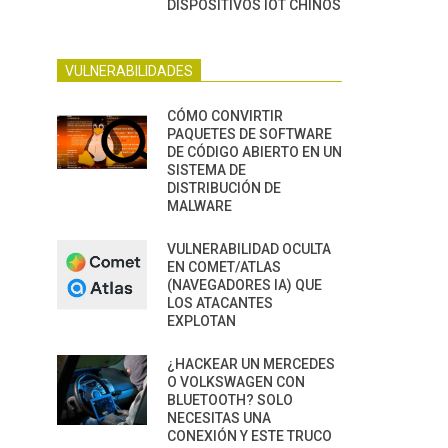
DISPOSITIVOS IOT CHINOS
VULNERABILIDADES
CÓMO CONVIRTIR
PAQUETES DE SOFTWARE
DE CÓDIGO ABIERTO EN UN
SISTEMA DE
DISTRIBUCIÓN DE
MALWARE
VULNERABILIDAD OCULTA
EN COMET/ATLAS
(NAVEGADORES IA) QUE
LOS ATACANTES
EXPLOTAN
¿HACKEAR UN MERCEDES
O VOLKSWAGEN CON
BLUETOOTH? SOLO
NECESITAS UNA
CONEXIÓN Y ESTE TRUCO