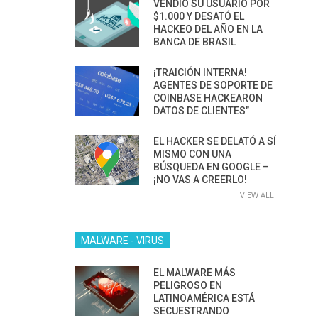
VENDIÓ SU USUARIO POR
$1.000 Y DESATÓ EL
HACKEO DEL AÑO EN LA
BANCA DE BRASIL
¡TRAICIÓN INTERNA!
AGENTES DE SOPORTE DE
COINBASE HACKEARON
DATOS DE CLIENTES”
EL HACKER SE DELATÓ A SÍ
MISMO CON UNA
BÚSQUEDA EN GOOGLE –
¡NO VAS A CREERLO!
VIEW ALL
MALWARE - VIRUS
EL MALWARE MÁS
PELIGROSO EN
LATINOAMÉRICA ESTÁ
SECUESTRANDO