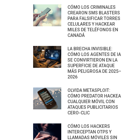
CÓMO LOS CRIMINALES
CREARON SMS BLASTERS
PARA FALSIFICAR TORRES
CELULARES Y HACKEAR
MILES DE TELÉFONOS EN
CANADÁ
LA BRECHA INVISIBLE:
CÓMO LOS AGENTES DE IA
SE CONVIRTIERON EN LA
SUPERFICIE DE ATAQUE
MÁS PELIGROSA DE 2025–
2026
OLVIDA METASPLOIT:
CÓMO PREDATOR HACKEA
CUALQUIER MÓVIL CON
ATAQUES PUBLICITARIOS
CERO-CLIC
CÓMO LOS HACKERS
INTERCEPTAN OTPS Y
LLAMADAS MÓVILES SIN