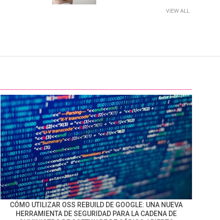
VIEW ALL
CÓMO UTILIZAR OSS REBUILD DE GOOGLE: UNA NUEVA
HERRAMIENTA DE SEGURIDAD PARA LA CADENA DE