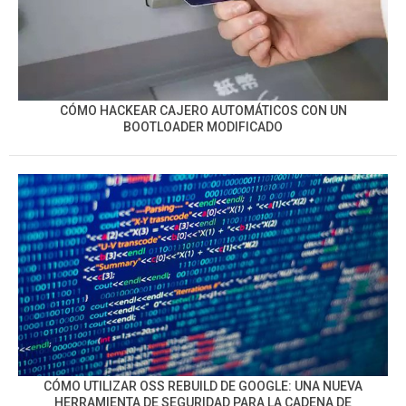
CÓMO HACKEAR CAJERO AUTOMÁTICOS CON UN
BOOTLOADER MODIFICADO
CÓMO UTILIZAR OSS REBUILD DE GOOGLE: UNA NUEVA
HERRAMIENTA DE SEGURIDAD PARA LA CADENA DE