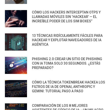
CÓMO LOS HACKERS INTERCEPTAN OTPS Y
LLAMADAS MÓVILES SIN ‘HACKEAR’ — EL
INCREÍBLE PODER DE LOS SIM BOXES”
13 TÉCNICAS RIDÍCULAMENTE FÁCILES PARA
HACKEAR Y EXPLOTAR NAVEGADORES DE IA
AGÉNTICA
PHISHING 2.0:CREAR UN SITIO DE PHISHING
CON IA TOMA SOLO 30 SEGUNDOS. ¿ESTÁS
PREPARADO?
CÓMO LA TÉCNICA TOKENBREAK HACKEA LOS
FILTROS DE IA DE OPENAI, ANTHROPIC Y
GEMINI: TUTORIAL PASO A PASO
COMPARACIÓN DE LOS 8 MEJORES