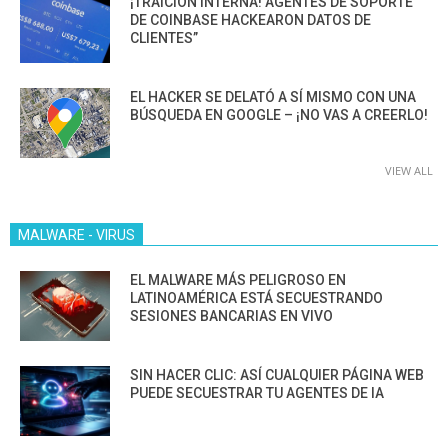
¡TRAICIÓN INTERNA! AGENTES DE SOPORTE
DE COINBASE HACKEARON DATOS DE
CLIENTES”
EL HACKER SE DELATÓ A SÍ MISMO CON UNA
BÚSQUEDA EN GOOGLE – ¡NO VAS A CREERLO!
VIEW ALL
MALWARE - VIRUS
EL MALWARE MÁS PELIGROSO EN
LATINOAMÉRICA ESTÁ SECUESTRANDO
SESIONES BANCARIAS EN VIVO
SIN HACER CLIC: ASÍ CUALQUIER PÁGINA WEB
PUEDE SECUESTRAR TU AGENTES DE IA