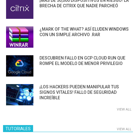
¡MÁS DE 50,000 DISPOSITIVOS EN RIESGO! LA
BRECHA DE CITRIX QUE NADIE PARCHEÓ
¿MARK OF THE WHAT? ASÍ ELUDEN WINDOWS
CON UN SIMPLE ARCHIVO .RAR
DESCUBREN FALLO EN GCP CLOUD RUN QUE
ROMPE EL MODELO DE MENOR PRIVILEGIO
¡LOS HACKERS PUEDEN MANIPULAR TUS
SIGNOS VITALES! FALLO DE SEGURIDAD
INCREÍBLE
VIEW ALL
TUTORIALES
VIEW ALL