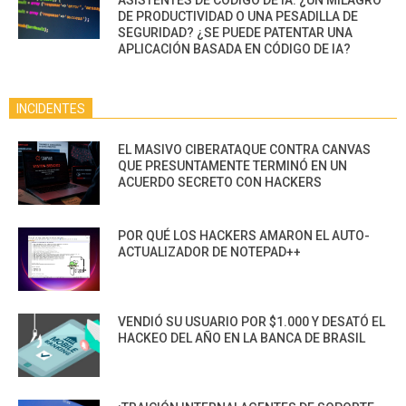
ASISTENTES DE CÓDIGO DE IA: ¿UN MILAGRO
DE PRODUCTIVIDAD O UNA PESADILLA DE
SEGURIDAD? ¿SE PUEDE PATENTAR UNA
APLICACIÓN BASADA EN CÓDIGO DE IA?
INCIDENTES
EL MASIVO CIBERATAQUE CONTRA CANVAS
QUE PRESUNTAMENTE TERMINÓ EN UN
ACUERDO SECRETO CON HACKERS
POR QUÉ LOS HACKERS AMARON EL AUTO-
ACTUALIZADOR DE NOTEPAD++
VENDIÓ SU USUARIO POR $1.000 Y DESATÓ EL
HACKEO DEL AÑO EN LA BANCA DE BRASIL