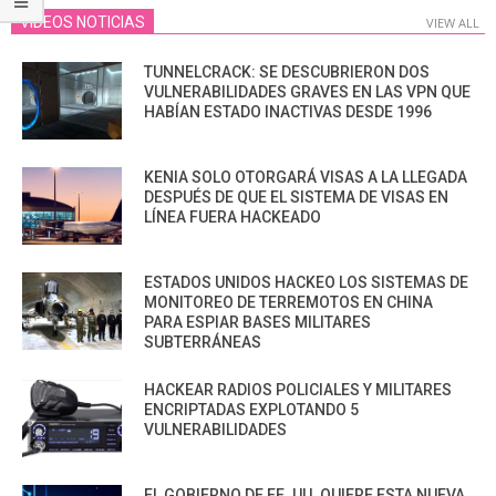
VIDEOS NOTICIAS
VIEW ALL
TUNNELCRACK: SE DESCUBRIERON DOS
VULNERABILIDADES GRAVES EN LAS VPN QUE
HABÍAN ESTADO INACTIVAS DESDE 1996
KENIA SOLO OTORGARÁ VISAS A LA LLEGADA
DESPUÉS DE QUE EL SISTEMA DE VISAS EN
LÍNEA FUERA HACKEADO
ESTADOS UNIDOS HACKEO LOS SISTEMAS DE
MONITOREO DE TERREMOTOS EN CHINA
PARA ESPIAR BASES MILITARES
SUBTERRÁNEAS
HACKEAR RADIOS POLICIALES Y MILITARES
ENCRIPTADAS EXPLOTANDO 5
VULNERABILIDADES
EL GOBIERNO DE EE. UU. QUIERE ESTA NUEVA