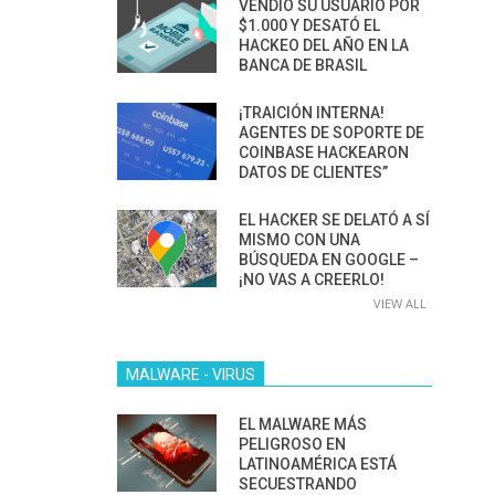
VENDIÓ SU USUARIO POR
$1.000 Y DESATÓ EL
HACKEO DEL AÑO EN LA
BANCA DE BRASIL
¡TRAICIÓN INTERNA!
AGENTES DE SOPORTE DE
COINBASE HACKEARON
DATOS DE CLIENTES”
EL HACKER SE DELATÓ A SÍ
MISMO CON UNA
BÚSQUEDA EN GOOGLE –
¡NO VAS A CREERLO!
VIEW ALL
MALWARE - VIRUS
EL MALWARE MÁS
PELIGROSO EN
LATINOAMÉRICA ESTÁ
SECUESTRANDO