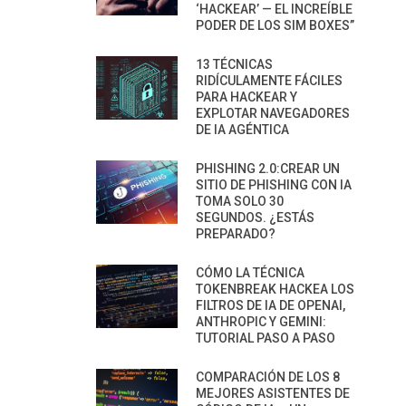
‘HACKEAR’ — EL INCREÍBLE
PODER DE LOS SIM BOXES”
13 TÉCNICAS
RIDÍCULAMENTE FÁCILES
PARA HACKEAR Y
EXPLOTAR NAVEGADORES
DE IA AGÉNTICA
PHISHING 2.0:CREAR UN
SITIO DE PHISHING CON IA
TOMA SOLO 30
SEGUNDOS. ¿ESTÁS
PREPARADO?
CÓMO LA TÉCNICA
TOKENBREAK HACKEA LOS
FILTROS DE IA DE OPENAI,
ANTHROPIC Y GEMINI:
TUTORIAL PASO A PASO
COMPARACIÓN DE LOS 8
MEJORES ASISTENTES DE