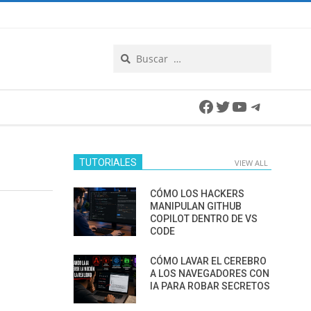
Search
Facebook
Twitter
YouTube
Telegra
TUTORIALES
VIEW ALL
CÓMO LOS HACKERS
MANIPULAN GITHUB
COPILOT DENTRO DE VS
CODE
CÓMO LAVAR EL CEREBRO
A LOS NAVEGADORES CON
IA PARA ROBAR SECRETOS