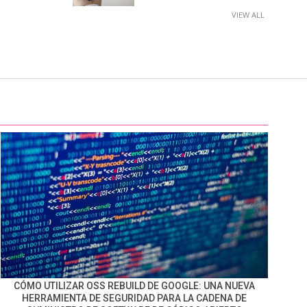
VIEW ALL
CÓMO UTILIZAR OSS REBUILD DE GOOGLE: UNA NUEVA
HERRAMIENTA DE SEGURIDAD PARA LA CADENA DE