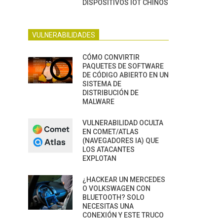
DISPOSITIVOS IOT CHINOS
VULNERABILIDADES
CÓMO CONVIRTIR
PAQUETES DE SOFTWARE
DE CÓDIGO ABIERTO EN UN
SISTEMA DE
DISTRIBUCIÓN DE
MALWARE
VULNERABILIDAD OCULTA
EN COMET/ATLAS
(NAVEGADORES IA) QUE
LOS ATACANTES
EXPLOTAN
¿HACKEAR UN MERCEDES
O VOLKSWAGEN CON
BLUETOOTH? SOLO
NECESITAS UNA
CONEXIÓN Y ESTE TRUCO