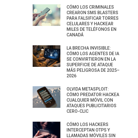
CÓMO LOS CRIMINALES
CREARON SMS BLASTERS
PARA FALSIFICAR TORRES
CELULARES Y HACKEAR
MILES DE TELÉFONOS EN
CANADÁ
LA BRECHA INVISIBLE:
CÓMO LOS AGENTES DE IA
SE CONVIRTIERON EN LA
SUPERFICIE DE ATAQUE
MÁS PELIGROSA DE 2025–
2026
OLVIDA METASPLOIT:
CÓMO PREDATOR HACKEA
CUALQUIER MÓVIL CON
ATAQUES PUBLICITARIOS
CERO-CLIC
CÓMO LOS HACKERS
INTERCEPTAN OTPS Y
LLAMADAS MÓVILES SIN