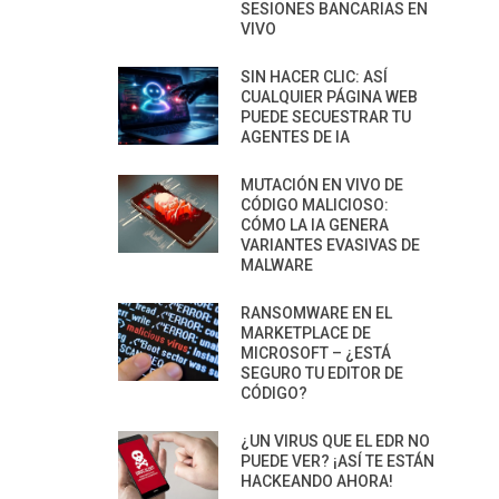
SESIONES BANCARIAS EN
VIVO
SIN HACER CLIC: ASÍ
CUALQUIER PÁGINA WEB
PUEDE SECUESTRAR TU
AGENTES DE IA
MUTACIÓN EN VIVO DE
CÓDIGO MALICIOSO:
CÓMO LA IA GENERA
VARIANTES EVASIVAS DE
MALWARE
RANSOMWARE EN EL
MARKETPLACE DE
MICROSOFT – ¿ESTÁ
SEGURO TU EDITOR DE
CÓDIGO?
¿UN VIRUS QUE EL EDR NO
PUEDE VER? ¡ASÍ TE ESTÁN
HACKEANDO AHORA!