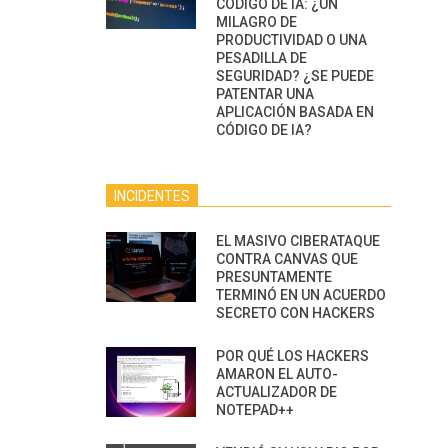
CÓDIGO DE IA: ¿UN
MILAGRO DE
PRODUCTIVIDAD O UNA
PESADILLA DE
SEGURIDAD? ¿SE PUEDE
PATENTAR UNA
APLICACIÓN BASADA EN
CÓDIGO DE IA?
INCIDENTES
EL MASIVO CIBERATAQUE
CONTRA CANVAS QUE
PRESUNTAMENTE
TERMINÓ EN UN ACUERDO
SECRETO CON HACKERS
POR QUÉ LOS HACKERS
AMARON EL AUTO-
ACTUALIZADOR DE
NOTEPAD++