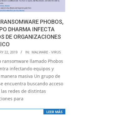
 RANSOMWARE PHOBOS,
UPO DHARMA INFECTA
OS DE ORGANIZACIONES
XICO
Y 22, 2019
IN:
MALWARE - VIRUS
o ransomware llamado Phobos
ntra infectando equipos y
 manera masiva Un grupo de
se encuentra buscando acceso
las redes de distintas
ciones para
LEER MÁS